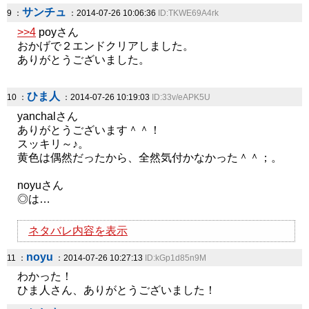
サンチュ
9 ：
：2014-07-26 10:06:36
ID:TKWE69A4rk
>>4
poyさん
おかげで２エンドクリアしました。
ありがとうございました。
ひま人
10 ：
：2014-07-26 10:19:03
ID:33v/eAPK5U
yanchalさん
ありがとうございます＾＾！
スッキリ～♪。
黄色は偶然だったから、全然気付かなかった＾＾；。
noyuさん
◎は…
ネタバレ内容を表示
noyu
11 ：
：2014-07-26 10:27:13
ID:kGp1d85n9M
わかった！
ひま人さん、ありがとうございました！