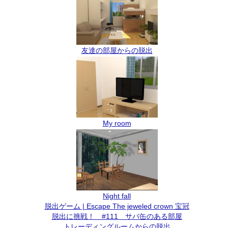
友達の部屋からの脱出
My room
Night fall
脱出ゲーム | Escape The jeweled crown 宝冠
脱出に挑戦！ #111 サバ缶のある部屋
トレーディングルームからの脱出