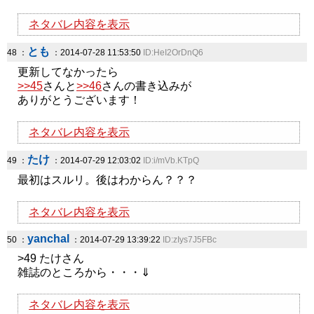
ネタバレ内容を表示
とも
48 ：
：2014-07-28 11:53:50
ID:HeI2OrDnQ6
更新してなかったら
>>45
さんと
>>46
さんの書き込みが
ありがとうございます！
ネタバレ内容を表示
たけ
49 ：
：2014-07-29 12:03:02
ID:i/mVb.KTpQ
最初はスルリ。後はわからん？？？
ネタバレ内容を表示
yanchal
50 ：
：2014-07-29 13:39:22
ID:zIys7J5FBc
>49 たけさん
雑誌のところから・・・⇓
ネタバレ内容を表示