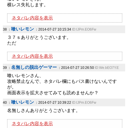
横レス失礼します。
ネタバレ内容を表示
喰いレモン
38 ：
：2014-07-27 10:15:34
ID:lJPm.EO6Fw
３７ｓありがとうございます。
ただ
ネタバレ内容を表示
名無しの脱出ゲーマー
39 ：
：2014-07-27 10:26:50
ID:We.bEO7Y.E
喰いレモンさん、
攻略禁止なんで、ネタバレ欄にもパス書けないんです
が。
画面表示を拡大させてみても読めませんか？
喰いレモン
40 ：
：2014-07-27 10:39:22
ID:lJPm.EO6Fw
名無しさんありがとうございます。
ネタバレ内容を表示