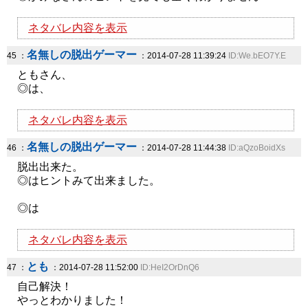
ネタバレ内容を表示
名無しの脱出ゲーマー
45 ：
：2014-07-28 11:39:24
ID:We.bEO7Y.E
ともさん、
◎は、
ネタバレ内容を表示
名無しの脱出ゲーマー
46 ：
：2014-07-28 11:44:38
ID:aQzoBoidXs
脱出出来た。
◎はヒントみて出来ました。
◎は
ネタバレ内容を表示
とも
47 ：
：2014-07-28 11:52:00
ID:HeI2OrDnQ6
自己解決！
やっとわかりました！