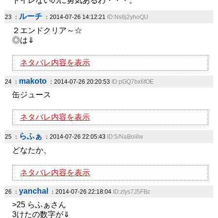
トイレないのに勇気あるわ・・・。
ルーチ
23 ：
：2014-07-26 14:12:21
ID:Ns8j2yhoQU
２エンドクリア～☆
◎は⇓
ネタバレ内容を表示
makoto
24 ：
：2014-07-26 20:20:53
ID:pGQ7bx6fOE
缶ジュース
ネタバレ内容を表示
らふぁ
25 ：
：2014-07-26 22:05:43
ID:5/NaBoiilw
どなたか、
ネタバレ内容を表示
yanchal
26 ：
：2014-07-26 22:18:04
ID:zIys7J5FBc
>25 らふぁさん
3けたの数字が⇓