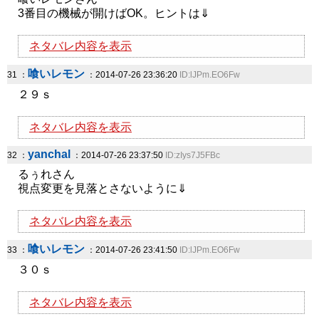
3番目の機械が開けばOK。ヒントは⇓
ネタバレ内容を表示
喰いレモン
31 ：
：2014-07-26 23:36:20
ID:lJPm.EO6Fw
２９ｓ
ネタバレ内容を表示
yanchal
32 ：
：2014-07-26 23:37:50
ID:zIys7J5FBc
るぅれさん
視点変更を見落とさないように⇓
ネタバレ内容を表示
喰いレモン
33 ：
：2014-07-26 23:41:50
ID:lJPm.EO6Fw
３０ｓ
ネタバレ内容を表示