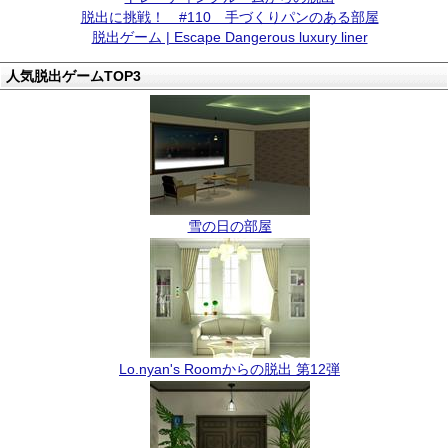
脱出に挑戦！ #110 手づくりパンのある部屋
脱出ゲーム | Escape Dangerous luxury liner
人気脱出ゲームTOP3
雪の日の部屋
Lo.nyan's Roomからの脱出 第12弾