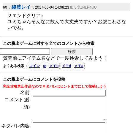
綾波レイ
60 ：
：2017-06-04 14:08:23
ID:8NtZNLP4GU
２エンドクリア♪
ユミちゃんそんなに飲んで大丈夫ですか？お腹こわさな
いでね。
この脱出ゲームに対する全てのコメントから検索
質問前にアイテム名などで一度検索してみよう！
よくある検索：
コイン
◎
メモb
メモd
メモa
この脱出ゲームにコメントを投稿
完全攻略禁止作品なのでネタバレはヒントまでにして投稿しよう
名前
コメント(必
須)
ネタバレ内容