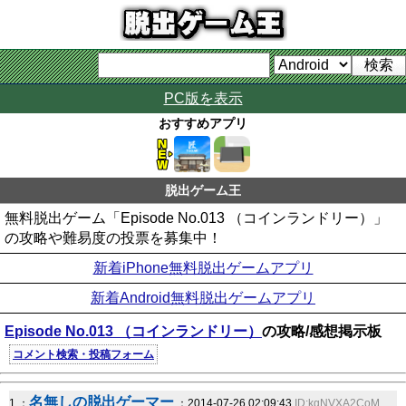
PC版を表示
おすすめアプリ
脱出ゲーム王
無料脱出ゲーム「Episode No.013 （コインランドリー）」
の攻略や難易度の投票を募集中！
新着iPhone無料脱出ゲームアプリ
新着Android無料脱出ゲームアプリ
Episode No.013 （コインランドリー）
の攻略/感想掲示板
コメント検索・投稿フォーム
名無しの脱出ゲーマー
1 ：
：2014-07-26 02:09:43
ID:kqNVXA2CoM