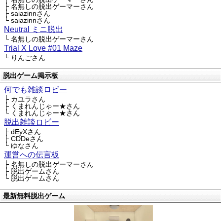
├ 名無しの脱出ゲーマーさん
├ saiazinnさん
└ saiazinnさん
Neutral ミニ脱出
└ 名無しの脱出ゲーマーさん
Trial X Love #01 Maze
└ りんごさん
脱出ゲーム掲示板
何でも雑談ロビー
├ カユラさん
├ くまれんじゃー★さん
└ くまれんじゃー★さん
脱出雑談ロビー
├ dEyXさん
├ CDDeさん
└ ゆなさん
運営への伝言板
├ 名無しの脱出ゲーマーさん
├ 脱出ゲームさん
└ 脱出ゲームさん
最新無料脱出ゲーム