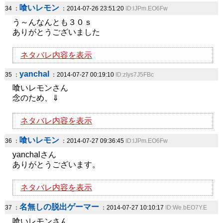
喰いレモン
34 ：
：2014-07-26 23:51:20
ID:lJPm.EO6Fw
う～んなんとも３０ｓ
ありがとうございました
ネタバレ内容を表示
yanchal
35 ：
：2014-07-27 00:19:10
ID:zIys7J5FBc
喰いレモンさん
念のため、⇓
ネタバレ内容を表示
喰いレモン
36 ：
：2014-07-27 09:36:45
ID:lJPm.EO6Fw
yanchalさん
ありがとうございます。
ネタバレ内容を表示
名無しの脱出ゲーマー
37 ：
：2014-07-27 10:10:17
ID:We.bEO7Y.E
喰いレモンさん、