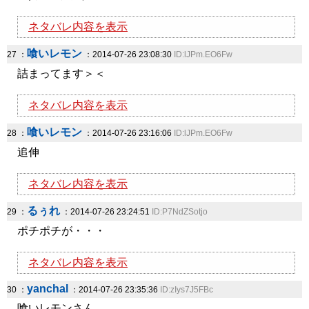
ネタバレ内容を表示
喰いレモン
27 ：
：2014-07-26 23:08:30
ID:lJPm.EO6Fw
詰まってます＞＜
ネタバレ内容を表示
喰いレモン
28 ：
：2014-07-26 23:16:06
ID:lJPm.EO6Fw
追伸
ネタバレ内容を表示
るぅれ
29 ：
：2014-07-26 23:24:51
ID:P7NdZSotjo
ポチポチが・・・
ネタバレ内容を表示
yanchal
30 ：
：2014-07-26 23:35:36
ID:zIys7J5FBc
喰いレモンさん