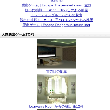
Night fall
脱出ゲーム | Escape The jeweled crown 宝冠
脱出に挑戦！ #111 サバ缶のある部屋
トレーディングルームからの脱出
脱出に挑戦！ #110 手づくりパンのある部屋
脱出ゲーム | Escape Dangerous luxury liner
人気脱出ゲームTOP3
雪の日の部屋
Lo.nyan's Roomからの脱出 第12弾