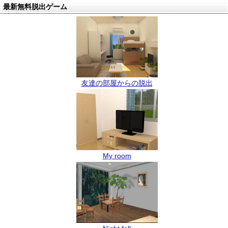
最新無料脱出ゲーム
友達の部屋からの脱出
My room