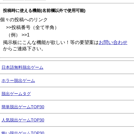
投稿時に使える機能(名前欄以外で使用可能)
個々の投稿へのリンク
>>投稿番号（全て半角）
（例） >>1
掲示板にこんな機能が欲しい！等の要望案は
お問い合わせ
からご連絡下さい。
日本語無料脱出ゲーム
ホラー脱出ゲーム
脱出ゲームタグ
簡単脱出ゲームTOP30
人気脱出ゲームTOP30
怖い脱出ゲームTOP30