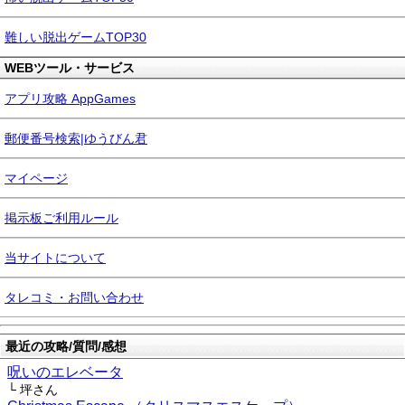
難しい脱出ゲームTOP30
WEBツール・サービス
アプリ攻略 AppGames
郵便番号検索|ゆうびん君
マイページ
掲示板ご利用ルール
当サイトについて
タレコミ・お問い合わせ
最近の攻略/質問/感想
呪いのエレベータ
└ 坪さん