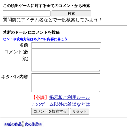
この脱出ゲームに対する全てのコメントから検索
質問前にアイテム名などで一度検索してみよう！
禁断のドール にコメントを投稿
ヒントや攻略方法はネタバレ内容に書こう
名前
コメント(必
須)
ネタバレ内容
【必読】
掲示板ご利用ルール
このゲーム以外の雑談などは
<<前の作品
次の作品>>