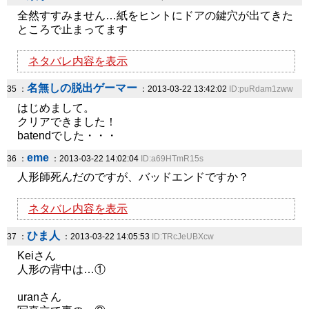
全然すすみません…紙をヒントにドアの鍵穴が出てきた
ところで止まってます
ネタバレ内容を表示
名無しの脱出ゲーマー
35 ：
：2013-03-22 13:42:02
ID:puRdam1zww
はじめまして。
クリアできました！
batendでした・・・
eme
36 ：
：2013-03-22 14:02:04
ID:a69HTmR15s
人形師死んだのですが、バッドエンドですか？
ネタバレ内容を表示
ひま人
37 ：
：2013-03-22 14:05:53
ID:TRcJeUBXcw
Keiさん
人形の背中は…①
uranさん