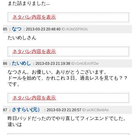
また詰まりました...
ネタバレ内容を表示
なつ
85 ：
：2013-03-23 20:48:40
ID:AUbG5FlN3s
たいめしさん
ネタバレ内容を表示
たいめし
86 ：
：2013-03-23 21:19:38
ID:r1mUExVPZw
なつさん。お優しい。ありがとうございます。
ドールを始めて、かれこれ３日。過去レスを見ても？？
です。
ネタバレ内容を表示
さすらい(元）
87 ：
：2013-03-23 21:20:57
ID:uUKCBeIdAo
昨日バッドだったのでやり直してフィンエンドでした。
違いは