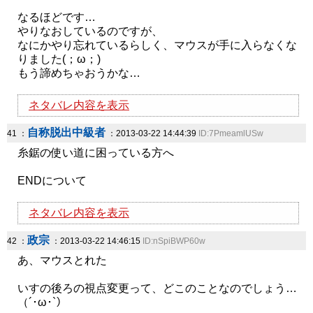
なるほどです…
やりなおしているのですが、
なにかやり忘れているらしく、マウスが手に入らなくな
りました(；ω；)
もう諦めちゃおうかな…
ネタバレ内容を表示
自称脱出中級者
41 ：
：2013-03-22 14:44:39
ID:7PmeamlUSw
糸鋸の使い道に困っている方へ
ENDについて
ネタバレ内容を表示
政宗
42 ：
：2013-03-22 14:46:15
ID:nSpiBWP60w
あ、マウスとれた
いすの後ろの視点変更って、どこのことなのでしょう…
（´･ω･`）