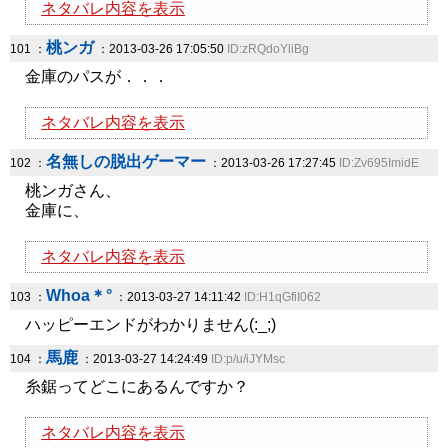
ネタバレ内容を表示
桃ンガ
101 ：
：2013-03-26 17:05:50
ID:zRQdoYliBg
金庫のパスが．．．
ネタバレ内容を表示
名無しの脱出ゲーマー
102 ：
：2013-03-26 17:27:45
ID:Zv695ImidE
桃ンガさん、
金庫に、
ネタバレ内容を表示
Whoa＊°
103 ：
：2013-03-27 14:11:42
ID:H1qGfiI062
ハッピーエンドがわかりません(:_;)
馬鹿
104 ：
：2013-03-27 14:24:49
ID:p/u/iJYMsc
糸鋸ってどこにあるんですか？
ネタバレ内容を表示