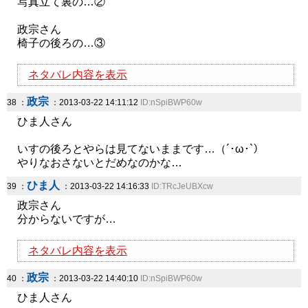
写真立て裏の…②
政宗さん
椅子の後ろの…③
ネタバレ内容を表示
政宗
38 ：
：2013-03-22 14:11:12
ID:nSpiBWP60w
ひま人さん
いすの後ろとやらは見てないままです…（´･ω･`）
やりなおさないとだめなのかな…
ひま人
39 ：
：2013-03-22 14:16:33
ID:TRcJeUBXcw
政宗さん
分からないですが…
ネタバレ内容を表示
政宗
40 ：
：2013-03-22 14:40:10
ID:nSpiBWP60w
ひま人さん