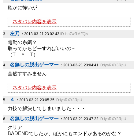
確かに怖いが
ネタバレ内容を表示
左乃
3 ：
：2013-03-21 23:02:43
ID:HoZwRMFQts
電動の糸鋸？
取ってからどーすればいいの～
（T ＾ T）
名無しの脱出ゲーマー
4 ：
：2013-03-21 23:04:41
ID:lyaRXY3RpU
全然すすみません
ネタバレ内容を表示
４
5 ：
：2013-03-21 23:05:35
ID:lyaRXY3RpU
力技で解決してしまいました・・・
名無しの脱出ゲーマー
6 ：
：2013-03-21 23:47:22
ID:lyaRXY3RpU
クリア
BADENDでしたが、ほかにもエンドがあるのかな？