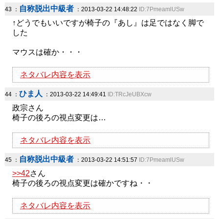
自称脱出中級者
43 ：
：2013-03-22 14:48:22
ID:7PmeamlUSw
↑どうでもいいですが椅子の『あし』は足ではなく脚で
した
マウスは確か・・・
ネタバレ内容を表示
ひま人
44 ：
：2013-03-22 14:49:41
ID:TRcJeUBXcw
政宗さん
椅子の後ろの視点変更は…
ネタバレ内容を表示
自称脱出中級者
45 ：
：2013-03-22 14:51:57
ID:7PmeamlUSw
>>42
さん
椅子の後ろの視点変更は確かですね・・
ネタバレ内容を表示