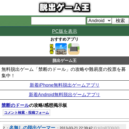
PC版を表示
おすすめアプリ
脱出ゲーム王
無料脱出ゲーム「禁断のドール」の攻略や難易度の投票を募
集中！
新着iPhone無料脱出ゲームアプリ
新着Android無料脱出ゲームアプリ
禁断のドール
の攻略/感想掲示板
コメント検索・投稿フォーム
名無しの脱出ゲーマー
2 ：
：2013-03-21 22:39:42
ID:H2oRTQ0j3Q