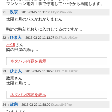
マンション電気工事で停電して･･･今から再開します。
政宗
21 ：
：2013-03-22 11:11:30
ID:ysosS47Pko
太陽と月のパスがわかりません
時計の時刻どおりに入力してるのですが…
ひま人
22 ：
：2013-03-22 11:13:07
ID:TRcJeUBXcw
>>19
さん
隣の部屋の紙は…
ネタバレ内容を表示
ひま人
23 ：
：2013-03-22 11:16:26
ID:TRcJeUBXcw
政宗さん
太陽と月は…
ネタバレ内容を表示
政宗
24 ：
：2013-03-22 11:58:00
ID:ysosS47Pko
ひま人さん