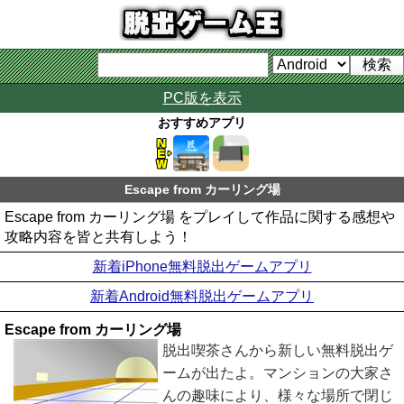
PC版を表示
おすすめアプリ
Escape from カーリング場
Escape from カーリング場 をプレイして作品に関する感想や
攻略内容を皆と共有しよう！
新着iPhone無料脱出ゲームアプリ
新着Android無料脱出ゲームアプリ
Escape from カーリング場
脱出喫茶さんから新しい無料脱出ゲ
ームが出たよ。マンションの大家さ
んの趣味により、様々な場所で閉じ