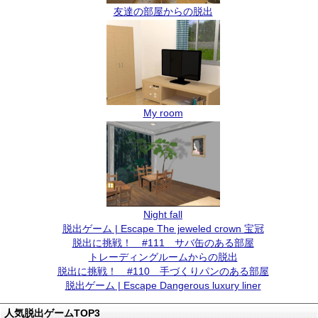
友達の部屋からの脱出
My room
Night fall
脱出ゲーム | Escape The jeweled crown 宝冠
脱出に挑戦！ #111 サバ缶のある部屋
トレーディングルームからの脱出
脱出に挑戦！ #110 手づくりパンのある部屋
脱出ゲーム | Escape Dangerous luxury liner
人気脱出ゲームTOP3