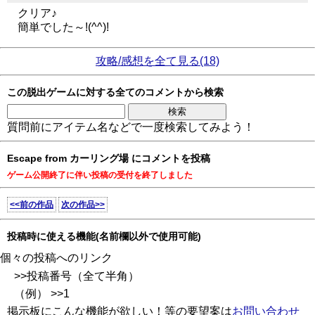
クリア♪
簡単でした～!(^^)!
攻略/感想を全て見る(18)
この脱出ゲームに対する全てのコメントから検索
質問前にアイテム名などで一度検索してみよう！
Escape from カーリング場 にコメントを投稿
ゲーム公開終了に伴い投稿の受付を終了しました
<<前の作品
次の作品>>
投稿時に使える機能(名前欄以外で使用可能)
個々の投稿へのリンク
>>投稿番号（全て半角）
（例） >>1
掲示板にこんな機能が欲しい！等の要望案は
お問い合わせ