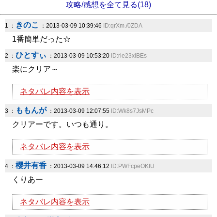
攻略/感想を全て見る(18)
きのこ
1 ：
：2013-03-09 10:39:46
ID:qrXm./0ZDA
1番簡単だった☆
ひとすぃ
2 ：
：2013-03-09 10:53:20
ID:rle23xiBEs
楽にクリア～
ネタバレ内容を表示
ももんが
3 ：
：2013-03-09 12:07:55
ID:Wk8s7JsMPc
クリアーです。いつも通り。
ネタバレ内容を表示
櫻井有香
4 ：
：2013-03-09 14:46:12
ID:PWFcpeOKIU
くりあー
ネタバレ内容を表示