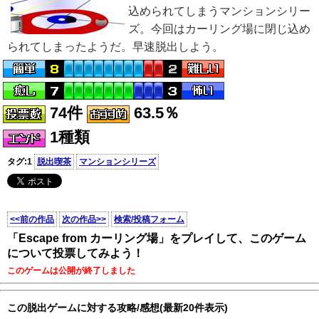
込められてしまうマンションシリー
ズ。今回はカーリング場に閉じ込め
られてしまったようだ。早速脱出しよう。
74件
63.5％
1種類
タグ:1
脱出喫茶
マンションシリーズ
<<前の作品
次の作品>>
検索/投稿フォーム
「Escape from カーリング場」をプレイして、このゲーム
について投票してみよう！
このゲームは公開が終了しました
この脱出ゲームに対する攻略/感想(最新20件表示)