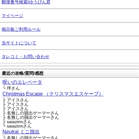
郵便番号検索|ゆうびん君
マイページ
掲示板ご利用ルール
当サイトについて
タレコミ・お問い合わせ
最近の攻略/質問/感想
呪いのエレベータ
└ 坪さん
Christmas Escape （クリスマスエスケープ）
├ アイスさん
├ アイスさん
├ アイスさん
├ 名無しの脱出ゲーマーさん
├ 名無しの脱出ゲーマーさん
├ saiazinnさん
└ saiazinnさん
Neutral ミニ脱出
└ 名無しの脱出ゲーマーさん