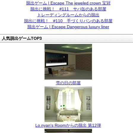
脱出ゲーム | Escape The jeweled crown 宝冠
脱出に挑戦！ #111 サバ缶のある部屋
トレーディングルームからの脱出
脱出に挑戦！ #110 手づくりパンのある部屋
脱出ゲーム | Escape Dangerous luxury liner
人気脱出ゲームTOP3
雪の日の部屋
Lo.nyan's Roomからの脱出 第12弾