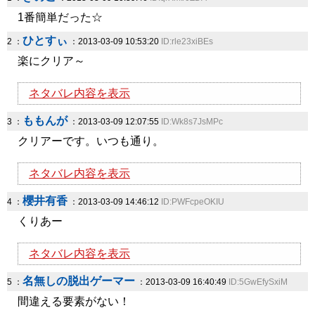
1番簡単だった☆
ひとすぃ
2 ：
：2013-03-09 10:53:20
ID:rle23xiBEs
楽にクリア～
ネタバレ内容を表示
ももんが
3 ：
：2013-03-09 12:07:55
ID:Wk8s7JsMPc
クリアーです。いつも通り。
ネタバレ内容を表示
櫻井有香
4 ：
：2013-03-09 14:46:12
ID:PWFcpeOKIU
くりあー
ネタバレ内容を表示
名無しの脱出ゲーマー
5 ：
：2013-03-09 16:40:49
ID:5GwEfySxiM
間違える要素がない！