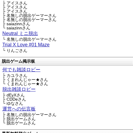
├ アイスさん
├ アイスさん
├ アイスさん
├ 名無しの脱出ゲーマーさん
├ 名無しの脱出ゲーマーさん
├ saiazinnさん
└ saiazinnさん
Neutral ミニ脱出
└ 名無しの脱出ゲーマーさん
Trial X Love #01 Maze
└ りんごさん
脱出ゲーム掲示板
何でも雑談ロビー
├ カユラさん
├ くまれんじゃー★さん
└ くまれんじゃー★さん
脱出雑談ロビー
├ dEyXさん
├ CDDeさん
└ ゆなさん
運営への伝言板
├ 名無しの脱出ゲーマーさん
├ 脱出ゲームさん
└ 脱出ゲームさん