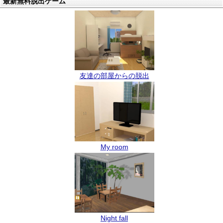
最新無料脱出ゲーム
友達の部屋からの脱出
My room
Night fall