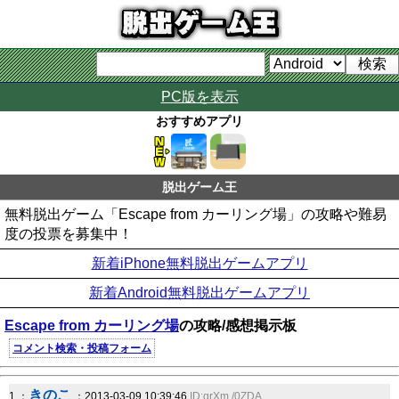
PC版を表示
おすすめアプリ
脱出ゲーム王
無料脱出ゲーム「Escape from カーリング場」の攻略や難易
度の投票を募集中！
新着iPhone無料脱出ゲームアプリ
新着Android無料脱出ゲームアプリ
Escape from カーリング場
の攻略/感想掲示板
コメント検索・投稿フォーム
きのこ
1 ：
：2013-03-09 10:39:46
ID:qrXm./0ZDA