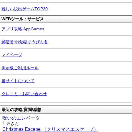
難しい脱出ゲームTOP30
WEBツール・サービス
アプリ攻略 AppGames
郵便番号検索|ゆうびん君
マイページ
掲示板ご利用ルール
当サイトについて
タレコミ・お問い合わせ
最近の攻略/質問/感想
呪いのエレベータ
└ 坪さん
Christmas Escape （クリスマスエスケープ）