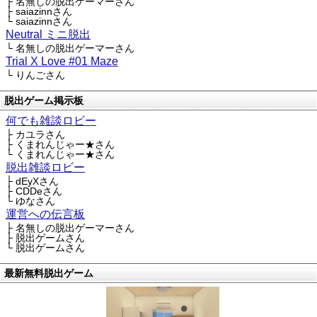
├ 名無しの脱出ゲーマーさん
├ saiazinnさん
└ saiazinnさん
Neutral ミニ脱出
└ 名無しの脱出ゲーマーさん
Trial X Love #01 Maze
└ りんごさん
脱出ゲーム掲示板
何でも雑談ロビー
├ カユラさん
├ くまれんじゃー★さん
└ くまれんじゃー★さん
脱出雑談ロビー
├ dEyXさん
├ CDDeさん
└ ゆなさん
運営への伝言板
├ 名無しの脱出ゲーマーさん
├ 脱出ゲームさん
└ 脱出ゲームさん
最新無料脱出ゲーム