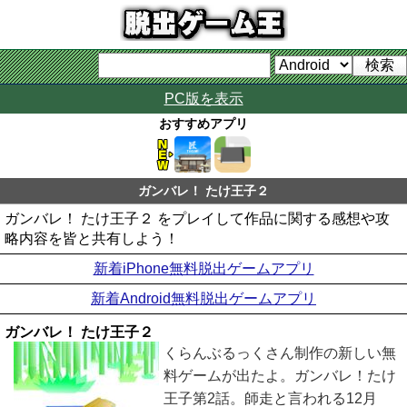
PC版を表示
おすすめアプリ
ガンバレ！ たけ王子２
ガンバレ！ たけ王子２ をプレイして作品に関する感想や攻
略内容を皆と共有しよう！
新着iPhone無料脱出ゲームアプリ
新着Android無料脱出ゲームアプリ
ガンバレ！ たけ王子２
くらんぶるっくさん制作の新しい無
料ゲームが出たよ。ガンバレ！たけ
王子第2話。師走と言われる12月