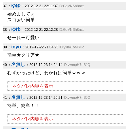
ゆゆ
37 ：
：2012-12-21 22:11:37
ID:GqVNSh8ncc
始めましてぇ
スゴぉい簡単
ゆゆ
38 ：
：2012-12-21 22:12:28
ID:GqVNSh8ncc
せーれー可愛い
toyo
39 ：
：2012-12-22 21:04:25
ID:yxlm1oMRuc
簡単★クリア★
名無し
40 ：
：2012-12-23 14:24:14
ID:vwmpH7nSJQ
むずかったけど、わかれば簡単ｗｗｗ
ネタバレ内容を表示
名無し
41 ：
：2012-12-23 14:25:21
ID:vwmpH7nSJQ
簡単、簡単！！
ネタバレ内容を表示