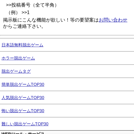
>>投稿番号（全て半角）
（例） >>1
掲示板にこんな機能が欲しい！等の要望案は
お問い合わせ
からご連絡下さい。
日本語無料脱出ゲーム
ホラー脱出ゲーム
脱出ゲームタグ
簡単脱出ゲームTOP30
人気脱出ゲームTOP30
怖い脱出ゲームTOP30
難しい脱出ゲームTOP30