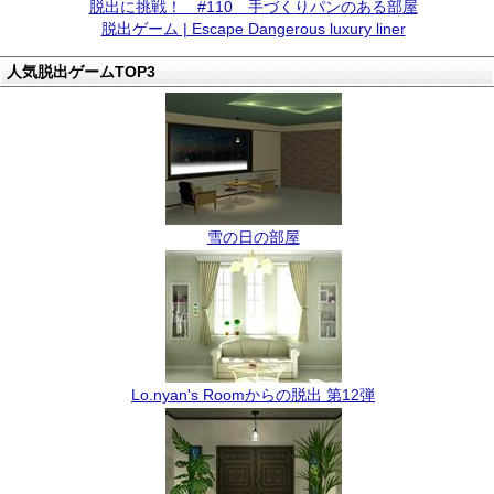
脱出に挑戦！ #110 手づくりパンのある部屋
脱出ゲーム | Escape Dangerous luxury liner
人気脱出ゲームTOP3
雪の日の部屋
Lo.nyan's Roomからの脱出 第12弾