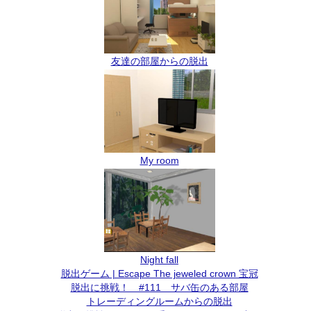
友達の部屋からの脱出
My room
Night fall
脱出ゲーム | Escape The jeweled crown 宝冠
脱出に挑戦！ #111 サバ缶のある部屋
トレーディングルームからの脱出