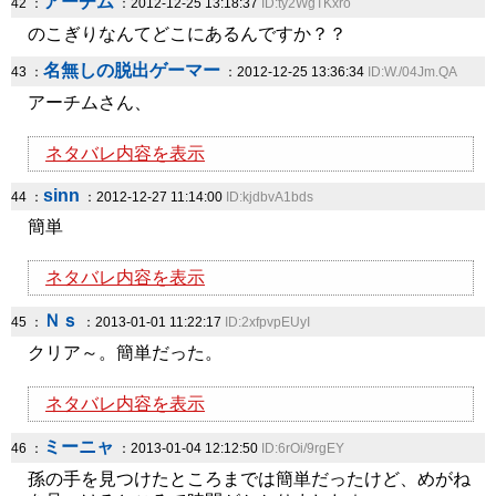
アーチム
42 ：
：2012-12-25 13:18:37
ID:ty2WgTKxro
のこぎりなんてどこにあるんですか？？
名無しの脱出ゲーマー
43 ：
：2012-12-25 13:36:34
ID:W./04Jm.QA
アーチムさん、
ネタバレ内容を表示
sinn
44 ：
：2012-12-27 11:14:00
ID:kjdbvA1bds
簡単
ネタバレ内容を表示
Ｎｓ
45 ：
：2013-01-01 11:22:17
ID:2xfpvpEUyI
クリア～。簡単だった。
ネタバレ内容を表示
ミーニャ
46 ：
：2013-01-04 12:12:50
ID:6rOi/9rgEY
孫の手を見つけたところまでは簡単だったけど、めがね