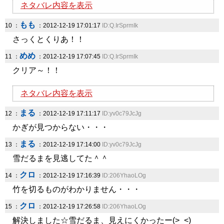
ネタバレ内容を表示
もも
10 ：
：2012-12-19 17:01:17
ID:Q.IrSprmIk
さっくとくりあ！！
めめ
11 ：
：2012-12-19 17:07:45
ID:Q.IrSprmIk
クリア～！！
ネタバレ内容を表示
まる
12 ：
：2012-12-19 17:11:17
ID:yv0c79JcJg
かぎが見つからない・・・
まる
13 ：
：2012-12-19 17:14:00
ID:yv0c79JcJg
雪だるまを見逃してた＾＾
クロ
14 ：
：2012-12-19 17:16:39
ID:206YhaoLOg
竹を切るものがわかりません・・・
クロ
15 ：
：2012-12-19 17:26:58
ID:206YhaoLOg
解決しました☆雪だるま、見えにくかったー(>_<)