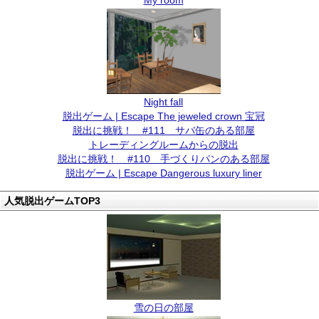
My room
Night fall
脱出ゲーム | Escape The jeweled crown 宝冠
脱出に挑戦！ #111 サバ缶のある部屋
トレーディングルームからの脱出
脱出に挑戦！ #110 手づくりパンのある部屋
脱出ゲーム | Escape Dangerous luxury liner
人気脱出ゲームTOP3
雪の日の部屋