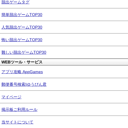
脱出ゲームタグ
簡単脱出ゲームTOP30
人気脱出ゲームTOP30
怖い脱出ゲームTOP30
難しい脱出ゲームTOP30
WEBツール・サービス
アプリ攻略 AppGames
郵便番号検索|ゆうびん君
マイページ
掲示板ご利用ルール
当サイトについて