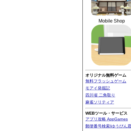
Mobile Shop
オリジナル無料ゲーム
無料フラッシュゲーム
モアイ発掘記
四川省 二角取り
麻雀ソリティア
WEBツール・サービス
アプリ攻略 AppGames
郵便番号検索|ゆうびん