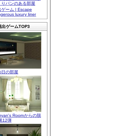
くりパンのある部屋
ゲーム | Escape
gerous luxury liner
出ゲームTOP3
の日の部屋
.nyan's Roomからの脱
第12弾