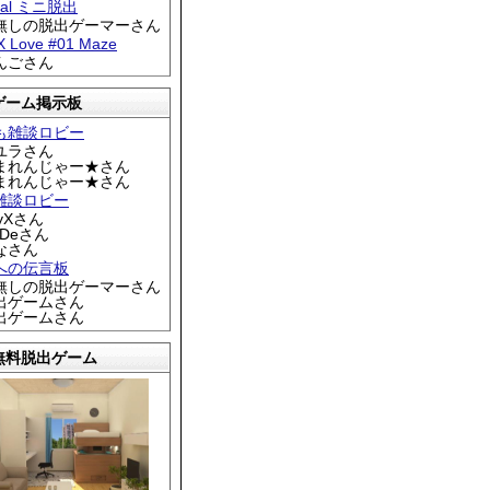
tral ミニ脱出
名無しの脱出ゲーマーさん
 X Love #01 Maze
りんごさん
ゲーム掲示板
も雑談ロビー
カユラさん
くまれんじゃー★さん
くまれんじゃー★さん
雑談ロビー
EyXさん
DDeさん
なさん
への伝言板
名無しの脱出ゲーマーさん
脱出ゲームさん
脱出ゲームさん
無料脱出ゲーム