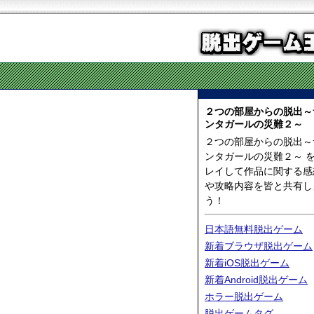
２つの部屋からの脱出～
ンタガールの災難２～
２つの部屋からの脱出～
ンタガールの災難２～ 
レイして作品に関する感
や攻略内容を皆と共有し
う！
日本語無料脱出ゲーム
新着ブラウザ脱出ゲーム
新着iOS脱出ゲーム
新着Android脱出ゲーム
ホラー脱出ゲーム
脱出ゲームタグ