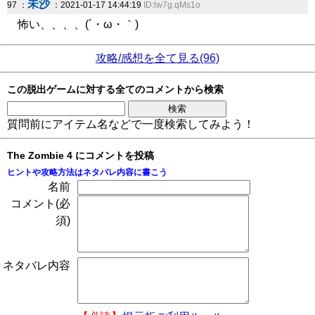
未沙
97 ：
：2021-01-17 14:44:19
ID:lw7g.qMs1o
怖い、、、、(´・ω・｀)
攻略/感想を全て見る(96)
この脱出ゲームに対する全てのコメントから検索
質問前にアイテム名などで一度検索してみよう！
The Zombie 4 にコメントを投稿
ヒントや攻略方法はネタバレ内容に書こう
名前
コメント(必
須)
ネタバレ内容