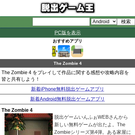
PC版を表示
おすすめアプリ
The Zombie 4
The Zombie 4 をプレイして作品に関する感想や攻略内容を
皆と共有しよう！
新着iPhone無料脱出ゲームアプリ
新着Android無料脱出ゲームアプリ
The Zombie 4
脱出ゲームいんふぉWEBさんから
新しい無料ゲームが出たよ。The
Zombieシリーズ第4弾。ある家屋に