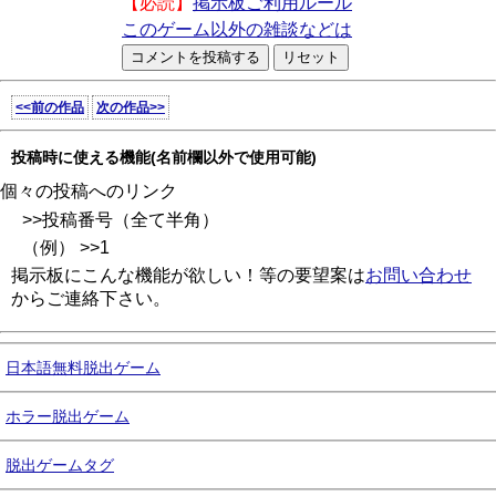
【必読】
掲示板ご利用ルール
このゲーム以外の雑談などは
<<前の作品
次の作品>>
投稿時に使える機能(名前欄以外で使用可能)
個々の投稿へのリンク
>>投稿番号（全て半角）
（例） >>1
掲示板にこんな機能が欲しい！等の要望案は
お問い合わせ
からご連絡下さい。
日本語無料脱出ゲーム
ホラー脱出ゲーム
脱出ゲームタグ