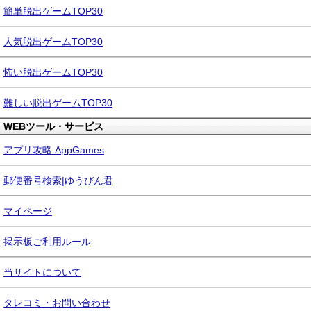
簡単脱出ゲームTOP30
人気脱出ゲームTOP30
怖い脱出ゲームTOP30
難しい脱出ゲームTOP30
WEBツール・サービス
アプリ攻略 AppGames
郵便番号検索|ゆうびん君
マイページ
掲示板ご利用ルール
当サイトについて
タレコミ・お問い合わせ