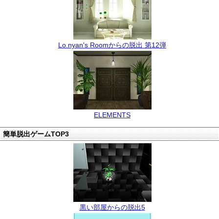
Lo.nyan's Roomからの脱出 第12弾
ELEMENTS
簡単脱出ゲームTOP3
黒い部屋からの脱出5