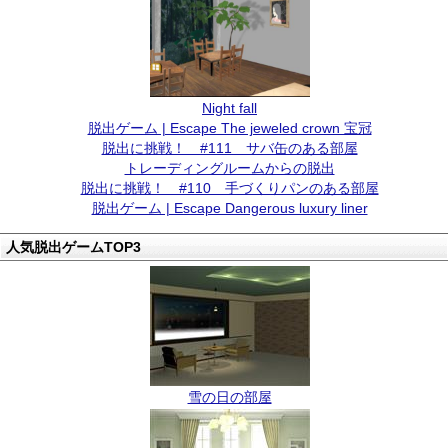
Night fall
脱出ゲーム | Escape The jeweled crown 宝冠
脱出に挑戦！ #111 サバ缶のある部屋
トレーディングルームからの脱出
脱出に挑戦！ #110 手づくりパンのある部屋
脱出ゲーム | Escape Dangerous luxury liner
人気脱出ゲームTOP3
雪の日の部屋