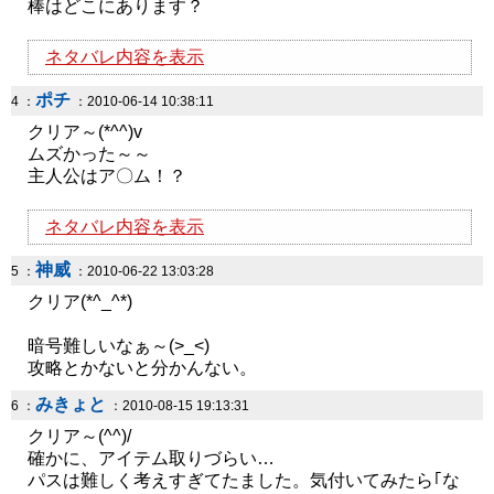
棒はどこにあります？
ネタバレ内容を表示
ポチ
4 ：
：2010-06-14 10:38:11
クリア～(*^^)v
ムズかった～～
主人公はア〇ム！？
ネタバレ内容を表示
神威
5 ：
：2010-06-22 13:03:28
クリア(*^_^*)
暗号難しいなぁ～(>_<)
攻略とかないと分かんない。
みきょと
6 ：
：2010-08-15 19:13:31
クリア～(^^)/
確かに、アイテム取りづらい…
パスは難しく考えすぎてたました。気付いてみたら｢な