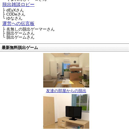
脱出雑談ロビー
├ dEyXさん
├ CDDeさん
└ ゆなさん
運営への伝言板
├ 名無しの脱出ゲーマーさん
├ 脱出ゲームさん
└ 脱出ゲームさん
最新無料脱出ゲーム
友達の部屋からの脱出