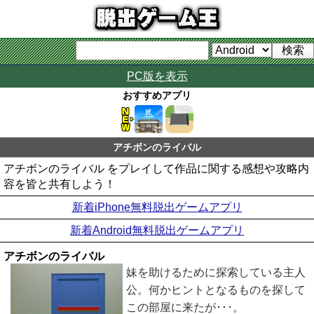
PC版を表示
おすすめアプリ
アチボンのライバル
アチボンのライバル をプレイして作品に関する感想や攻略内
容を皆と共有しよう！
新着iPhone無料脱出ゲームアプリ
新着Android無料脱出ゲームアプリ
アチボンのライバル
妹を助けるために探索している主人
公。何かヒントとなるものを探して
この部屋に来たが･･･。