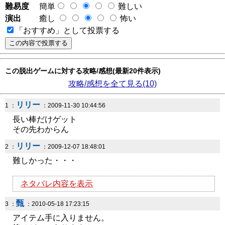
難易度
簡単
難しい
演出
癒し
怖い
「おすすめ」として投票する
この脱出ゲームに対する攻略/感想(最新20件表示)
攻略/感想を全て見る(10)
リリー
1 ：
：2009-11-30 10:44:56
長い棒だけゲット
その先わからん
リリー
2 ：
：2009-12-07 18:48:01
難しかった・・・
ネタバレ内容を表示
甄
3 ：
：2010-05-18 17:23:15
アイテム手に入りません。