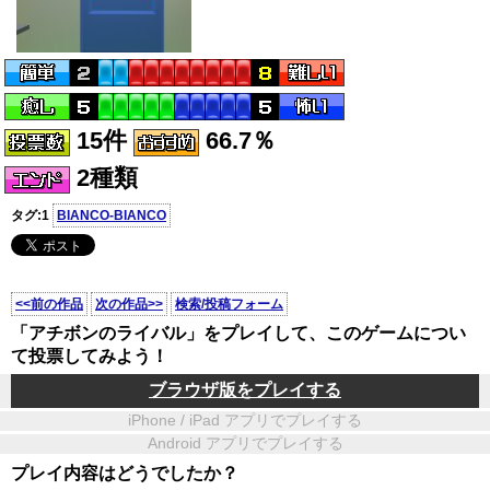
15件
66.7％
2種類
タグ:1
BIANCO-BIANCO
<<前の作品
次の作品>>
検索/投稿フォーム
「アチボンのライバル」をプレイして、このゲームについ
て投票してみよう！
ブラウザ版をプレイする
iPhone / iPad アプリでプレイする
Android アプリでプレイする
プレイ内容はどうでしたか？