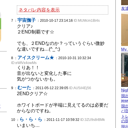
友
ネタバレ内容を表示
宇宙撫子
7 ：
：2010-10-17 23:14:16
ID:MUMcm1Bi4s
クリア♪
２END制覇です☆
でも、２ENDなのか？っていうぐらい微妙
な違いですね…(^_^;)
My 
アイスクリーム★
8 ：
：2010-10-31 10:32:34
ID:eWIVx4owMs
くりあ！！
音が出ないと変化した事に
気がつかないかも。
むーた
9 ：
：2011-05-12 22:39:05
ID:AU5/i4Ej56
Nigh
2ENDクリア☆
脱出
jew
ホワイトボードが半端に見えてるのは必要だ
君
脱
からなのですね。
バ
ト
ら・ら・ら
10 ：
：2011-11-17 10:59:32
ID:3ZU9s8rBMk
の
いまいち…
脱