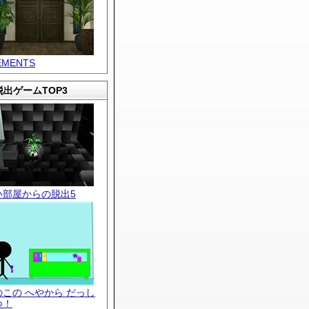
EMENTS
出ゲームTOP3
い部屋からの脱出5
のこの へやから だっし
つ！