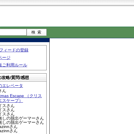
S フィードの登録
ページ
板ご利用ルール
攻略/質問/感想
のエレベータ
さん
stmas Escape （クリス
エスケープ）
アイスさん
アイスさん
アイスさん
名無しの脱出ゲーマーさん
名無しの脱出ゲーマーさん
iazinnさん
iazinnさん