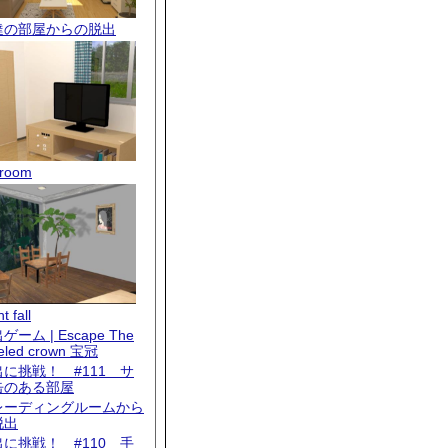
達の部屋からの脱出
room
t fall
ゲーム | Escape The
eled crown 宝冠
出に挑戦！ #111 サ
缶のある部屋
レーディングルームから
脱出
出に挑戦！ #110 手