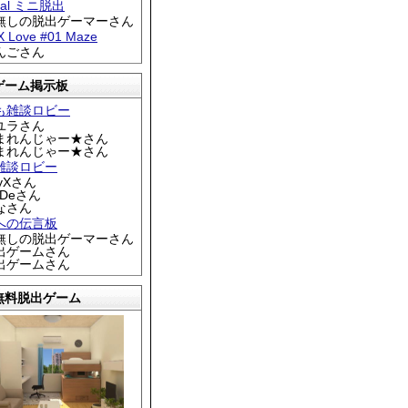
tral ミニ脱出
名無しの脱出ゲーマーさん
 X Love #01 Maze
りんごさん
ゲーム掲示板
も雑談ロビー
カユラさん
くまれんじゃー★さん
くまれんじゃー★さん
雑談ロビー
EyXさん
DDeさん
なさん
への伝言板
名無しの脱出ゲーマーさん
脱出ゲームさん
脱出ゲームさん
無料脱出ゲーム