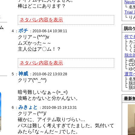
Neu
棒はどこにあります？
└ 
Trial
0
└ 
ネタバレ内容を表示
ム
脱出
ポチ
4 ：
：2010-06-14 10:38:11
何で
クリア～(*^^)v
├ 
ムズかった～～
├ 
主人公はア〇ム！？
└ 
脱出
├ d
ネタバレ内容を表示
├ C
└ ゆ
神威
運営
5 ：
：2010-06-22 13:03:28
├ 
クリア(*^_^*)
├ 
└ 
暗号難しいなぁ～(>_<)
攻略とかないと分かんない。
最新
みきょと
6 ：
：2010-08-15 19:13:31
クリア～(^^)/
確かに、アイテム取りづらい…
パスは難しく考えすぎてたました。気付いて
みたら｢な～んだ～｣でした。