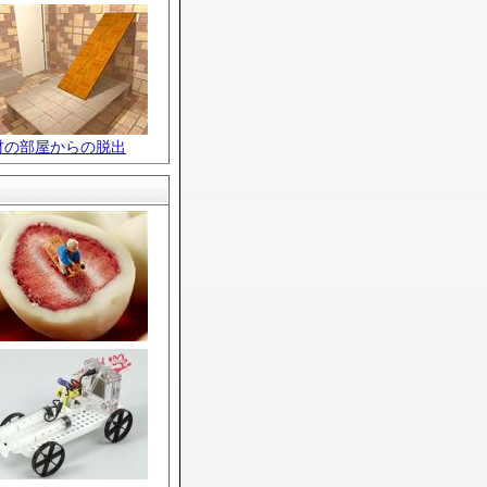
材の部屋からの脱出