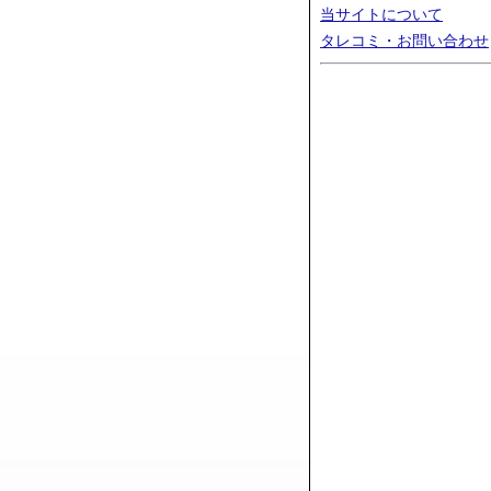
当サイトについて
タレコミ・お問い合わせ