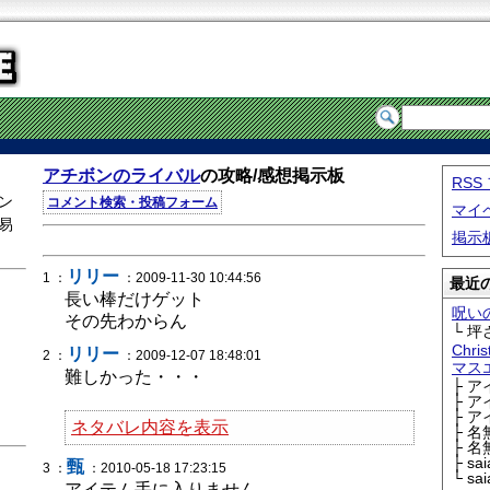
アチボンのライバル
の攻略/感想掲示板
RS
ン
コメント検索・投稿フォーム
マイ
易
掲示
リリー
1 ：
：2009-11-30 10:44:56
最近の
長い棒だけゲット
呪い
その先わからん
└ 坪
Chri
リリー
2 ：
：2009-12-07 18:48:01
マス
難しかった・・・
├ 
├ 
├ 
ネタバレ内容を表示
├ 
├ 
├ sa
甄
3 ：
：2010-05-18 17:23:15
└ sa
アイテム手に入りません。