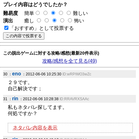
プレイ内容はどうでしたか？
難易度
簡単
難しい
演出
癒し
怖い
「おすすめ」として投票する
この脱出ゲームに対する攻略/感想(最新20件表示)
攻略/感想を全て見る(49)
eno
30 ：
：2012-06-06 10:25:30
ID:wRP/WO3wZc
２９です。
自己解決です；
rin
31 ：
：2012-06-06 10:28:38
ID:RRAVRXSAAc
私もネタバレ探してます。
何処ですか？
ネタバレ内容を表示