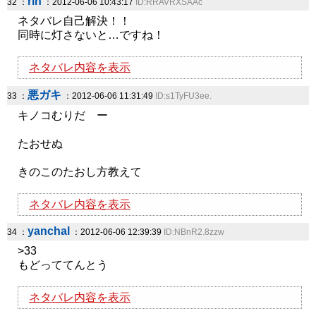
rin
32 ：
：2012-06-06 10:43:17
ID:RRAVRXSAAc
ネタバレ自己解決！！
同時に灯さないと…ですね！
ネタバレ内容を表示
悪ガキ
33 ：
：2012-06-06 11:31:49
ID:s1TyFU3ee.
キノコむりだ ー
たおせぬ
きのこのたおし方教えて
ネタバレ内容を表示
yanchal
34 ：
：2012-06-06 12:39:39
ID:NBnR2.8zzw
>33
もどっててんとう
ネタバレ内容を表示