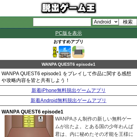
PC版を表示
おすすめアプリ
WANPA QUEST6 episode1
WANPA QUEST6 episode1 をプレイして作品に関する感想
や攻略内容を皆と共有しよう！
新着iPhone無料脱出ゲームアプリ
新着Android無料脱出ゲームアプリ
WANPA QUEST6 episode1
WANPAさん制作の新しい無料ゲー
ムが出たよ。とある国の少年わんぱ
君は、内に秘めたその才能を王様に