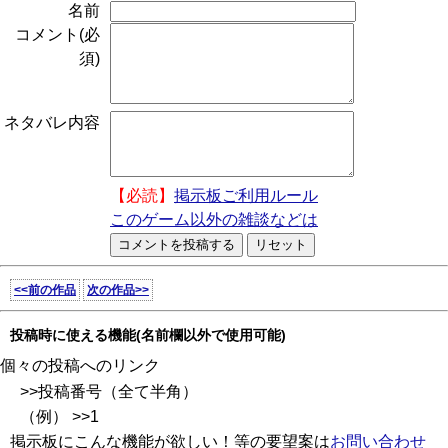
名前
コメント(必
須)
ネタバレ内容
【必読】
掲示板ご利用ルール
このゲーム以外の雑談などは
<<前の作品
次の作品>>
投稿時に使える機能(名前欄以外で使用可能)
個々の投稿へのリンク
>>投稿番号（全て半角）
（例） >>1
掲示板にこんな機能が欲しい！等の要望案は
お問い合わせ