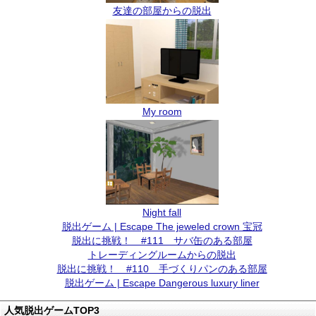
友達の部屋からの脱出
My room
Night fall
脱出ゲーム | Escape The jeweled crown 宝冠
脱出に挑戦！ #111 サバ缶のある部屋
トレーディングルームからの脱出
脱出に挑戦！ #110 手づくりパンのある部屋
脱出ゲーム | Escape Dangerous luxury liner
人気脱出ゲームTOP3