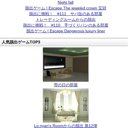
Night fall
脱出ゲーム | Escape The jeweled crown 宝冠
脱出に挑戦！ #111 サバ缶のある部屋
トレーディングルームからの脱出
脱出に挑戦！ #110 手づくりパンのある部屋
脱出ゲーム | Escape Dangerous luxury liner
人気脱出ゲームTOP3
雪の日の部屋
Lo.nyan's Roomからの脱出 第12弾