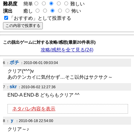
難易度
簡単
難しい
演出
癒し
怖い
「おすすめ」として投票する
この脱出ゲームに対する攻略/感想(最新20件表示)
攻略/感想を全て見る(24)
ポチ
6 ：
：2010-06-01 09:03:04
クリア(*^^)v
あのテンカイに気付かず…そこ以外はサクサク～
skr
7 ：
：2010-06-02 12:27:36
END-A END-B どちらもクリア ^^
ネタバレ内容を表示
ｙ
8 ：
：2010-06-18 22:54:00
クリア～♪