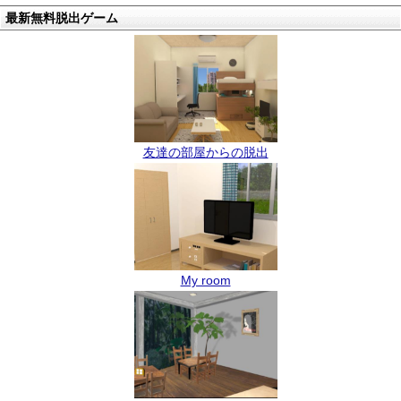
最新無料脱出ゲーム
友達の部屋からの脱出
My room