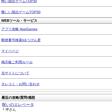
怖い脱出ゲームTOP30
難しい脱出ゲームTOP30
WEBツール・サービス
アプリ攻略 AppGames
郵便番号検索|ゆうびん君
マイページ
掲示板ご利用ルール
当サイトについて
タレコミ・お問い合わせ
最近の攻略/質問/感想
呪いのエレベータ
└ 坪さん