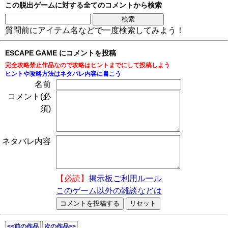
この脱出ゲームに対する全てのコメントから検索
質問前にアイテム名などで一度検索してみよう！
ESCAPE GAME にコメントを投稿
完全攻略禁止作品なので攻略はヒントまでにして投稿しよう
ヒントや攻略方法はネタバレ内容に書こう
名前
コメント(必
須)
ネタバレ内容
【必読】
掲示板ご利用ルール
このゲーム以外の雑談などは
<<前の作品
次の作品>>