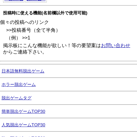
投稿時に使える機能(名前欄以外で使用可能)
個々の投稿へのリンク
>>投稿番号（全て半角）
（例） >>1
掲示板にこんな機能が欲しい！等の要望案は
お問い合わせ
からご連絡下さい。
日本語無料脱出ゲーム
ホラー脱出ゲーム
脱出ゲームタグ
簡単脱出ゲームTOP30
人気脱出ゲームTOP30