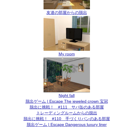
友達の部屋からの脱出
My room
Night fall
脱出ゲーム | Escape The jeweled crown 宝冠
脱出に挑戦！ #111 サバ缶のある部屋
トレーディングルームからの脱出
脱出に挑戦！ #110 手づくりパンのある部屋
脱出ゲーム | Escape Dangerous luxury liner