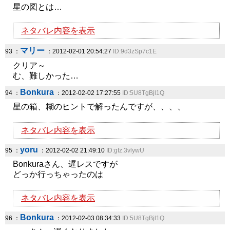
星の図とは…
ネタバレ内容を表示
マリー
93 ：
：2012-02-01 20:54:27
ID:9d3zSp7c1E
クリア～
む、難しかった…
Bonkura
94 ：
：2012-02-02 17:27:55
ID:5U8TgBjl1Q
星の箱、糊のヒントで解ったんですが、、、、
ネタバレ内容を表示
yoru
95 ：
：2012-02-02 21:49:10
ID:gfz.3vlywU
Bonkuraさん、遅レスですが
どっか行っちゃったのは
ネタバレ内容を表示
Bonkura
96 ：
：2012-02-03 08:34:33
ID:5U8TgBjl1Q