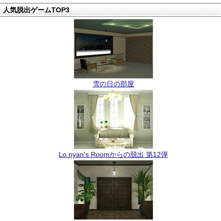
人気脱出ゲームTOP3
雪の日の部屋
Lo.nyan's Roomからの脱出 第12弾