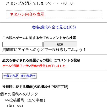
スタンプが消えてしまって・・・(0＿0;;
ネタバレ内容を表示
攻略/感想を全て見る(105)
この脱出ゲームに対する全てのコメントから検索
質問前にアイテム名などで一度検索してみよう！
恋文を書かされる部屋からの脱出 にコメントを投稿
ゲーム公開終了に伴い投稿の受付を終了しました
<<前の作品
次の作品>>
投稿時に使える機能(名前欄以外で使用可能)
個々の投稿へのリンク
>>投稿番号（全て半角）
（例） >>1