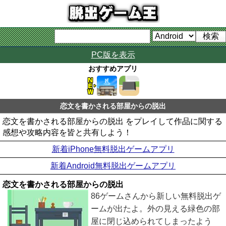
PC版を表示
おすすめアプリ
恋文を書かされる部屋からの脱出
恋文を書かされる部屋からの脱出 をプレイして作品に関する
感想や攻略内容を皆と共有しよう！
新着iPhone無料脱出ゲームアプリ
新着Android無料脱出ゲームアプリ
恋文を書かされる部屋からの脱出
86ゲームさんから新しい無料脱出ゲ
ームが出たよ。外の見える緑色の部
屋に閉じ込められてしまったよう