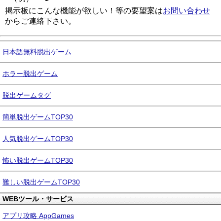
掲示板にこんな機能が欲しい！等の要望案は
お問い合わせ
からご連絡下さい。
日本語無料脱出ゲーム
ホラー脱出ゲーム
脱出ゲームタグ
簡単脱出ゲームTOP30
人気脱出ゲームTOP30
怖い脱出ゲームTOP30
難しい脱出ゲームTOP30
WEBツール・サービス
アプリ攻略 AppGames