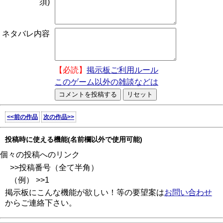
須)
ネタバレ内容
【必読】
掲示板ご利用ルール
このゲーム以外の雑談などは
<<前の作品
次の作品>>
投稿時に使える機能(名前欄以外で使用可能)
個々の投稿へのリンク
>>投稿番号（全て半角）
（例） >>1
掲示板にこんな機能が欲しい！等の要望案は
お問い合わせ
からご連絡下さい。