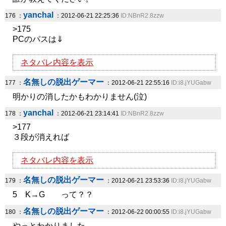
yanchal
176 ：
：2012-06-21 22:25:36
ID:NBnR2.8zzw
>175
PCのパスは⇓
ネタバレ内容を表示
名無しの脱出ゲーマー
177 ：
：2012-06-21 22:55:16
ID:i8.jYUGabw
明かりの消したかもわかりません(泣)
yanchal
178 ：
：2012-06-21 23:14:41
ID:NBnR2.8zzw
>177
３段が消えれば
ネタバレ内容を表示
名無しの脱出ゲーマー
179 ：
：2012-06-21 23:53:36
ID:i8.jYUGabw
5 K→G って？？
名無しの脱出ゲーマー
180 ：
：2012-06-22 00:00:55
ID:i8.jYUGabw
やっとわかりました。