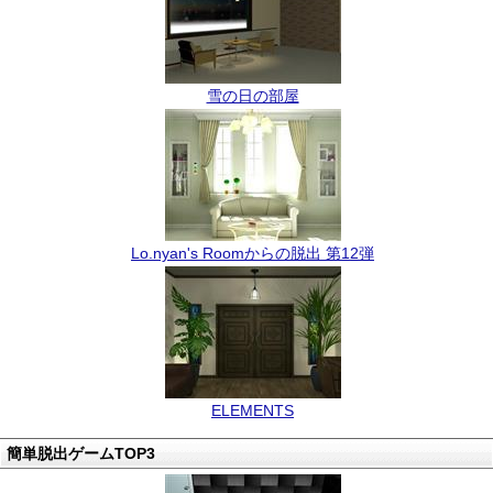
雪の日の部屋
Lo.nyan's Roomからの脱出 第12弾
ELEMENTS
簡単脱出ゲームTOP3