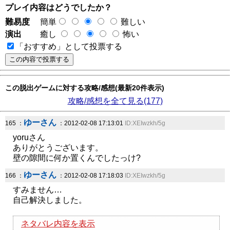
プレイ内容はどうでしたか？
難易度
簡単
難しい
演出
癒し
怖い
「おすすめ」として投票する
この脱出ゲームに対する攻略/感想(最新20件表示)
攻略/感想を全て見る(177)
ゆーさん
165 ：
：2012-02-08 17:13:01
ID:XEIwzkh/5g
yoruさん
ありがとうございます。
壁の隙間に何か置くんでしたっけ?
ゆーさん
166 ：
：2012-02-08 17:18:03
ID:XEIwzkh/5g
すみません…
自己解決しました。
ネタバレ内容を表示