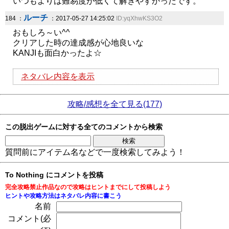
いつもよりは難易度が低くて解きやすかったです。
ルーチ
184 ：
：2017-05-27 14:25:02
ID:yqXhwKS3O2
おもしろ～い^^
クリアした時の達成感が心地良いな
KANJIも面白かったよ☆
ネタバレ内容を表示
攻略/感想を全て見る(177)
この脱出ゲームに対する全てのコメントから検索
質問前にアイテム名などで一度検索してみよう！
To Nothing にコメントを投稿
完全攻略禁止作品なので攻略はヒントまでにして投稿しよう
ヒントや攻略方法はネタバレ内容に書こう
名前
コメント(必