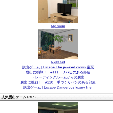
My room
Night fall
脱出ゲーム | Escape The jeweled crown 宝冠
脱出に挑戦！ #111 サバ缶のある部屋
トレーディングルームからの脱出
脱出に挑戦！ #110 手づくりパンのある部屋
脱出ゲーム | Escape Dangerous luxury liner
人気脱出ゲームTOP3