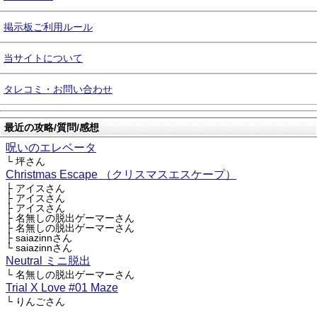
掲示板ご利用ルール
当サイトについて
タレコミ・お問い合わせ
最近の攻略/質問/感想
呪いのエレベータ
└ 坪さん
Christmas Escape （クリスマスエスケープ）
├ アイスさん
├ アイスさん
├ アイスさん
├ 名無しの脱出ゲーマーさん
├ 名無しの脱出ゲーマーさん
├ saiazinnさん
└ saiazinnさん
Neutral ミニ脱出
└ 名無しの脱出ゲーマーさん
Trial X Love #01 Maze
└ りんごさん