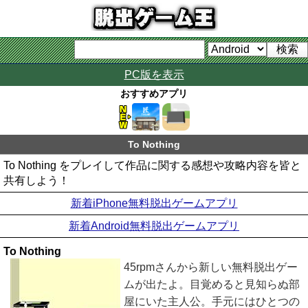
PC版を表示
おすすめアプリ
To Nothing
To Nothing をプレイして作品に関する感想や攻略内容を皆と
共有しよう！
新着iPhone無料脱出ゲームアプリ
新着Android無料脱出ゲームアプリ
To Nothing
45rpmさんから新しい無料脱出ゲー
ムが出たよ。目覚めると見知らぬ部
屋にいた主人公。手元にはひとつの