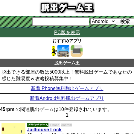
PC版を表示
おすすめアプリ
脱出ゲーム王
脱出できる部屋の数は5000以上！無料脱出ゲームであなたの
感じた難易度＆攻略投稿募集中！
新着iPhone無料脱出ゲームアプリ
新着Android無料脱出ゲームアプリ
45rpm
の関連脱出ゲームは10件登録されています。
1
ブラウザゲーム
iPhone
Android
Jailhouse Lock