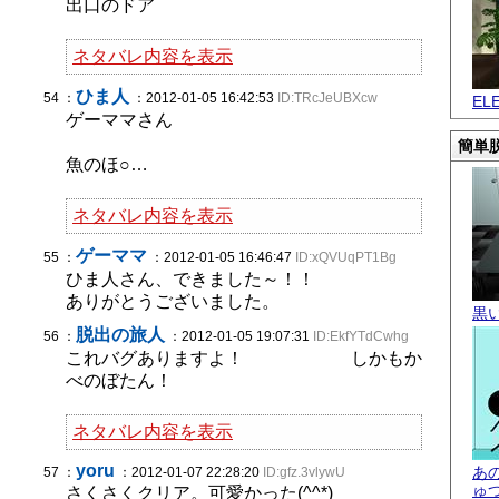
出口のドア
ネタバレ内容を表示
ひま人
54 ：
：2012-01-05 16:42:53
ID:TRcJeUBXcw
EL
ゲーママさん
簡単脱
魚のほ○…
ネタバレ内容を表示
ゲーママ
55 ：
：2012-01-05 16:46:47
ID:xQVUqPT1Bg
ひま人さん、できました～！！
ありがとうございました。
黒
脱出の旅人
56 ：
：2012-01-05 19:07:31
ID:EkfYTdCwhg
これバグありますよ！ しかもか
べのぼたん！
ネタバレ内容を表示
yoru
あ
57 ：
：2012-01-07 22:28:20
ID:gfz.3vlywU
ゅ
さくさくクリア。可愛かった(^^*)