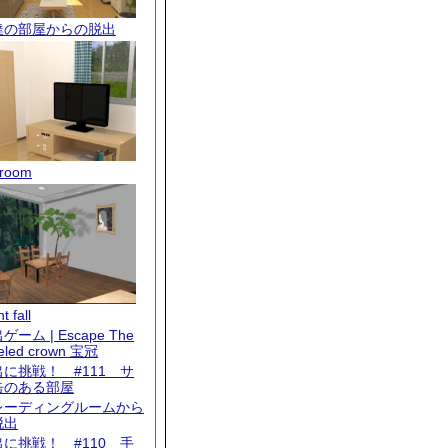
達の部屋からの脱出
room
t fall
ゲーム | Escape The
eled crown 宝冠
出に挑戦！ #111 サ
缶のある部屋
レーディングルームから
脱出
出に挑戦！ #110 手