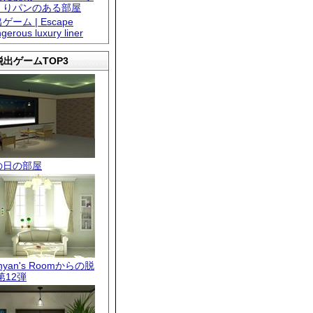
くりパンのある部屋
ゲーム | Escape
gerous luxury liner
出ゲームTOP3
の日の部屋
.nyan's Roomからの脱
第12弾