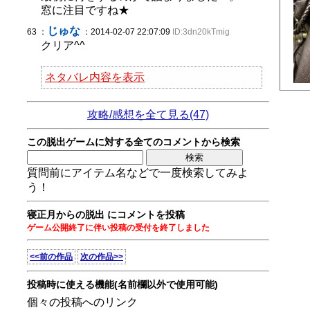
窓に注目ですね★
じゅな
63 ：
：2014-02-07 22:07:09
ID:3dn20kTmig
クリア^^
ネタバレ内容を表示
攻略/感想を全て見る(47)
この脱出ゲームに対する全てのコメントから検索
質問前にアイテム名などで一度検索してみよ
う！
寝正月からの脱出 にコメントを投稿
ゲーム公開終了に伴い投稿の受付を終了しました
<<前の作品
次の作品>>
投稿時に使える機能(名前欄以外で使用可能)
個々の投稿へのリンク