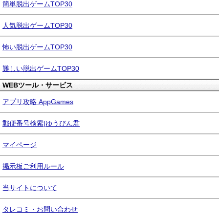
簡単脱出ゲームTOP30
人気脱出ゲームTOP30
怖い脱出ゲームTOP30
難しい脱出ゲームTOP30
WEBツール・サービス
アプリ攻略 AppGames
郵便番号検索|ゆうびん君
マイページ
掲示板ご利用ルール
当サイトについて
タレコミ・お問い合わせ