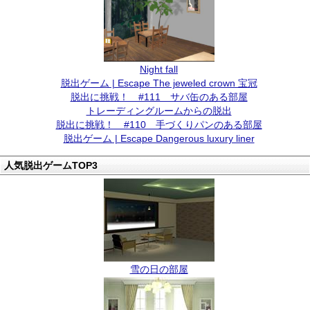
Night fall
脱出ゲーム | Escape The jeweled crown 宝冠
脱出に挑戦！ #111 サバ缶のある部屋
トレーディングルームからの脱出
脱出に挑戦！ #110 手づくりパンのある部屋
脱出ゲーム | Escape Dangerous luxury liner
人気脱出ゲームTOP3
雪の日の部屋