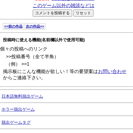
このゲーム以外の雑談などは
<<前の作品
次の作品>>
投稿時に使える機能(名前欄以外で使用可能)
個々の投稿へのリンク
>>投稿番号（全て半角）
（例） >>1
掲示板にこんな機能が欲しい！等の要望案は
お問い合わせ
からご連絡下さい。
日本語無料脱出ゲーム
ホラー脱出ゲーム
脱出ゲームタグ