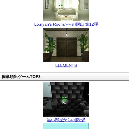
Lo.nyan's Roomからの脱出 第12弾
ELEMENTS
簡単脱出ゲームTOP3
黒い部屋からの脱出5