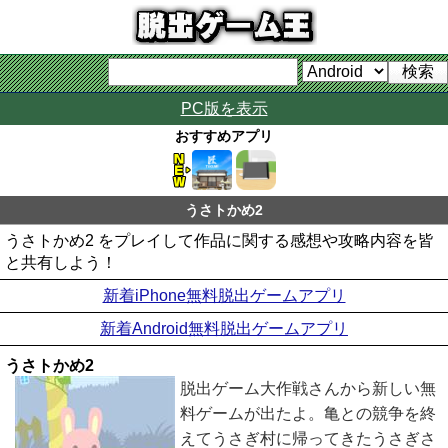
PC版を表示
おすすめアプリ
うさトかめ2
うさトかめ2 をプレイして作品に関する感想や攻略内容を皆
と共有しよう！
新着iPhone無料脱出ゲームアプリ
新着Android無料脱出ゲームアプリ
うさトかめ2
脱出ゲーム大作戦さんから新しい無
料ゲームが出たよ。亀との競争を終
えてうさぎ村に帰ってきたうさぎさ