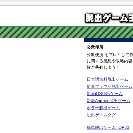
公衆便所
公衆便所 をプレイして
に関する感想や攻略内容
皆と共有しよう！
日本語無料脱出ゲーム
新着ブラウザ脱出ゲーム
新着iOS脱出ゲーム
新着Android脱出ゲーム
ホラー脱出ゲーム
脱出ゲームタグ
簡単脱出ゲームTOP30