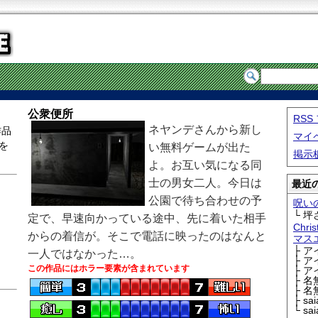
公衆便所
RS
ネヤンデさんから新し
作品
マイ
を
い無料ゲームが出た
掲示
よ。お互い気になる同
士の男女二人。今日は
最近の
公園で待ち合わせの予
呪い
└ 坪
定で、早速向かっている途中、先に着いた相手
Chri
からの着信が。そこで電話に映ったのはなんと
マス
├ 
一人ではなかった…。
├ 
この作品にはホラー要素が含まれています
├ 
├ 
├ 
├ sa
└ sa