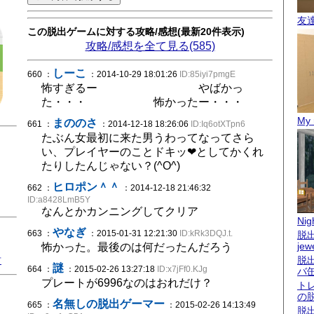
友
この脱出ゲームに対する攻略/感想(最新20件表示)
攻略/感想を全て見る(585)
しーこ
660 ：
：2014-10-29 18:01:26
ID:85iyi7pmgE
怖すぎるー やばかっ
た・・・ 怖かったー・・・
My 
まののさ
661 ：
：2014-12-18 18:26:06
ID:Iq6otXTpn6
たぶん女最初に来た男うわってなってさら
い、プレイヤーのことドキッ❤としてかくれ
たりしたんじゃない？(^O^)
ヒロポン＾＾
662 ：
：2014-12-18 21:46:32
ID:a8428LmB5Y
なんとかカンニングしてクリア
Nigh
やなぎ
663 ：
：2015-01-31 12:21:30
ID:kRk3DQJ.t.
脱出
jew
怖かった。最後のは何だったんだろう
君
脱
謎
664 ：
：2015-02-26 13:27:18
ID:x7jFf0.KJg
バ
プレートが6996なのはおれだけ？
ト
の
名無しの脱出ゲーマー
665 ：
：2015-02-26 14:13:49
脱