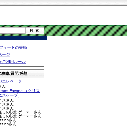
S フィードの登録
ページ
板ご利用ルール
攻略/質問/感想
のエレベータ
さん
stmas Escape （クリス
エスケープ）
アイスさん
アイスさん
アイスさん
名無しの脱出ゲーマーさん
名無しの脱出ゲーマーさん
iazinnさん
iazinnさん