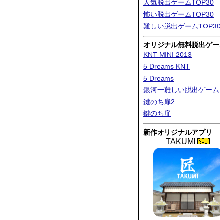
人気脱出ゲームTOP30
怖い脱出ゲームTOP30
難しい脱出ゲームTOP3
オリジナル無料脱出ゲー
KNT MINI 2013
5 Dreams KNT
5 Dreams
銀河一難しい脱出ゲーム
鍵のち扉2
鍵のち扉
新作オリジナルアプリ
TAKUMI