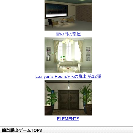
雪の日の部屋
Lo.nyan's Roomからの脱出 第12弾
ELEMENTS
簡単脱出ゲームTOP3