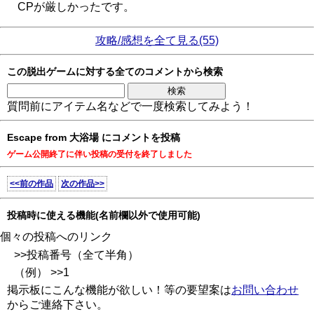
CPが厳しかったです。
攻略/感想を全て見る(55)
この脱出ゲームに対する全てのコメントから検索
質問前にアイテム名などで一度検索してみよう！
Escape from 大浴場 にコメントを投稿
ゲーム公開終了に伴い投稿の受付を終了しました
<<前の作品
次の作品>>
投稿時に使える機能(名前欄以外で使用可能)
個々の投稿へのリンク
>>投稿番号（全て半角）
（例） >>1
掲示板にこんな機能が欲しい！等の要望案は
お問い合わせ
からご連絡下さい。