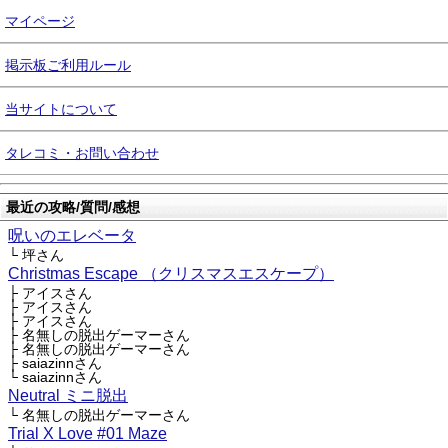
マイページ
掲示板ご利用ルール
当サイトについて
タレコミ・お問い合わせ
最近の攻略/質問/感想
呪いのエレベータ
└ 坪さん
Christmas Escape （クリスマスエスケープ）
├ アイスさん
├ アイスさん
├ アイスさん
├ 名無しの脱出ゲーマーさん
├ 名無しの脱出ゲーマーさん
├ saiazinnさん
└ saiazinnさん
Neutral ミニ脱出
└ 名無しの脱出ゲーマーさん
Trial X Love #01 Maze