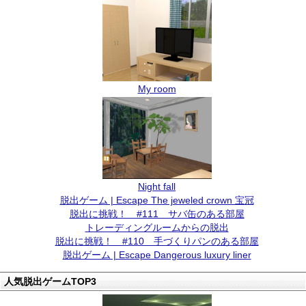
My room
Night fall
脱出ゲーム | Escape The jeweled crown 宝冠
脱出に挑戦！ #111 サバ缶のある部屋
トレーディングルームからの脱出
脱出に挑戦！ #110 手づくりパンのある部屋
脱出ゲーム | Escape Dangerous luxury liner
人気脱出ゲームTOP3