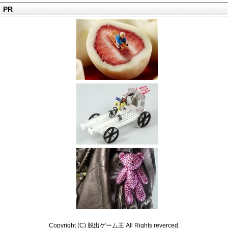
PR
Copyright (C) 脱出ゲーム王 All Rights reverced.