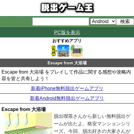
PC版を表示
おすすめアプリ
Escape from 大浴場
Escape from 大浴場 をプレイして作品に関する感想や攻略内
容を皆と共有しよう！
新着iPhone無料脱出ゲームアプリ
新着Android無料脱出ゲームアプリ
Escape from 大浴場
脱出喫茶さんから新しい無料脱出ゲ
ームが出たよ。格安マンションシリ
ーズ。今回、脱出好きの大家さんが