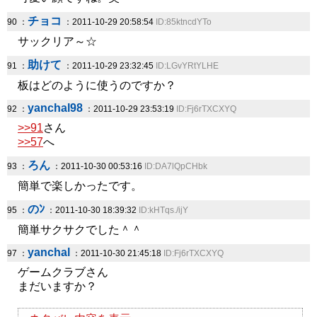
チョコ
90 ：
：2011-10-29 20:58:54
ID:85ktncdYTo
サックリア～☆
助けて
91 ：
：2011-10-29 23:32:45
ID:LGvYRtYLHE
板はどのように使うのですか？
yanchal98
92 ：
：2011-10-29 23:53:19
ID:Fj6rTXCXYQ
>>91
さん
>>57
へ
ろん
93 ：
：2011-10-30 00:53:16
ID:DA7lQpCHbk
簡単で楽しかったです。
のﾝ
95 ：
：2011-10-30 18:39:32
ID:kHTqs./ijY
簡単サクサクでした＾＾
yanchal
97 ：
：2011-10-30 21:45:18
ID:Fj6rTXCXYQ
ゲームクラブさん
まだいますか？