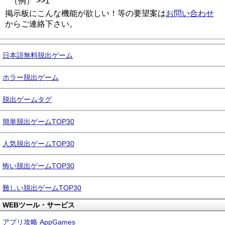
（例） >>1
掲示板にこんな機能が欲しい！等の要望案は
お問い合わせ
からご連絡下さい。
日本語無料脱出ゲーム
ホラー脱出ゲーム
脱出ゲームタグ
簡単脱出ゲームTOP30
人気脱出ゲームTOP30
怖い脱出ゲームTOP30
難しい脱出ゲームTOP30
WEBツール・サービス
アプリ攻略 AppGames