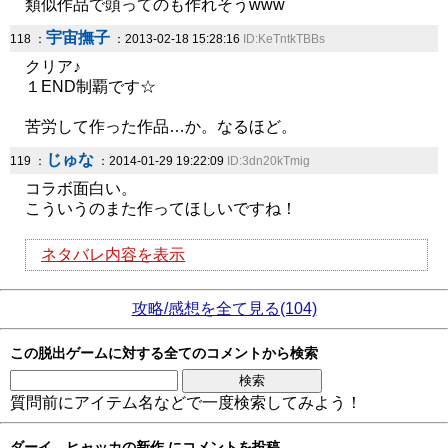
類似作品で頭ってのも作れそうwww
宇宙撫子
118 ：
：2013-02-18 15:28:16
ID:KeTntkTBBs
クリア♪
１END制覇です☆
苦労して作った作品…か。なるほど。
じゅな
119 ：
：2014-01-29 19:22:09
ID:3dn20kTmig
コラボ面白い。
こういうのまた作ってほしいですね！
ネタバレ内容を表示
攻略/感想を全て見る(104)
この脱出ゲームに対する全てのコメントから検索
質問前にアイテム名などで一度検索してみよう！
ダーイ゠ヒャッカの新作 にコメントを投稿