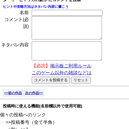
ヒントや攻略方法はネタバレ内容に書こう
名前
コメント(必
須)
ネタバレ内容
【必読】
掲示板ご利用ルール
このゲーム以外の雑談などは
<<前の作品
次の作品>>
投稿時に使える機能(名前欄以外で使用可能)
個々の投稿へのリンク
>>投稿番号（全て半角）