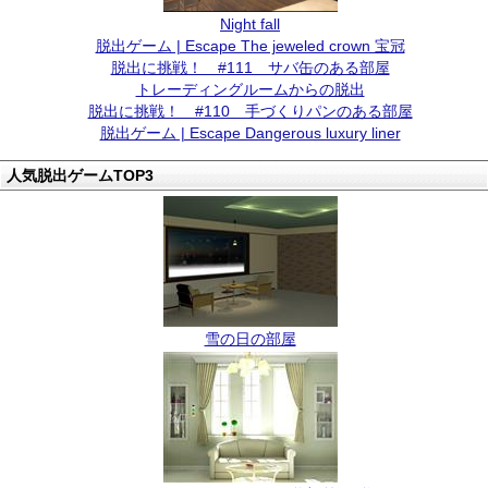
Night fall
脱出ゲーム | Escape The jeweled crown 宝冠
脱出に挑戦！ #111 サバ缶のある部屋
トレーディングルームからの脱出
脱出に挑戦！ #110 手づくりパンのある部屋
脱出ゲーム | Escape Dangerous luxury liner
人気脱出ゲームTOP3
雪の日の部屋