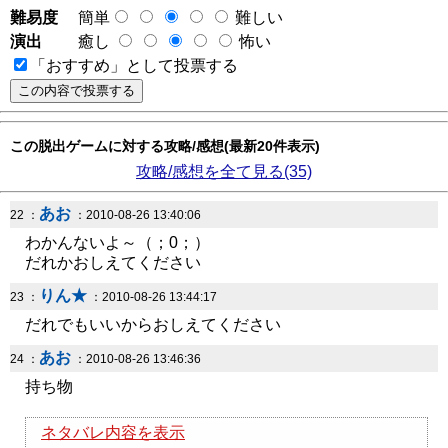
難易度
簡単
難しい
演出
癒し
怖い
「おすすめ」として投票する
この脱出ゲームに対する攻略/感想(最新20件表示)
攻略/感想を全て見る(35)
あお
22 ：
：2010-08-26 13:40:06
わかんないよ～（；0；）
だれかおしえてください
りん★
23 ：
：2010-08-26 13:44:17
だれでもいいからおしえてください
あお
24 ：
：2010-08-26 13:46:36
持ち物
ネタバレ内容を表示