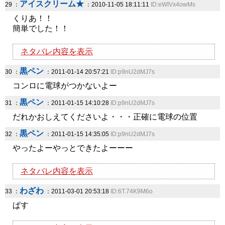
アイスクリーム★
29 ：
：2010-11-05 18:11:11
ID:eWIVx4owMs
くりあ！！
簡単でした！！
ネタバレ内容を表示
黒ペン
30 ：
：2011-01-14 20:57:21
ID:p9nU2dMJ7s
コンロに電球がつかないよー
黒ペン
31 ：
：2011-01-15 14:10:28
ID:p9nU2dMJ7s
だれかおしえてくださいよ・・・正確に電球の位置
黒ペン
32 ：
：2011-01-15 14:35:05
ID:p9nU2dMJ7s
やったよーやっとできたよーーー
ネタバレ内容を表示
わざわ
33 ：
：2011-03-01 20:53:18
ID:6T.74K9M6o
ぱす