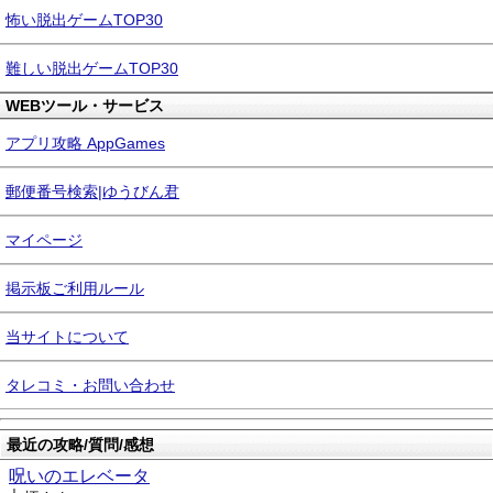
怖い脱出ゲームTOP30
難しい脱出ゲームTOP30
WEBツール・サービス
アプリ攻略 AppGames
郵便番号検索|ゆうびん君
マイページ
掲示板ご利用ルール
当サイトについて
タレコミ・お問い合わせ
最近の攻略/質問/感想
呪いのエレベータ