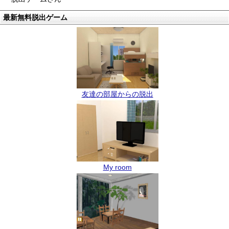
最新無料脱出ゲーム
友達の部屋からの脱出
My room