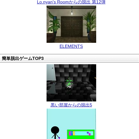
Lo.nyan's Roomからの脱出 第12弾
ELEMENTS
簡単脱出ゲームTOP3
黒い部屋からの脱出5