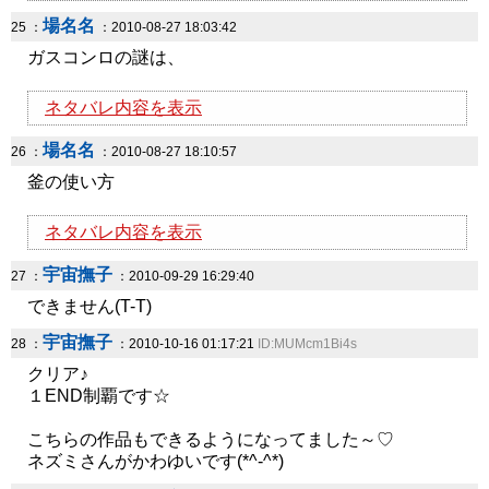
場名名
25 ：
：2010-08-27 18:03:42
ガスコンロの謎は、
ネタバレ内容を表示
場名名
26 ：
：2010-08-27 18:10:57
釜の使い方
ネタバレ内容を表示
宇宙撫子
27 ：
：2010-09-29 16:29:40
できません(T-T)
宇宙撫子
28 ：
：2010-10-16 01:17:21
ID:MUMcm1Bi4s
クリア♪
１END制覇です☆
こちらの作品もできるようになってました～♡
ネズミさんがかわゆいです(*^-^*)