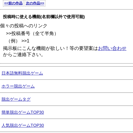
<<前の作品
次の作品>>
投稿時に使える機能(名前欄以外で使用可能)
個々の投稿へのリンク
>>投稿番号（全て半角）
（例） >>1
掲示板にこんな機能が欲しい！等の要望案は
お問い合わせ
からご連絡下さい。
日本語無料脱出ゲーム
ホラー脱出ゲーム
脱出ゲームタグ
簡単脱出ゲームTOP30
人気脱出ゲームTOP30