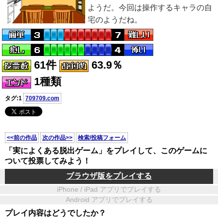
ようだ。今回は操作するキャラの自
宅のようだね。
61件
63.9％
1種類
タグ:1
709709.com
<<前の作品
次の作品>>
検索/投稿フォーム
「実によくある脱出ゲーム」をプレイして、このゲームに
ついて投票してみよう！
ブラウザ版をプレイする
iPhone / iPad アプリでプレイする
Android アプリでプレイする
プレイ内容はどうでしたか？