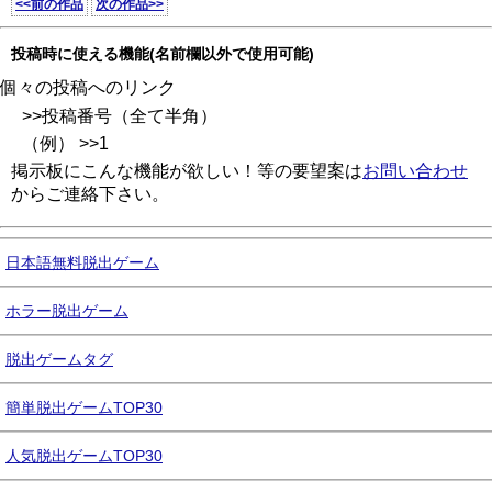
<<前の作品
次の作品>>
投稿時に使える機能(名前欄以外で使用可能)
個々の投稿へのリンク
>>投稿番号（全て半角）
（例） >>1
掲示板にこんな機能が欲しい！等の要望案は
お問い合わせ
からご連絡下さい。
日本語無料脱出ゲーム
ホラー脱出ゲーム
脱出ゲームタグ
簡単脱出ゲームTOP30
人気脱出ゲームTOP30