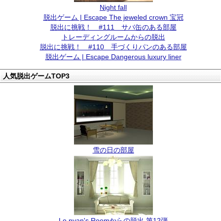
Night fall
脱出ゲーム | Escape The jeweled crown 宝冠
脱出に挑戦！ #111 サバ缶のある部屋
トレーディングルームからの脱出
脱出に挑戦！ #110 手づくりパンのある部屋
脱出ゲーム | Escape Dangerous luxury liner
人気脱出ゲームTOP3
雪の日の部屋
Lo.nyan's Roomからの脱出 第12弾