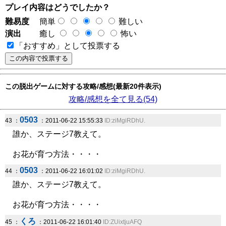
プレイ内容はどうでしたか？
難易度
簡単
難しい
演出
癒し
怖い
「おすすめ」として投票する
この脱出ゲームに対する攻略/感想(最新20件表示)
攻略/感想を全て見る(54)
0503
43 ：
：2011-06-22 15:55:33
ID:ziMgiRDhU.
誰か、ステージ7教えて。
お花が育つ方法・・・・
0503
44 ：
：2011-06-22 16:01:02
ID:ziMgiRDhU.
誰か、ステージ7教えて。
お花が育つ方法・・・・
くろ
45 ：
：2011-06-22 16:01:40
ID:ZUixtjuAFQ