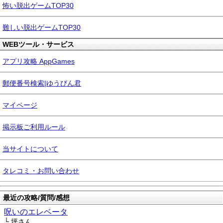
怖い脱出ゲームTOP30
難しい脱出ゲームTOP30
WEBツール・サービス
アプリ攻略 AppGames
郵便番号検索|ゆうびん君
マイページ
掲示板ご利用ルール
当サイトについて
タレコミ・お問い合わせ
最近の攻略/質問/感想
呪いのエレベータ
└ 坪さん