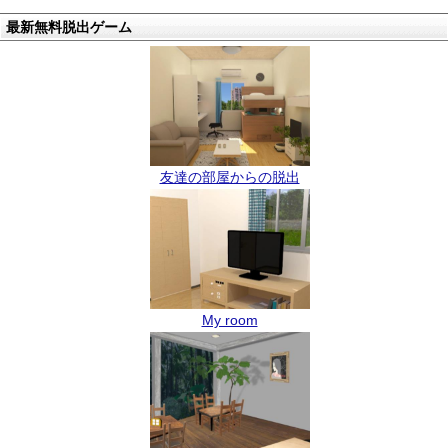
最新無料脱出ゲーム
友達の部屋からの脱出
My room