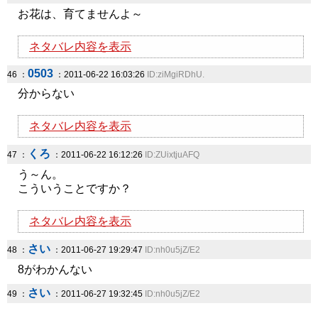
お花は、育てませんよ～
ネタバレ内容を表示
0503
46 ：
：2011-06-22 16:03:26
ID:ziMgiRDhU.
分からない
ネタバレ内容を表示
くろ
47 ：
：2011-06-22 16:12:26
ID:ZUixtjuAFQ
う～ん。
こういうことですか？
ネタバレ内容を表示
さい
48 ：
：2011-06-27 19:29:47
ID:nh0u5jZ/E2
8がわかんない
さい
49 ：
：2011-06-27 19:32:45
ID:nh0u5jZ/E2