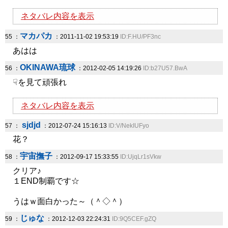
ネタバレ内容を表示
マカパカ
55 ：
：2011-11-02 19:53:19
ID:F.HU/PF3nc
あはは
OKINAWA琉球
56 ：
：2012-02-05 14:19:26
ID:b27U57.BwA
☟を見て頑張れ
ネタバレ内容を表示
sjdjd
57 ：
：2012-07-24 15:16:13
ID:V/NekIUFyo
花？
宇宙撫子
58 ：
：2012-09-17 15:33:55
ID:UjqLr1sVkw
クリア♪
１END制覇です☆
うはｗ面白かった～（＾◇＾）
じゅな
59 ：
：2012-12-03 22:24:31
ID:9Q5CEF.gZQ