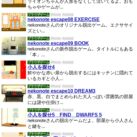
ライオンちゃんが人形をなくして泣いてるよ。おも
ちゃやゲームが...
ブラウザゲーム
iPhone
Android
nekonote escape08 EXERCISE
nekonoteさんのオリジナル脱出ゲーム。エクササイ
ズとい...
ブラウザゲーム
iPhone
Android
nekonote escape09 BOOK
nekonoteさんの新作脱出ゲーム。タイトルにもある
「本」...
ブラウザゲーム
iPhone
Android
小人を探せ4
鮮やかな赤い扉から脱出するにはキッチンに隠れて
いるカギと小人...
ブラウザゲーム
iPhone
Android
nekonote escape10 DREAM3
赤、黒、白でまとめられた大人っぽい雰囲気の部屋
には謎や仕掛け...
ブラウザゲーム
iPhone
Android
小人を探せ5 FIND DWARFS 5
nekonoteさんの脱出ゲームだよ。部屋から小人さん
と鍵を...
ブラウザゲーム
iPhone
Android