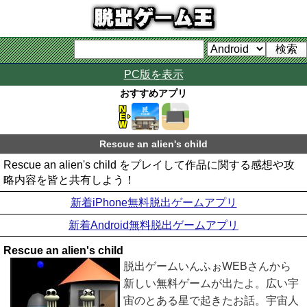
PC版を表示
おすすめアプリ
Rescue an alien's child
Rescue an alien's child をプレイして作品に関する感想や攻
略内容を皆と共有しよう！
新着iPhone無料脱出ゲームアプリ
新着Android無料脱出ゲームアプリ
Rescue an alien's child
脱出ゲームいんふぉWEBさんから
新しい無料ゲームが出たよ。広い宇
宙のとある星で起きたお話。宇宙人