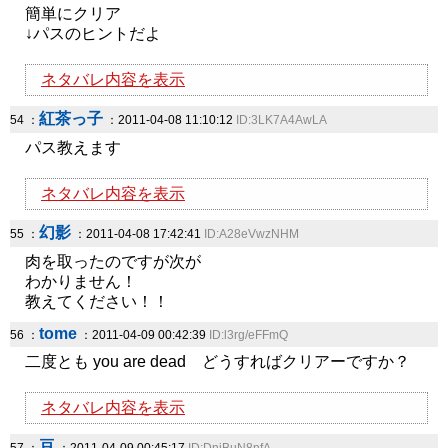
簡単にクリア
↓パスのヒントだよ
ネタバレ内容を表示
紅茶っ子
54 ：
：2011-04-08 11:10:12
ID:3LK7A4AwLA
パス教えます
ネタバレ内容を表示
幻影
55 ：
：2011-04-08 17:42:41
ID:A28eVwzNHM
肉を取ったのですが次が
わかりません！
教えてください！！
tome
56 ：
：2011-04-09 00:42:39
ID:l3rg/eFFmQ
二度とも you are dead どうすればクリアーですか？
ネタバレ内容を表示
豆