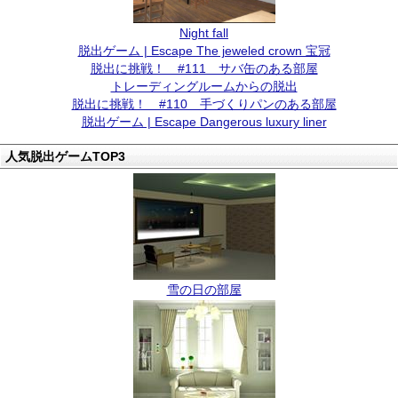
Night fall
脱出ゲーム | Escape The jeweled crown 宝冠
脱出に挑戦！ #111 サバ缶のある部屋
トレーディングルームからの脱出
脱出に挑戦！ #110 手づくりパンのある部屋
脱出ゲーム | Escape Dangerous luxury liner
人気脱出ゲームTOP3
雪の日の部屋