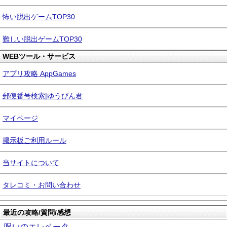
怖い脱出ゲームTOP30
難しい脱出ゲームTOP30
WEBツール・サービス
アプリ攻略 AppGames
郵便番号検索|ゆうびん君
マイページ
掲示板ご利用ルール
当サイトについて
タレコミ・お問い合わせ
最近の攻略/質問/感想
呪いのエレベータ