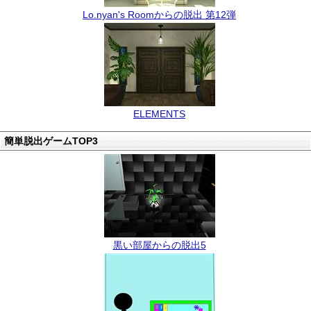
Lo.nyan's Roomからの脱出 第12弾
ELEMENTS
簡単脱出ゲームTOP3
黒い部屋からの脱出5