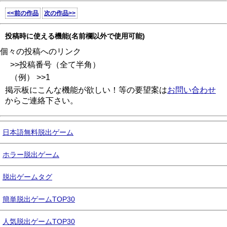
<<前の作品
次の作品>>
投稿時に使える機能(名前欄以外で使用可能)
個々の投稿へのリンク
>>投稿番号（全て半角）
（例） >>1
掲示板にこんな機能が欲しい！等の要望案は
お問い合わせ
からご連絡下さい。
日本語無料脱出ゲーム
ホラー脱出ゲーム
脱出ゲームタグ
簡単脱出ゲームTOP30
人気脱出ゲームTOP30