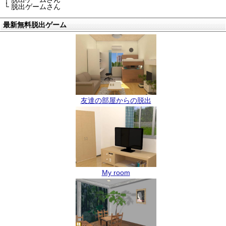
└ 脱出ゲームさん
最新無料脱出ゲーム
友達の部屋からの脱出
My room