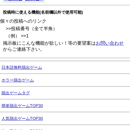
投稿時に使える機能(名前欄以外で使用可能)
個々の投稿へのリンク
>>投稿番号（全て半角）
（例） >>1
掲示板にこんな機能が欲しい！等の要望案は
お問い合わせ
からご連絡下さい。
日本語無料脱出ゲーム
ホラー脱出ゲーム
脱出ゲームタグ
簡単脱出ゲームTOP30
人気脱出ゲームTOP30