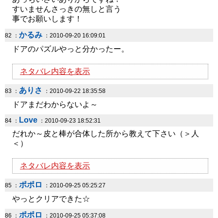
すいませんさっきの無しと言う
事でお願いします！
かるみ
82 ：
：2010-09-20 16:09:01
ドアのパズルやっと分かったー。
ネタバレ内容を表示
ありさ
83 ：
：2010-09-22 18:35:58
ドアまだわからないよ～
Love
84 ：
：2010-09-23 18:52:31
だれか～皮と棒が合体した所から教えて下さい（＞人
＜）
ネタバレ内容を表示
ポポロ
85 ：
：2010-09-25 05:25:27
やっとクリアできた☆
ポポロ
86 ：
：2010-09-25 05:37:08