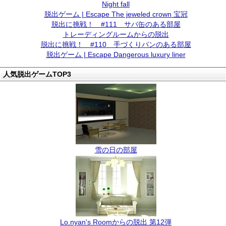
Night fall
脱出ゲーム | Escape The jeweled crown 宝冠
脱出に挑戦！ #111 サバ缶のある部屋
トレーディングルームからの脱出
脱出に挑戦！ #110 手づくりパンのある部屋
脱出ゲーム | Escape Dangerous luxury liner
人気脱出ゲームTOP3
雪の日の部屋
Lo.nyan's Roomからの脱出 第12弾