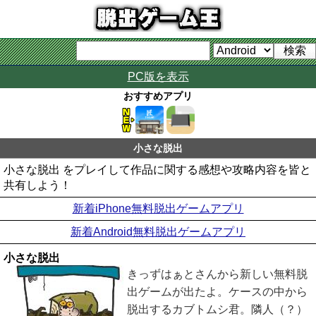
PC版を表示
おすすめアプリ
小さな脱出
小さな脱出 をプレイして作品に関する感想や攻略内容を皆と
共有しよう！
新着iPhone無料脱出ゲームアプリ
新着Android無料脱出ゲームアプリ
小さな脱出
きっずはぁとさんから新しい無料脱
出ゲームが出たよ。ケースの中から
脱出するカブトムシ君。隣人（？）