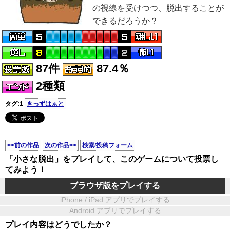
の視線を受けつつ、脱出することが
できるだろうか？
87件
87.4％
2種類
タグ:1
きっずはぁと
<<前の作品
次の作品>>
検索/投稿フォーム
「小さな脱出」をプレイして、このゲームについて投票し
てみよう！
ブラウザ版をプレイする
iPhone / iPad アプリでプレイする
Android アプリでプレイする
プレイ内容はどうでしたか？