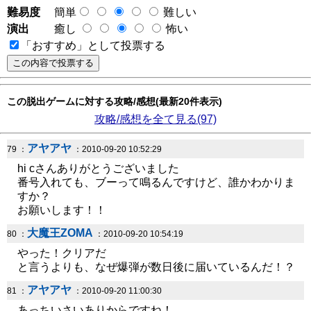
難易度
簡単
難しい
演出
癒し
怖い
「おすすめ」として投票する
この脱出ゲームに対する攻略/感想(最新20件表示)
攻略/感想を全て見る(97)
アヤアヤ
79 ：
：2010-09-20 10:52:29
hi cさんありがとうございました
番号入れても、ブーって鳴るんですけど、誰かわかりま
すか？
お願いします！！
大魔王ZOMA
80 ：
：2010-09-20 10:54:19
やった！クリアだ
と言うよりも、なぜ爆弾が数日後に届いているんだ！？
アヤアヤ
81 ：
：2010-09-20 11:00:30
あっちいさいありからですね！