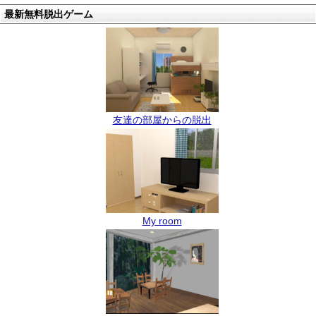
最新無料脱出ゲーム
友達の部屋からの脱出
My room