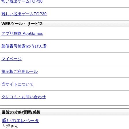
怖い脱出ゲームTOP30
難しい脱出ゲームTOP30
WEBツール・サービス
アプリ攻略 AppGames
郵便番号検索|ゆうびん君
マイページ
掲示板ご利用ルール
当サイトについて
タレコミ・お問い合わせ
最近の攻略/質問/感想
呪いのエレベータ
└ 坪さん