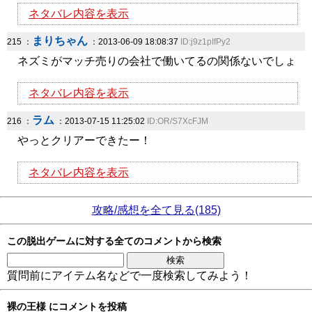
ネタバレ内容を表示
まりちゃん
215 ：
：2013-06-09 18:08:37
ID:j9z1pIfPy2
ネズミがマッチ売りの会社で働いてるの関係ないでしょ
ネタバレ内容を表示
ラム
216 ：
：2013-07-15 11:25:02
ID:OR/S7XcFJM
やっとクリアーできたー！
ネタバレ内容を表示
攻略/感想を全て見る(185)
この脱出ゲームに対する全てのコメントから検索
質問前にアイテム名などで一度検索してみよう！
裸の王様 にコメントを投稿