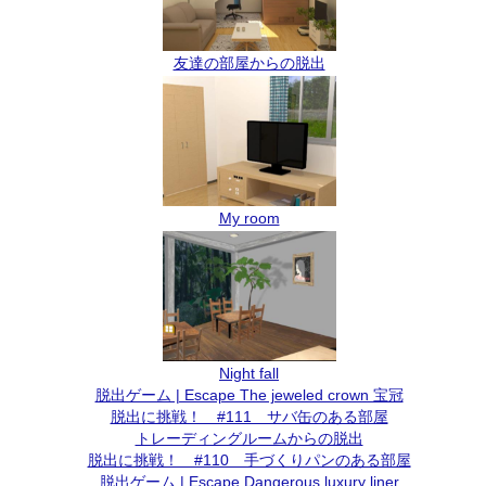
友達の部屋からの脱出
My room
Night fall
脱出ゲーム | Escape The jeweled crown 宝冠
脱出に挑戦！ #111 サバ缶のある部屋
トレーディングルームからの脱出
脱出に挑戦！ #110 手づくりパンのある部屋
脱出ゲーム | Escape Dangerous luxury liner