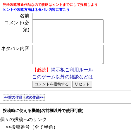
完全攻略禁止作品なので攻略はヒントまでにして投稿しよう
ヒントや攻略方法はネタバレ内容に書こう
名前
コメント(必
須)
ネタバレ内容
【必読】
掲示板ご利用ルール
このゲーム以外の雑談などは
<<前の作品
次の作品>>
投稿時に使える機能(名前欄以外で使用可能)
個々の投稿へのリンク
>>投稿番号（全て半角）