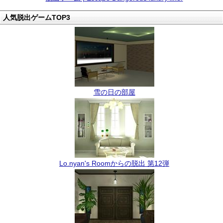
人気脱出ゲームTOP3
雪の日の部屋
Lo.nyan's Roomからの脱出 第12弾