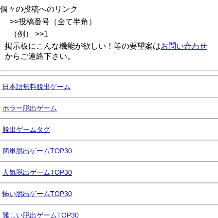
個々の投稿へのリンク
>>投稿番号（全て半角）
（例） >>1
掲示板にこんな機能が欲しい！等の要望案は
お問い合わせ
からご連絡下さい。
日本語無料脱出ゲーム
ホラー脱出ゲーム
脱出ゲームタグ
簡単脱出ゲームTOP30
人気脱出ゲームTOP30
怖い脱出ゲームTOP30
難しい脱出ゲームTOP30