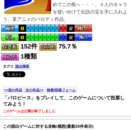
めてこの島へ・・・。４人のキャラ
を使い分けて伝説の宝を手に入れよ
う。某アニメのパロディ作品。
152件
75.7％
1種類
タグ:1
脱出喫茶
<<前の作品
次の作品>>
検索/投稿フォーム
「パロピース」をプレイして、このゲームについて投票し
てみよう！
このゲームは公開が終了しました
この脱出ゲームに対する攻略/感想(最新20件表示)