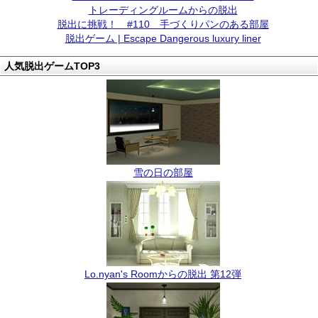
トレーディングルームからの脱出
脱出に挑戦！ #110 手づくりパンのある部屋
脱出ゲーム | Escape Dangerous luxury liner
人気脱出ゲームTOP3
雪の日の部屋
Lo.nyan's Roomからの脱出 第12弾