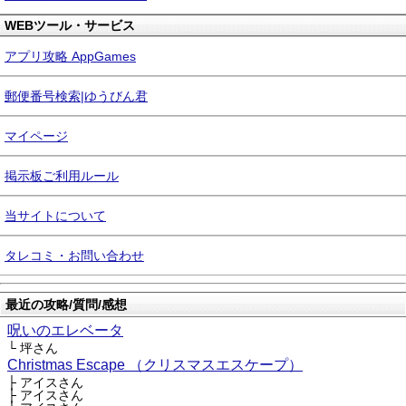
WEBツール・サービス
アプリ攻略 AppGames
郵便番号検索|ゆうびん君
マイページ
掲示板ご利用ルール
当サイトについて
タレコミ・お問い合わせ
最近の攻略/質問/感想
呪いのエレベータ
└ 坪さん
Christmas Escape （クリスマスエスケープ）
├ アイスさん
├ アイスさん