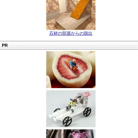
石材の部屋からの脱出
PR