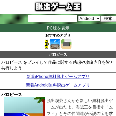
PC版を表示
おすすめアプリ
パロピース
パロピース をプレイして作品に関する感想や攻略内容を皆と
共有しよう！
新着iPhone無料脱出ゲームアプリ
新着Android無料脱出ゲームアプリ
パロピース
脱出喫茶さんから新しい無料脱出ゲ
ームが出たよ。海賊王を目指す「ム
フィ」とその仲間達が伝説の宝を求