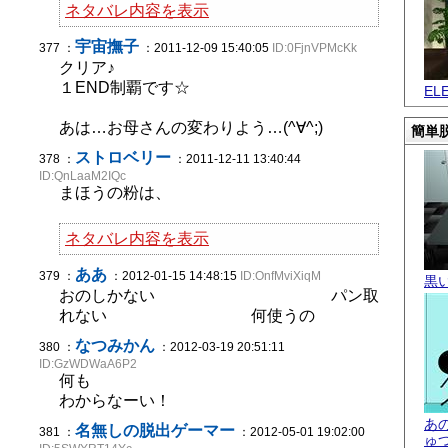
ネタバレ内容を表示
宇宙撫子
377 ：
：2011-12-09 15:40:05
ID:0FjnVPMcKk
クリア♪
１END制覇です☆
EL
あは…お母さんの変わりよう…(^∀^;)
簡単脱
ストロベリー
378 ：
：2011-12-11 13:40:44
ID:QnLaaM2IQc
まほうの粉は、
ネタバレ内容を表示
ああ
379 ：
：2012-01-15 14:48:15
ID:OnfMviXiqM
黒
おのしかない パン取
れない 何使うの
なつみかん
380 ：
：2012-03-19 20:51:11
ID:GzWDWaA6P2
何も
わからなーい！
あ
名無しの脱出ゲーマー
381 ：
：2012-05-01 19:02:00
ゅ