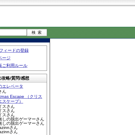
S フィードの登録
ページ
板ご利用ルール
攻略/質問/感想
のエレベータ
さん
stmas Escape （クリス
エスケープ）
アイスさん
アイスさん
アイスさん
名無しの脱出ゲーマーさん
名無しの脱出ゲーマーさん
iazinnさん
iazinnさん