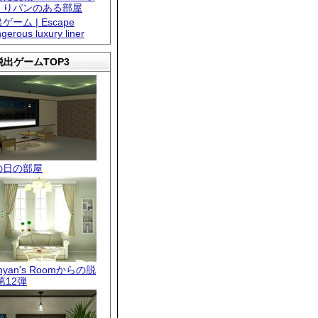
くりパンのある部屋
ゲーム | Escape
gerous luxury liner
出ゲームTOP3
の日の部屋
.nyan's Roomからの脱
第12弾