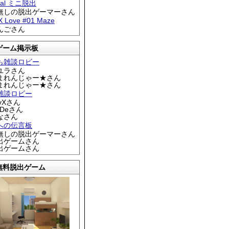
tral ミニ脱出
名無しの脱出ゲーマーさん
 X Love #01 Maze
りんごさん
ゲーム掲示板
も雑談ロビー
カユラさん
くまれんじゃー★さん
くまれんじゃー★さん
雑談ロビー
EyXさん
DDeさん
なさん
への伝言板
名無しの脱出ゲーマーさん
脱出ゲームさん
脱出ゲームさん
無料脱出ゲーム