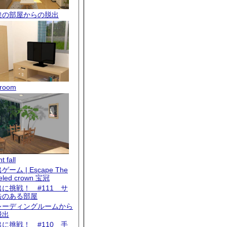
達の部屋からの脱出
room
t fall
ゲーム | Escape The
eled crown 宝冠
出に挑戦！ #111 サ
缶のある部屋
レーディングルームから
脱出
出に挑戦！ #110 手