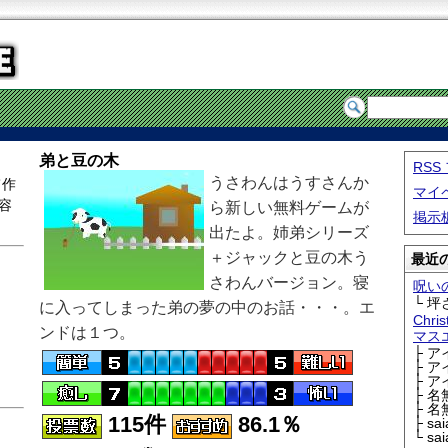
弟と豆の木
RS
うさわんはうすさんか
て作
マイ
容
ら新しい無料ゲームが
掲示
出たよ。姉弟シリーズ
＋ジャックと豆の木う
最近の
さわんバージョン。寝
呪い
└ 坪
に入ってしまった弟の夢の中のお話・・・。エ
Chri
ンドは１つ。
マス
├ 
├ 
├ 
├ 
├ 
115件
86.1％
├ sa
└ sa