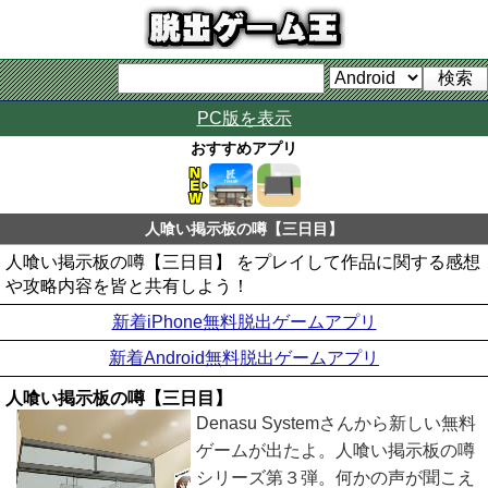
PC版を表示
おすすめアプリ
人喰い掲示板の噂【三日目】
人喰い掲示板の噂【三日目】 をプレイして作品に関する感想
や攻略内容を皆と共有しよう！
新着iPhone無料脱出ゲームアプリ
新着Android無料脱出ゲームアプリ
人喰い掲示板の噂【三日目】
Denasu Systemさんから新しい無料
ゲームが出たよ。人喰い掲示板の噂
シリーズ第３弾。何かの声が聞こえ