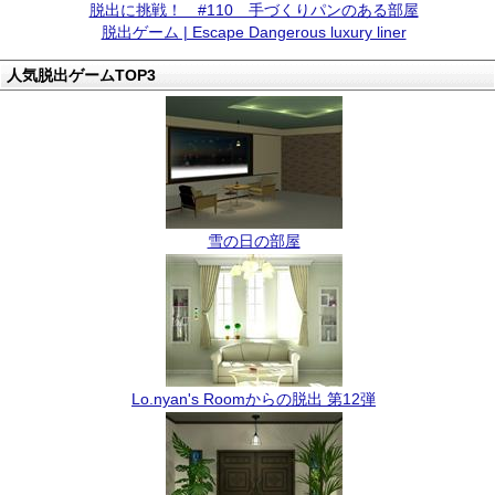
脱出に挑戦！ #110 手づくりパンのある部屋
脱出ゲーム | Escape Dangerous luxury liner
人気脱出ゲームTOP3
雪の日の部屋
Lo.nyan's Roomからの脱出 第12弾