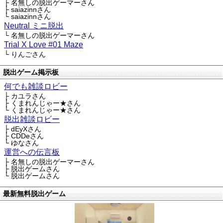
├ 名無しの脱出ゲーマーさん
├ saiazinnさん
└ saiazinnさん
Neutral ミニ脱出
└ 名無しの脱出ゲーマーさん
Trial X Love #01 Maze
└ りんごさん
脱出ゲーム掲示板
何でも雑談ロビー
├ カユラさん
├ くまれんじゃー★さん
└ くまれんじゃー★さん
脱出雑談ロビー
├ dEyXさん
├ CDDeさん
└ ゆなさん
運営への伝言板
├ 名無しの脱出ゲーマーさん
├ 脱出ゲームさん
└ 脱出ゲームさん
最新無料脱出ゲーム