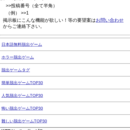
>>投稿番号（全て半角）
（例） >>1
掲示板にこんな機能が欲しい！等の要望案は
お問い合わせ
からご連絡下さい。
日本語無料脱出ゲーム
ホラー脱出ゲーム
脱出ゲームタグ
簡単脱出ゲームTOP30
人気脱出ゲームTOP30
怖い脱出ゲームTOP30
難しい脱出ゲームTOP30