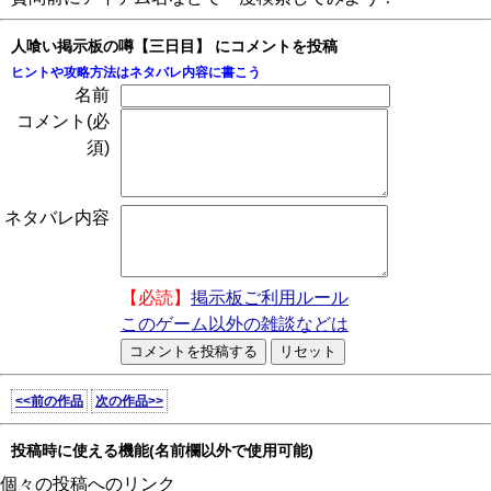
人喰い掲示板の噂【三日目】 にコメントを投稿
ヒントや攻略方法はネタバレ内容に書こう
名前
コメント(必
須)
ネタバレ内容
【必読】
掲示板ご利用ルール
このゲーム以外の雑談などは
<<前の作品
次の作品>>
投稿時に使える機能(名前欄以外で使用可能)
個々の投稿へのリンク