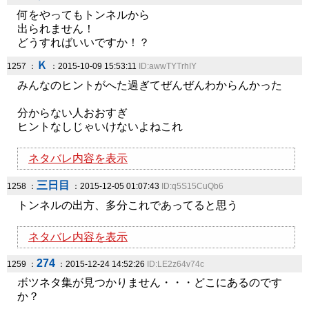
何をやってもトンネルから
出られません！
どうすればいいですか！？
Ｋ
1257 ：
：2015-10-09 15:53:11
ID:awwTYTrhIY
みんなのヒントがへた過ぎてぜんぜんわからんかった
分からない人おおすぎ
ヒントなしじゃいけないよねこれ
ネタバレ内容を表示
三日目
1258 ：
：2015-12-05 01:07:43
ID:q5S15CuQb6
トンネルの出方、多分これであってると思う
ネタバレ内容を表示
274
1259 ：
：2015-12-24 14:52:26
ID:LE2z64v74c
ボツネタ集が見つかりません・・・どこにあるのです
か？