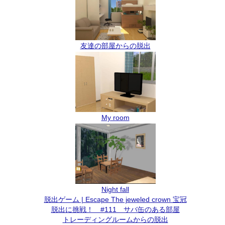
友達の部屋からの脱出
My room
Night fall
脱出ゲーム | Escape The jeweled crown 宝冠
脱出に挑戦！ #111 サバ缶のある部屋
トレーディングルームからの脱出