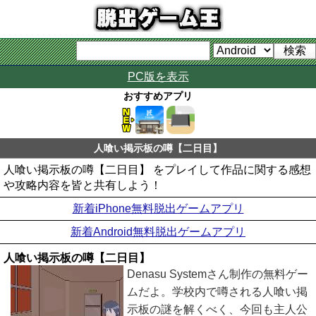
PC版を表示
おすすめアプリ
人喰い掲示板の噂【二日目】
人喰い掲示板の噂【二日目】 をプレイして作品に関する感想
や攻略内容を皆と共有しよう！
新着iPhone無料脱出ゲームアプリ
新着Android無料脱出ゲームアプリ
人喰い掲示板の噂【二日目】
Denasu Systemさん制作の無料ゲー
ムだよ。学校内で噂される人喰い掲
示板の謎を解くべく、今回も主人公