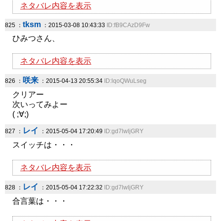
ネタバレ内容を表示
tksm
825 ：
：2015-03-08 10:43:33
ID:fB9CAzD9Fw
ひみつさん、
ネタバレ内容を表示
咲来
826 ：
：2015-04-13 20:55:34
ID:lqoQWuLseg
クリアー
次いってみよー
( ;∀;)
レイ
827 ：
：2015-05-04 17:20:49
ID:gd7lwljGRY
スイッチは・・・
ネタバレ内容を表示
レイ
828 ：
：2015-05-04 17:22:32
ID:gd7lwljGRY
合言葉は・・・