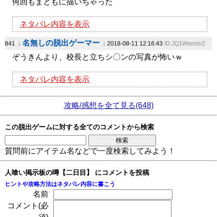
何回もまともに描いちゃった
ネタバレ内容を表示
名無しの脱出ゲーマー
841 ：
：2018-08-11 12:16:43
ID:JQ1Wem/o/2
ぞうきんより、校長と立ちシ〇ンの写真が怖いｗ
ネタバレ内容を表示
攻略/感想を全て見る(648)
この脱出ゲームに対する全てのコメントから検索
質問前にアイテム名などで一度検索してみよう！
人喰い掲示板の噂【二日目】 にコメントを投稿
ヒントや攻略方法はネタバレ内容に書こう
名前
コメント(必