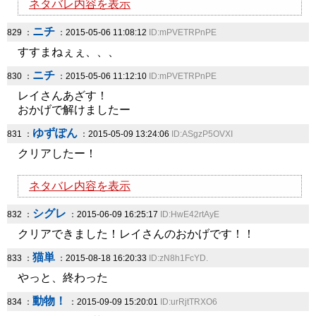
ネタバレ内容を表示
ニチ
829 ：
：2015-05-06 11:08:12
ID:mPVETRPnPE
すすまねぇぇ、、、
ニチ
830 ：
：2015-05-06 11:12:10
ID:mPVETRPnPE
レイさんあざす！
おかげで解けましたー
ゆずぽん
831 ：
：2015-05-09 13:24:06
ID:ASgzP5OVXI
クリアしたー！
ネタバレ内容を表示
シグレ
832 ：
：2015-06-09 16:25:17
ID:HwE42rtAyE
クリアできました！レイさんのおかげです！！
猫単
833 ：
：2015-08-18 16:20:33
ID:zN8h1FcYD.
やっと、終わった
動物！
834 ：
：2015-09-09 15:20:01
ID:urRjtTRXO6