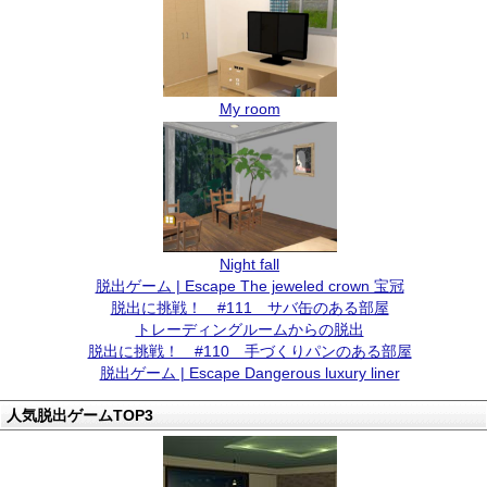
My room
Night fall
脱出ゲーム | Escape The jeweled crown 宝冠
脱出に挑戦！ #111 サバ缶のある部屋
トレーディングルームからの脱出
脱出に挑戦！ #110 手づくりパンのある部屋
脱出ゲーム | Escape Dangerous luxury liner
人気脱出ゲームTOP3