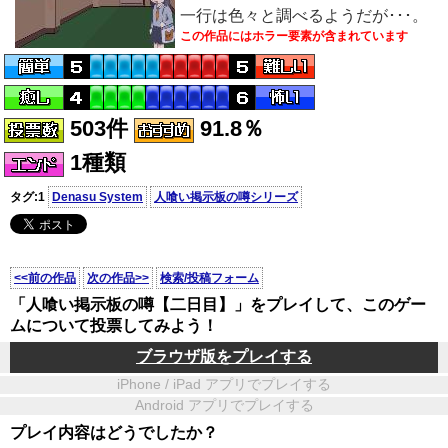
一行は色々と調べるようだが･･･。
この作品にはホラー要素が含まれています
503件
91.8％
1種類
タグ:1
Denasu System
人喰い掲示板の噂シリーズ
<<前の作品
次の作品>>
検索/投稿フォーム
「人喰い掲示板の噂【二日目】」をプレイして、このゲー
ムについて投票してみよう！
ブラウザ版をプレイする
iPhone / iPad アプリでプレイする
Android アプリでプレイする
プレイ内容はどうでしたか？