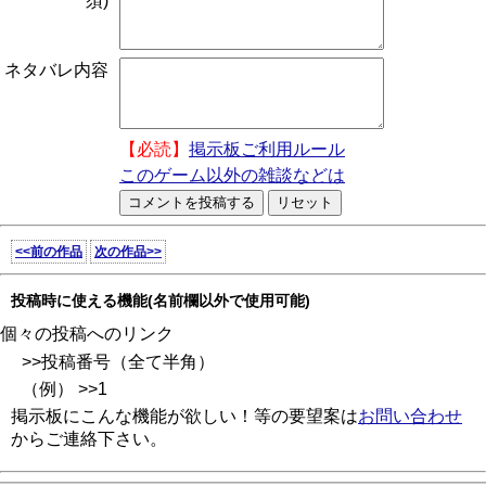
須)
ネタバレ内容
【必読】
掲示板ご利用ルール
このゲーム以外の雑談などは
<<前の作品
次の作品>>
投稿時に使える機能(名前欄以外で使用可能)
個々の投稿へのリンク
>>投稿番号（全て半角）
（例） >>1
掲示板にこんな機能が欲しい！等の要望案は
お問い合わせ
からご連絡下さい。