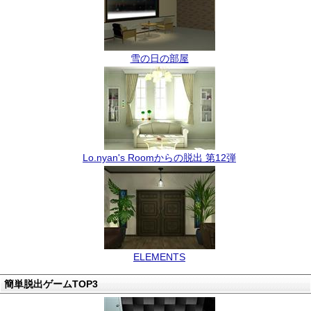
雪の日の部屋
Lo.nyan's Roomからの脱出 第12弾
ELEMENTS
簡単脱出ゲームTOP3