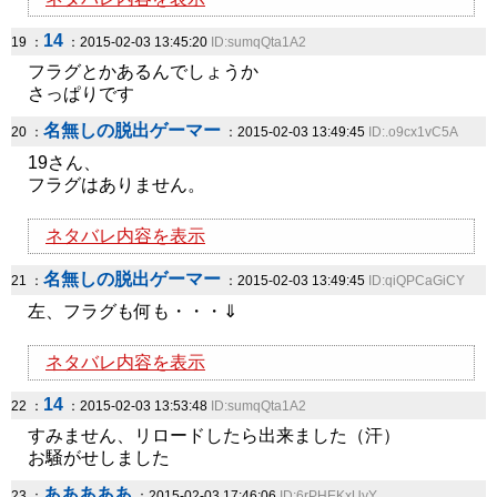
14
19 ：
：2015-02-03 13:45:20
ID:sumqQta1A2
フラグとかあるんでしょうか
さっぱりです
名無しの脱出ゲーマー
20 ：
：2015-02-03 13:49:45
ID:.o9cx1vC5A
19さん、
フラグはありません。
ネタバレ内容を表示
名無しの脱出ゲーマー
21 ：
：2015-02-03 13:49:45
ID:qiQPCaGiCY
左、フラグも何も・・・⇓
ネタバレ内容を表示
14
22 ：
：2015-02-03 13:53:48
ID:sumqQta1A2
すみません、リロードしたら出来ました（汗）
お騒がせしました
あああああ
23 ：
：2015-02-03 17:46:06
ID:6rPHEKxUyY