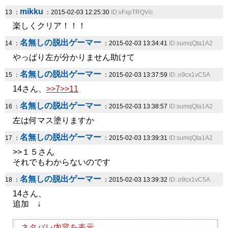
mikku
13 ：
：2015-02-03 12:25:30
ID:vFxpTRQVic
楽しくクリア！！！
名無しの脱出ゲーマー
14 ：
：2015-02-03 13:34:41
ID:sumqQta1A2
やっぱり左が分かりません助けて
名無しの脱出ゲーマー
15 ：
：2015-02-03 13:37:59
ID:.o9cx1vC5A
14さん、
>>7
>>11
名無しの脱出ゲーマー
16 ：
：2015-02-03 13:38:57
ID:sumqQta1A2
左は何マス塗りますか
名無しの脱出ゲーマー
17 ：
：2015-02-03 13:39:31
ID:sumqQta1A2
>>１５さん
それでもわからないのです
名無しの脱出ゲーマー
18 ：
：2015-02-03 13:39:32
ID:.o9cx1vC5A
14さん、
追加 ↓
ネタバレ内容を表示