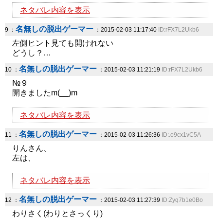
ネタバレ内容を表示
名無しの脱出ゲーマー
9 ：
：2015-02-03 11:17:40
ID:rFX7L2Ukb6
左側ヒント見ても開けれない
どうし？…
名無しの脱出ゲーマー
10 ：
：2015-02-03 11:21:19
ID:rFX7L2Ukb6
№９
開きましたm(__)m
ネタバレ内容を表示
名無しの脱出ゲーマー
11 ：
：2015-02-03 11:26:36
ID:.o9cx1vC5A
りんさん、
左は、
ネタバレ内容を表示
名無しの脱出ゲーマー
12 ：
：2015-02-03 11:27:39
ID:Zyq7b1e0Bo
わりさく(わりとさっくり)