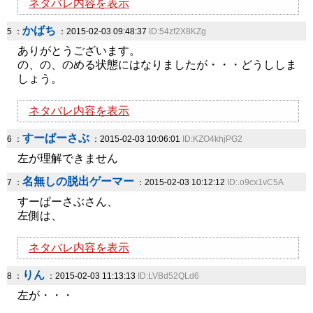
ネタバレ内容を表示
かばち
5 ：
：2015-02-03 09:48:37
ID:54zf2X8KZg
ありがとうございます。
の、の、のめる状態にはなりましたが・・・どうししま
しょう。
ネタバレ内容を表示
すーぱーさぶ
6 ：
：2015-02-03 10:06:01
ID:KZO4khjPG2
左が理解できません
名無しの脱出ゲーマー
7 ：
：2015-02-03 10:12:12
ID:.o9cx1vC5A
すーぱーさぶさん、
左側は、
ネタバレ内容を表示
りん
8 ：
：2015-02-03 11:13:13
ID:LVBd52QLd6
左が・・・