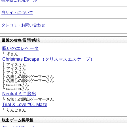
掲示板ご利用ルール
当サイトについて
タレコミ・お問い合わせ
最近の攻略/質問/感想
呪いのエレベータ
└ 坪さん
Christmas Escape （クリスマスエスケープ）
├ アイスさん
├ アイスさん
├ アイスさん
├ 名無しの脱出ゲーマーさん
├ 名無しの脱出ゲーマーさん
├ saiazinnさん
└ saiazinnさん
Neutral ミニ脱出
└ 名無しの脱出ゲーマーさん
Trial X Love #01 Maze
└ りんごさん
脱出ゲーム掲示板