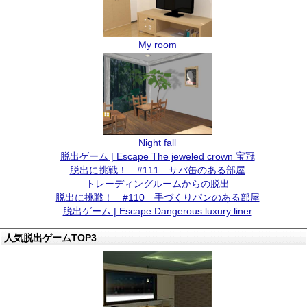
My room
Night fall
脱出ゲーム | Escape The jeweled crown 宝冠
脱出に挑戦！ #111 サバ缶のある部屋
トレーディングルームからの脱出
脱出に挑戦！ #110 手づくりパンのある部屋
脱出ゲーム | Escape Dangerous luxury liner
人気脱出ゲームTOP3