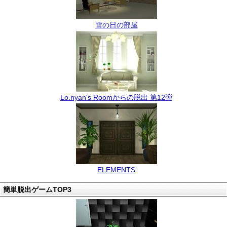
雪の日の部屋
Lo.nyan's Roomからの脱出 第12弾
ELEMENTS
簡単脱出ゲームTOP3