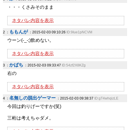
・・・くさみそのまま
ネタバレ内容を表示
ももんが
2 ：
：2015-02-03 09:10:26
ID:9Iue1pNCVM
ウーン(-_-;)飲めない。
ネタバレ内容を表示
かばち
3 ：
：2015-02-03 09:33:47
ID:54zf2X8KZg
右の
ネタバレ内容を表示
名無しの脱出ゲーマー
4 ：
：2015-02-03 09:38:37
ID:gT4whqizLE
今回は釣りげーですか(笑)
三桁は考えちゃダメ。