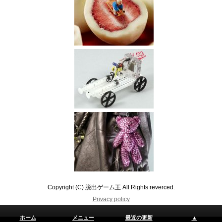
Copyright (C) 脱出ゲーム王 All Rights reverced.
Privacy policy
ホーム
メニュー
最近の更新
▲