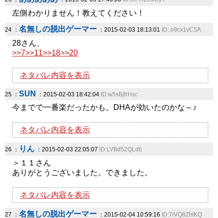
左側わかりません！教えてください！
名無しの脱出ゲーマー
24 ：
：2015-02-03 18:13:01
ID:.o9cx1vC5A
28さん、
>>7
>>11
>>18
>>20
ネタバレ内容を表示
SUN
25 ：
：2015-02-03 18:42:04
ID:w5sBjfrHsc
今までで一番楽だったかも。DHAが効いたのかな～♪
ネタバレ内容を表示
りん
26 ：
：2015-02-03 22:05:07
ID:LVBd52QLd6
＞１１さん
ありがとうございました。できました。
ネタバレ内容を表示
名無しの脱出ゲーマー
27 ：
：2015-02-04 10:59:16
ID:7iVQ8ZhtKQ