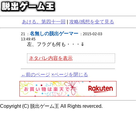
あける。第四十一回
|
攻略/感想を全て見る
名無しの脱出ゲーマー
21 ：
：2015-02-03
13:49:45
左、フラグも何も・・・⇓
ネタバレ内容を表示
←前のページ
×ページを閉じる
Copyright (C) 脱出ゲーム王 All Rights reverced.