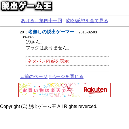
あける。第四十一回
|
攻略/感想を全て見る
名無しの脱出ゲーマー
20 ：
：2015-02-03
13:49:45
19さん、
フラグはありません。
ネタバレ内容を表示
←前のページ
×ページを閉じる
Copyright (C) 脱出ゲーム王 All Rights reverced.