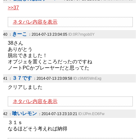
>>37
ネタバレ内容を表示
きーこ
40 ：
：2014-07-13 23:04:05
ID:0R7rngob0Y
38さん
ありがとう
脱出できました！
オブジェを置くところだったのですね
ノートPCかプレーヤーだと思ってた
３７です
41 ：
：2014-07-13 23:09:58
ID:c9M85WnExg
クリアしました
ネタバレ内容を表示
喰いレモン
42 ：
：2014-07-13 23:10:21
ID:lJPm.EO6Fw
３１ｓ
なるほどそう考えれば納得