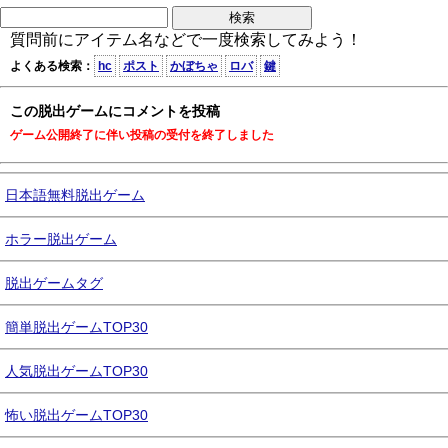
質問前にアイテム名などで一度検索してみよう！
よくある検索：
hc
ポスト
かぼちゃ
ロバ
鍵
この脱出ゲームにコメントを投稿
ゲーム公開終了に伴い投稿の受付を終了しました
日本語無料脱出ゲーム
ホラー脱出ゲーム
脱出ゲームタグ
簡単脱出ゲームTOP30
人気脱出ゲームTOP30
怖い脱出ゲームTOP30