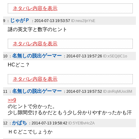
ネタバレ内容を表示
じゃがＰ
9 ：
：2014-07-13 19:53:57
ID:neu2IjnYsE
謎の英文字と数字のヒント
ネタバレ内容を表示
名無しの脱出ゲーマー
10 ：
：2014-07-13 19:57:26
ID:xSEQ/jIC1o
HCどこ？
ネタバレ内容を表示
名無しの脱出ゲーマー
11 ：
：2014-07-13 19:57:52
ID:dnRqMUoc8M
>>9
のヒントで分かった。
少し隙間空けるかだともう少し分かりやすかったかも汗
かばち
12 ：
：2014-07-13 19:58:42
ID:5YEfBvHcZA
ＨＣどこでしょうか