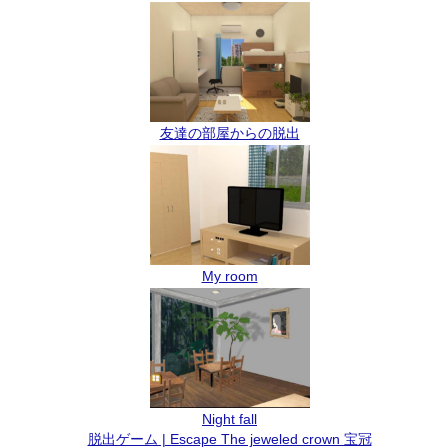
友達の部屋からの脱出
My room
Night fall
脱出ゲーム | Escape The jeweled crown 宝冠