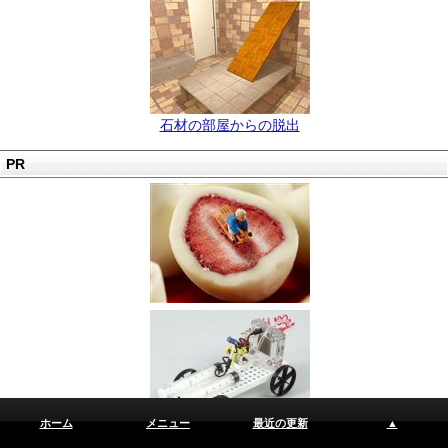
石材の部屋からの脱出
PR
ホーム
メニュー
最近の更新
▲