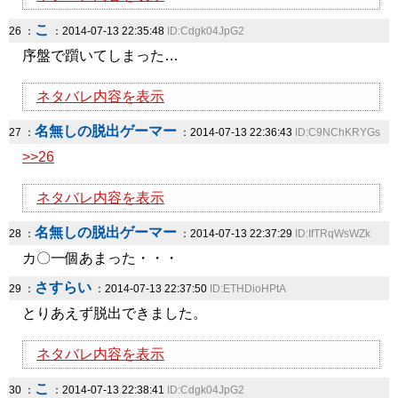
こ
26 ：
：2014-07-13 22:35:48
ID:Cdgk04JpG2
序盤で躓いてしまった…
ネタバレ内容を表示
名無しの脱出ゲーマー
27 ：
：2014-07-13 22:36:43
ID:C9NChKRYGs
>>26
ネタバレ内容を表示
名無しの脱出ゲーマー
28 ：
：2014-07-13 22:37:29
ID:IfTRqWsWZk
カ〇一個あまった・・・
さすらい
29 ：
：2014-07-13 22:37:50
ID:ETHDioHPtA
とりあえず脱出できました。
ネタバレ内容を表示
こ
30 ：
：2014-07-13 22:38:41
ID:Cdgk04JpG2