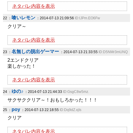
ネタバレ内容を表示
喰いレモン
22 ：
：2014-07-13 21:09:56
ID:lJPm.EO6Fw
クリア～
ネタバレ内容を表示
名無しの脱出ゲーマー
23 ：
：2014-07-13 21:33:55
ID:D5NMr3mUNQ
2エンドクリア
楽しかった！
ネタバレ内容を表示
ゆの♪
24 ：
：2014-07-13 21:44:33
ID:GsgC8w5mz.
サクサククリア～！おもしろかった！！！
poy
25 ：
：2014-07-13 22:18:55
ID:Dq9dZ.xjIs
クリア
ネタバレ内容を表示