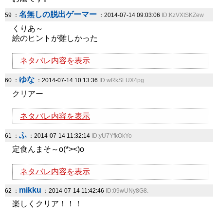
名無しの脱出ゲーマー
59 ：
：2014-07-14 09:03:06
ID:KzVXtSKZew
くりあ～
絵のヒントが難しかった
ネタバレ内容を表示
ゆな
60 ：
：2014-07-14 10:13:36
ID:wRkSLUX4pg
クリアー
ネタバレ内容を表示
ふ
61 ：
：2014-07-14 11:32:14
ID:yU7YfkOkYo
定食んまそ～o(*><)o
ネタバレ内容を表示
mikku
62 ：
：2014-07-14 11:42:46
ID:09wUNy8G8.
楽しくクリア！！！