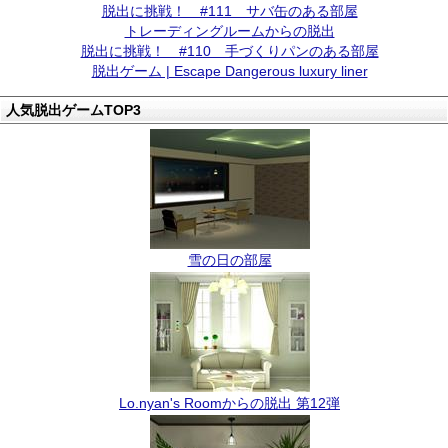
脱出に挑戦！ #111 サバ缶のある部屋
トレーディングルームからの脱出
脱出に挑戦！ #110 手づくりパンのある部屋
脱出ゲーム | Escape Dangerous luxury liner
人気脱出ゲームTOP3
雪の日の部屋
Lo.nyan's Roomからの脱出 第12弾