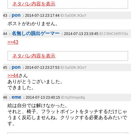
ネタバレ内容を表示
pon
43 ：
：2014-07-13 23:17:44
ID:5aG0K.9OuY
ポストがわかりません。
名無しの脱出ゲーマー
44 ：
：2014-07-13 23:19:45
ID:C9NChKRYGs
>>43
ネタバレ内容を表示
pon
45 ：
：2014-07-13 23:27:53
ID:5aG0K.9OuY
>>44
さん
ありがとうございました。
できました。
eme
46 ：
：2014-07-13 23:40:15
ID:hjZHmyjv8g
絵は自分では解けなかった。
それと、椅子、フラットポイントをタッチするだけじゃ
うまく反応しませんね。クリックする必要あるみたいで
す。