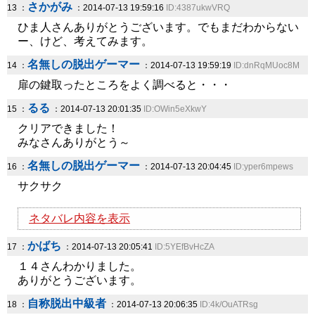
さかがみ
13 ：
：2014-07-13 19:59:16
ID:4387ukwVRQ
ひま人さんありがとうございます。でもまだわからない
ー、けど、考えてみます。
名無しの脱出ゲーマー
14 ：
：2014-07-13 19:59:19
ID:dnRqMUoc8M
扉の鍵取ったところをよく調べると・・・
るる
15 ：
：2014-07-13 20:01:35
ID:OWin5eXkwY
クリアできました！
みなさんありがとう～
名無しの脱出ゲーマー
16 ：
：2014-07-13 20:04:45
ID:yper6mpews
サクサク
ネタバレ内容を表示
かばち
17 ：
：2014-07-13 20:05:41
ID:5YEfBvHcZA
１４さんわかりました。
ありがとうございます。
自称脱出中級者
18 ：
：2014-07-13 20:06:35
ID:4k/OuATRsg