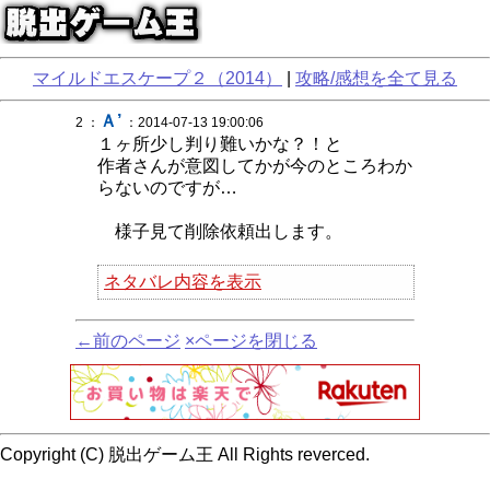
マイルドエスケープ２（2014）
|
攻略/感想を全て見る
Ａ’
2 ：
：2014-07-13 19:00:06
１ヶ所少し判り難いかな？！と
作者さんが意図してかが今のところわか
らないのですが…
様子見て削除依頼出します。
ネタバレ内容を表示
←前のページ
×ページを閉じる
Copyright (C) 脱出ゲーム王 All Rights reverced.