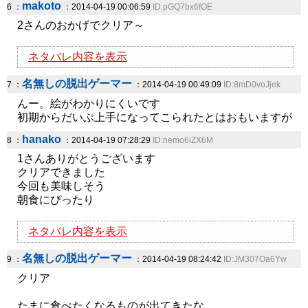
makoto
6 ：
：2014-04-19 00:06:59
ID:pGQ7bx6fOE
2さんのおかげでクリア～
ネタバレ内容を表示
名無しの脱出ゲーマー
7 ：
：2014-04-19 00:49:09
ID:8mD0voJjek
んー。絵がわかりにくいです
初期からだいぶ上手になってこられたとはおもいますが
hanako
8 ：
：2014-04-19 07:28:29
ID:nemo6iZX6M
1さんありがとうございます
クリアできました
今回も美味しそう
朝食にぴったり
ネタバレ内容を表示
名無しの脱出ゲーマー
9 ：
：2014-04-19 08:24:42
ID:JM307Oa6Yw
クリア
たまに食べたくなるものが出てきたな