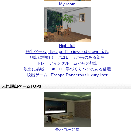
My room
Night fall
脱出ゲーム | Escape The jeweled crown 宝冠
脱出に挑戦！ #111 サバ缶のある部屋
トレーディングルームからの脱出
脱出に挑戦！ #110 手づくりパンのある部屋
脱出ゲーム | Escape Dangerous luxury liner
人気脱出ゲームTOP3
雪の日の部屋