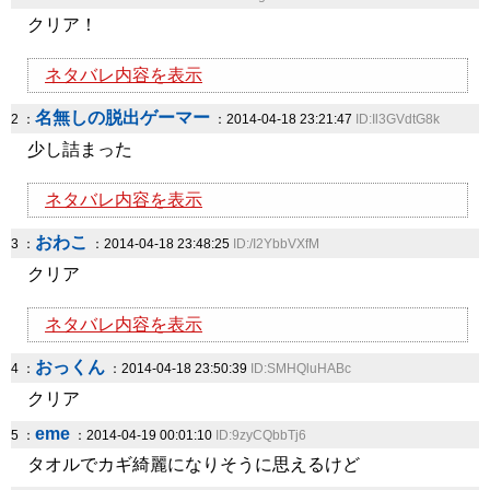
クリア！
ネタバレ内容を表示
名無しの脱出ゲーマー
2 ：
：2014-04-18 23:21:47
ID:Il3GVdtG8k
少し詰まった
ネタバレ内容を表示
おわこ
3 ：
：2014-04-18 23:48:25
ID:/I2YbbVXfM
クリア
ネタバレ内容を表示
おっくん
4 ：
：2014-04-18 23:50:39
ID:SMHQluHABc
クリア
eme
5 ：
：2014-04-19 00:01:10
ID:9zyCQbbTj6
タオルでカギ綺麗になりそうに思えるけど