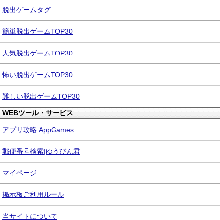
脱出ゲームタグ
簡単脱出ゲームTOP30
人気脱出ゲームTOP30
怖い脱出ゲームTOP30
難しい脱出ゲームTOP30
WEBツール・サービス
アプリ攻略 AppGames
郵便番号検索|ゆうびん君
マイページ
掲示板ご利用ルール
当サイトについて