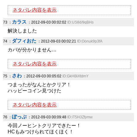
ネタバレ内容を表示
カラス
73 ：
：2012-09-03 00:02:02
ID:US8d/9qBHs
解決しました
ダフィおた
74 ：
：2012-09-03 00:02:21
ID:Oonuk9p3fA
カバが分かりません…
ネタバレ内容を表示
さわ
75 ：
：2012-09-03 00:05:02
ID:GkHBiXtdmY
つまったがなんとかクリア！
ハッピーコイン見つけた
ネタバレ内容を表示
ぽっぷ
76 ：
：2012-09-03 00:09:48
ID:iT5H3Zfymw
今回ノーヒントクリアできたー！
HCもみつけられてほくほく！