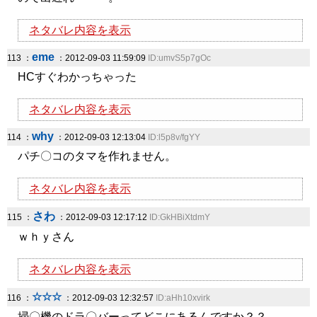
ネタバレ内容を表示
eme
113 ：
：2012-09-03 11:59:09
ID:umvS5p7gOc
HCすぐわかっちゃった
ネタバレ内容を表示
why
114 ：
：2012-09-03 12:13:04
ID:l5p8v/fgYY
パチ〇コのタマを作れません。
ネタバレ内容を表示
さわ
115 ：
：2012-09-03 12:17:12
ID:GkHBiXtdmY
ｗｈｙさん
ネタバレ内容を表示
☆☆☆
116 ：
：2012-09-03 12:32:57
ID:aHh10xvirk
掃〇機のドラ〇バーってどこにあるんですか？？