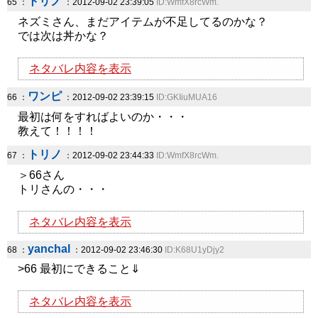
トリノ
65 ：
：2012-09-02 23:39:05
ID:WmfX8rcWm.
ネズミさん、まだアイテムが不足してるのかな？
では次は丼かな？
ネタバレ内容を表示
ワンピ
66 ：
：2012-09-02 23:39:15
ID:GKIiuMUA16
最初は何をすればよいのか・・・
教えて！！！！
トリノ
67 ：
：2012-09-02 23:44:33
ID:WmfX8rcWm.
＞66さん
トリさんの・・・
ネタバレ内容を表示
yanchal
68 ：
：2012-09-02 23:46:30
ID:K68U1yDjy2
>66 最初にできること⇓
ネタバレ内容を表示