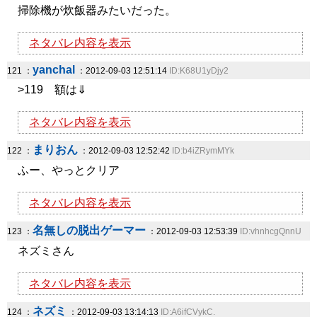
掃除機が炊飯器みたいだった。
ネタバレ内容を表示
yanchal
121 ：
：2012-09-03 12:51:14
ID:K68U1yDjy2
>119 額は⇓
ネタバレ内容を表示
まりおん
122 ：
：2012-09-03 12:52:42
ID:b4iZRymMYk
ふー、やっとクリア
ネタバレ内容を表示
名無しの脱出ゲーマー
123 ：
：2012-09-03 12:53:39
ID:vhnhcgQnnU
ネズミさん
ネタバレ内容を表示
ネズミ
124 ：
：2012-09-03 13:14:13
ID:A6ifCVykC.