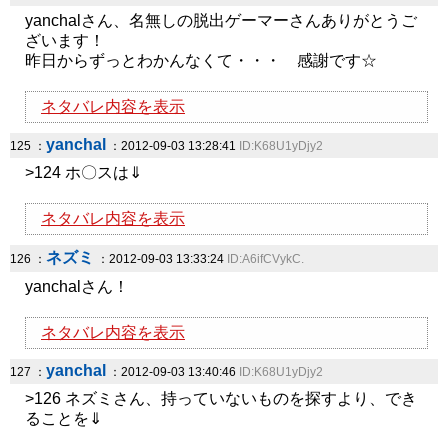
yanchalさん、名無しの脱出ゲーマーさんありがとうご
ざいます！
昨日からずっとわかんなくて・・・ 感謝です☆
ネタバレ内容を表示
yanchal
125 ：
：2012-09-03 13:28:41
ID:K68U1yDjy2
>124 ホ〇スは⇓
ネタバレ内容を表示
ネズミ
126 ：
：2012-09-03 13:33:24
ID:A6ifCVykC.
yanchalさん！
ネタバレ内容を表示
yanchal
127 ：
：2012-09-03 13:40:46
ID:K68U1yDjy2
>126 ネズミさん、持っていないものを探すより、でき
ることを⇓