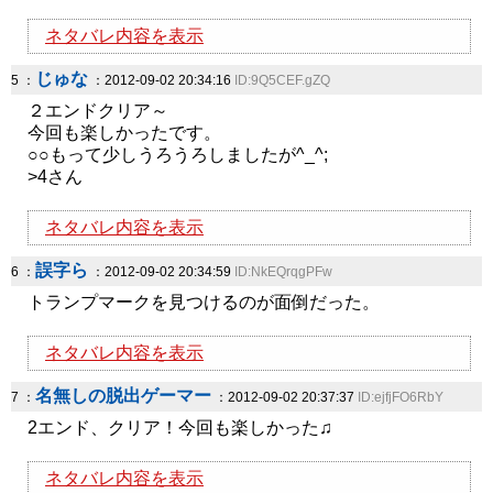
ネタバレ内容を表示
じゅな
5 ：
：2012-09-02 20:34:16
ID:9Q5CEF.gZQ
２エンドクリア～
今回も楽しかったです。
○○もって少しうろうろしましたが^_^;
>4さん
ネタバレ内容を表示
誤字ら
6 ：
：2012-09-02 20:34:59
ID:NkEQrqgPFw
トランプマークを見つけるのが面倒だった。
ネタバレ内容を表示
名無しの脱出ゲーマー
7 ：
：2012-09-02 20:37:37
ID:ejfjFO6RbY
2エンド、クリア！今回も楽しかった♫
ネタバレ内容を表示