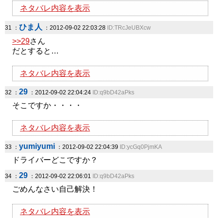
ネタバレ内容を表示
ひま人
31 ：
：2012-09-02 22:03:28
ID:TRcJeUBXcw
>>29
さん
だとすると…
ネタバレ内容を表示
29
32 ：
：2012-09-02 22:04:24
ID:q9bD42aPks
そこですか・・・・
ネタバレ内容を表示
yumiyumi
33 ：
：2012-09-02 22:04:39
ID:ycGq0PjmKA
ドライバーどこですか？
29
34 ：
：2012-09-02 22:06:01
ID:q9bD42aPks
ごめんなさい自己解決！
ネタバレ内容を表示