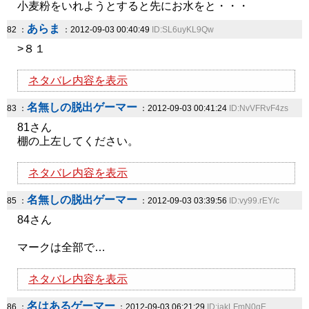
小麦粉をいれようとすると先にお水をと・・・
あらま
82 ：
：2012-09-03 00:40:49
ID:SL6uyKL9Qw
>８１
ネタバレ内容を表示
名無しの脱出ゲーマー
83 ：
：2012-09-03 00:41:24
ID:NvVFRvF4zs
81さん
棚の上左してください。
ネタバレ内容を表示
名無しの脱出ゲーマー
85 ：
：2012-09-03 03:39:56
ID:vy99.rEY/c
84さん
マークは全部で…
ネタバレ内容を表示
名はあるゲーマー
86 ：
：2012-09-03 06:21:29
ID:iakLFmN0gE