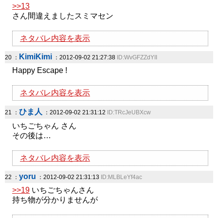
>>13
さん間違えましたスミマセン
ネタバレ内容を表示
KimiKimi
20 ：
：2012-09-02 21:27:38
ID:WvGFZZdYII
Happy Escape !
ネタバレ内容を表示
ひま人
21 ：
：2012-09-02 21:31:12
ID:TRcJeUBXcw
いちごちゃん さん
その後は…
ネタバレ内容を表示
yoru
22 ：
：2012-09-02 21:31:13
ID:MLBLeYf4ac
>>19
いちごちゃんさん
持ち物が分かりませんが