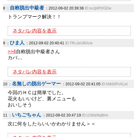
自称脱出中級者
8 ：
：2012-09-02 20:39:38
ID:xvJptPDGDw
トランプマーク解決！！
ネタバレ内容を表示
ひま人
9 ：
：2012-09-02 20:40:41
ID:TRcJeUBXcw
>>4
自称脱出中級者さん
カバ…
ネタバレ内容を表示
名無しの脱出ゲーマー
10 ：
：2012-09-02 20:41:05
ID:hMd0PvXLeI
今回のＨＣは簡単でした。
花火もいいけど、裏メニューも
おいしそう
いちごちゃん
11 ：
：2012-09-02 20:47:19
ID:US8d/9qBHs
次に何をしたらいいかわかりません＞＜