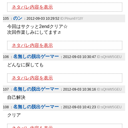
ネタバレ内容を表示
のン
105 ：
：2012-09-03 10:29:52
ID:Plnun6Y1tY
今回はサクッと2endクリア☆
次回作楽しみにしてます♬
ネタバレ内容を表示
名無しの脱出ゲーマー
106 ：
：2012-09-03 10:30:47
ID:sQhWt/5GEU
どんなに探しても
ネタバレ内容を表示
名無しの脱出ゲーマー
107 ：
：2012-09-03 10:36:16
ID:sQhWt/5GEU
自己解決
名無しの脱出ゲーマー
108 ：
：2012-09-03 10:41:23
ID:sQhWt/5GEU
クリア