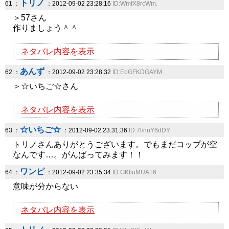
トリノ
61 ：
：2012-09-02 23:28:16
ID:WmfX8rcWm.
＞57さん
作りましょう＾＾
ネタバレ内容を表示
あんず
62 ：
：2012-09-02 23:28:32
ID:EoGFKDGAYM
＞☆いちご☆さん
ネタバレ内容を表示
☆いちご☆
63 ：
：2012-09-02 23:31:36
ID:7l/nnY6dDY
トリノさんありがとうございます。でもまだコップが空
なんです…。がんばってみます！！
ワンピ
64 ：
：2012-09-02 23:35:34
ID:GKIiuMUA16
意味が分からない
ネタバレ内容を表示