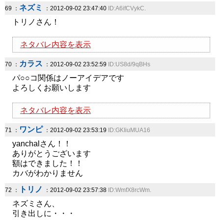
ネズミ
69 ：
：2012-09-02 23:47:40
ID:A6ifCVykC.
トリノさん！
ネタバレ内容を表示
カラス
70 ：
：2012-09-02 23:52:59
ID:US8d/9qBHs
パ○○コ関係はノーアイデアです
よろしくお願いします
ネタバレ内容を表示
ワンピ
71 ：
：2012-09-02 23:53:19
ID:GKIiuMUA16
yanchalさん！！
ありがとうございます
額はできました！！
カバがわかりません
トリノ
72 ：
：2012-09-02 23:57:38
ID:WmfX8rcWm.
ネズミさん、
引き出しに・・・