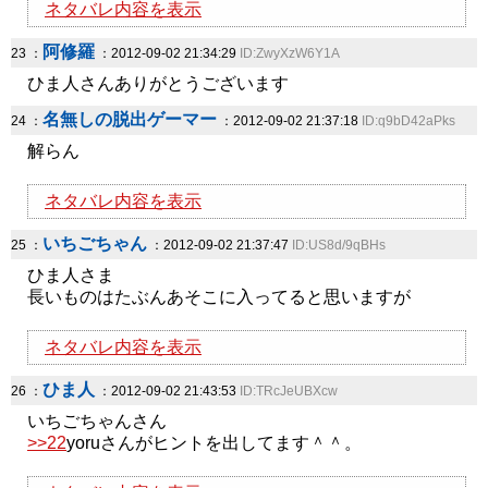
ネタバレ内容を表示
阿修羅
23 ：
：2012-09-02 21:34:29
ID:ZwyXzW6Y1A
ひま人さんありがとうございます
名無しの脱出ゲーマー
24 ：
：2012-09-02 21:37:18
ID:q9bD42aPks
解らん
ネタバレ内容を表示
いちごちゃん
25 ：
：2012-09-02 21:37:47
ID:US8d/9qBHs
ひま人さま
長いものはたぶんあそこに入ってると思いますが
ネタバレ内容を表示
ひま人
26 ：
：2012-09-02 21:43:53
ID:TRcJeUBXcw
いちごちゃんさん
>>22
yoruさんがヒントを出してます＾＾。