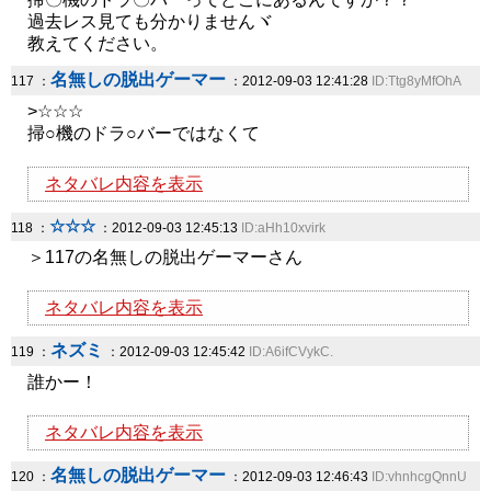
過去レス見ても分かりませんヾ
教えてください。
名無しの脱出ゲーマー
117 ：
：2012-09-03 12:41:28
ID:Ttg8yMfOhA
>☆☆☆
掃○機のドラ○バーではなくて
ネタバレ内容を表示
☆☆☆
118 ：
：2012-09-03 12:45:13
ID:aHh10xvirk
＞117の名無しの脱出ゲーマーさん
ネタバレ内容を表示
ネズミ
119 ：
：2012-09-03 12:45:42
ID:A6ifCVykC.
誰かー！
ネタバレ内容を表示
名無しの脱出ゲーマー
120 ：
：2012-09-03 12:46:43
ID:vhnhcgQnnU