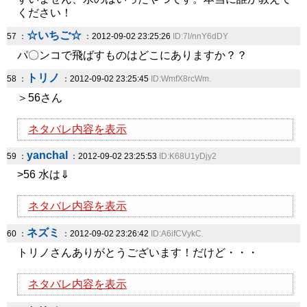
ください！
☆いちご☆
57 ：
：2012-09-02 23:25:26
ID:7l/nnY6dDY
パ〇ンコで飛ばすものはどこにありますか？？
トリノ
58 ：
：2012-09-02 23:25:45
ID:WmfX8rcWm.
＞56さん
ネタバレ内容を表示
yanchal
59 ：
：2012-09-02 23:25:53
ID:K68U1yDjy2
>56 水は⇓
ネタバレ内容を表示
ネズミ
60 ：
：2012-09-02 23:26:42
ID:A6ifCVykC.
トリノさんありがとうございます！だけど・・・
ネタバレ内容を表示