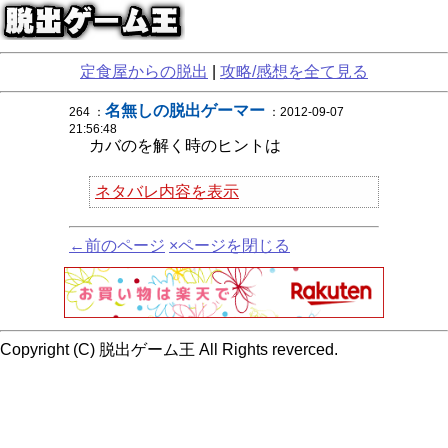
定食屋からの脱出
|
攻略/感想を全て見る
名無しの脱出ゲーマー
264 ：
：2012-09-07
21:56:48
カバのを解く時のヒントは
ネタバレ内容を表示
←前のページ
×ページを閉じる
Copyright (C) 脱出ゲーム王 All Rights reverced.