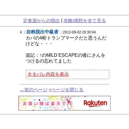
定食屋からの脱出
|
攻略/感想を全て見る
自称脱出中級者
4 ：
：2012-09-02 20:30:44
カバの4桁トランプマークだと思うんだ
けどな・・・
追記：↑のMILD ESCAPEの後にさんを
つけるの忘れてました
ネタバレ内容を表示
←前のページ
×ページを閉じる