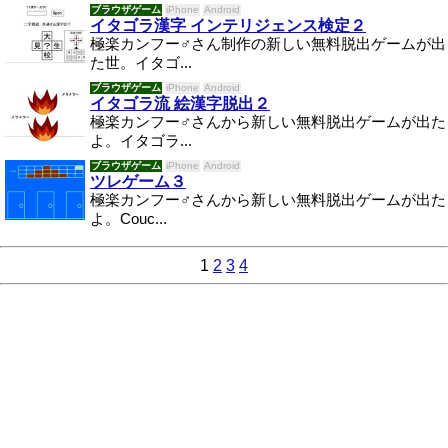
ブラウザゲーム
iPhone
Android
イタゴラ漢字 インテリジェンス検定２
極楽カンフー♂さん制作の新しい無料脱出ゲームが出
た世。イタゴ...
ブラウザゲーム
iPhone
Android
イタゴラ流 絵漢字脱出２
極楽カンフー♂さんから新しい無料脱出ゲームが出た
よ。イタゴラ...
ブラウザゲーム
iPhone
Android
ツレゲーム３
極楽カンフー♂さんから新しい無料脱出ゲームが出た
よ。Couc...
1
2
3
4