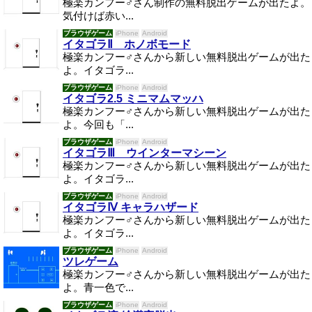
極楽カンフー♂さん制作の無料脱出ゲームが出たよ。
気付けば赤い...
ブラウザゲーム
iPhone
Android
イタゴラⅡ ホノボモード
極楽カンフー♂さんから新しい無料脱出ゲームが出た
よ。イタゴラ...
ブラウザゲーム
iPhone
Android
イタゴラ2.5 ミニマムマッハ
極楽カンフー♂さんから新しい無料脱出ゲームが出た
よ。今回も「...
ブラウザゲーム
iPhone
Android
イタゴラⅢ ウインターマシーン
極楽カンフー♂さんから新しい無料脱出ゲームが出た
よ。イタゴラ...
ブラウザゲーム
iPhone
Android
イタゴラⅣ キャラハザード
極楽カンフー♂さんから新しい無料脱出ゲームが出た
よ。イタゴラ...
ブラウザゲーム
iPhone
Android
ツレゲーム
極楽カンフー♂さんから新しい無料脱出ゲームが出た
よ。青一色で...
ブラウザゲーム
iPhone
Android