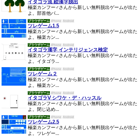
イタゴラ流 絵漢字脱出
極楽カンフー♂さんから新しい無料脱出ゲームが出た
よ。部首他パ...
ブラウザゲーム
iPhone
Android
ツレゲーム1.5
極楽カンフー♂さんから新しい無料脱出ゲームが出た
よ。極楽カン...
ブラウザゲーム
iPhone
Android
イタゴラ漢字 インテリジェンス検定
極楽カンフー♂さんから新しい無料脱出ゲームが出た
よ。イタゴラ...
ブラウザゲーム
iPhone
Android
ツレゲーム２
極楽カンフー♂さんから新しい無料脱出ゲームが出た
よ。極楽カン...
ブラウザゲーム
iPhone
Android
イタゴラⅤ シワケ・デ・ハッスル
極楽カンフー♂さんから新しい無料脱出ゲームが出た
よ。閉じ込め...
ブラウザゲーム
iPhone
Android
ツレゲーム2.5
極楽カンフー♂さんから新しい無料脱出ゲームが出た
よ。ツレゲー...