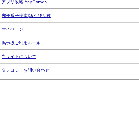
アプリ攻略 AppGames
郵便番号検索|ゆうびん君
マイページ
掲示板ご利用ルール
当サイトについて
タレコミ・お問い合わせ