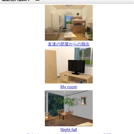
友達の部屋からの脱出
My room
Night fall