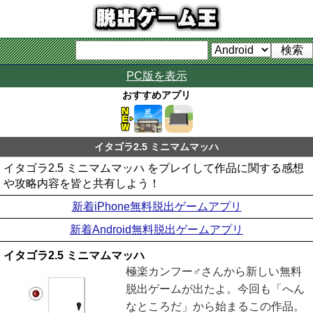
PC版を表示
おすすめアプリ
イタゴラ2.5 ミニマムマッハ
イタゴラ2.5 ミニマムマッハ をプレイして作品に関する感想
や攻略内容を皆と共有しよう！
新着iPhone無料脱出ゲームアプリ
新着Android無料脱出ゲームアプリ
イタゴラ2.5 ミニマムマッハ
極楽カンフー♂さんから新しい無料
脱出ゲームが出たよ。今回も「へん
なところだ」から始まるこの作品。