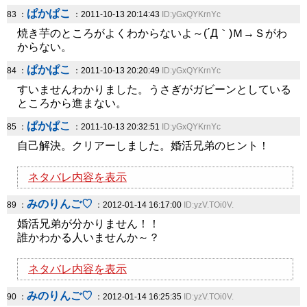
ぱかぱこ
83 ：
：2011-10-13 20:14:43
ID:yGxQYKrnYc
焼き芋のところがよくわからないよ～(´Д｀)Ｍ→Ｓがわ
からない。
ぱかぱこ
84 ：
：2011-10-13 20:20:49
ID:yGxQYKrnYc
すいませんわかりました。うさぎがガビーンとしている
ところから進まない。
ぱかぱこ
85 ：
：2011-10-13 20:32:51
ID:yGxQYKrnYc
自己解決。クリアーしました。婚活兄弟のヒント！
ネタバレ内容を表示
みのりんご♡
89 ：
：2012-01-14 16:17:00
ID:yzV.TOi0V.
婚活兄弟が分かりません！！
誰かわかる人いませんか～？
ネタバレ内容を表示
みのりんご♡
90 ：
：2012-01-14 16:25:35
ID:yzV.TOi0V.