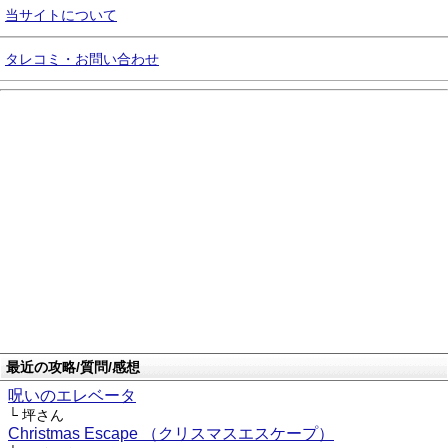
当サイトについて
タレコミ・お問い合わせ
最近の攻略/質問/感想
呪いのエレベータ
└ 坪さん
Christmas Escape （クリスマスエスケープ）