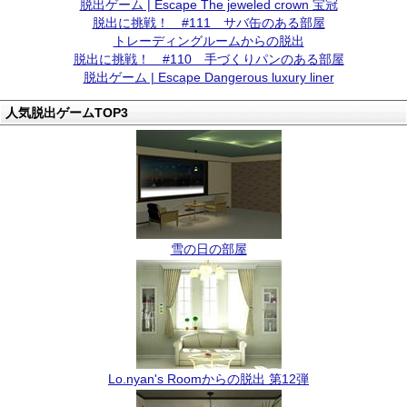
脱出ゲーム | Escape The jeweled crown 宝冠
脱出に挑戦！ #111 サバ缶のある部屋
トレーディングルームからの脱出
脱出に挑戦！ #110 手づくりパンのある部屋
脱出ゲーム | Escape Dangerous luxury liner
人気脱出ゲームTOP3
雪の日の部屋
Lo.nyan's Roomからの脱出 第12弾