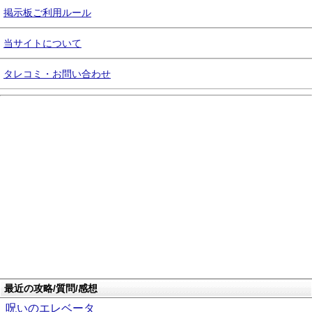
掲示板ご利用ルール
当サイトについて
タレコミ・お問い合わせ
最近の攻略/質問/感想
呪いのエレベータ