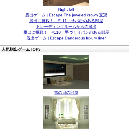
Night fall
脱出ゲーム | Escape The jeweled crown 宝冠
脱出に挑戦！ #111 サバ缶のある部屋
トレーディングルームからの脱出
脱出に挑戦！ #110 手づくりパンのある部屋
脱出ゲーム | Escape Dangerous luxury liner
人気脱出ゲームTOP3
雪の日の部屋