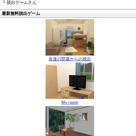
└ 脱出ゲームさん
最新無料脱出ゲーム
友達の部屋からの脱出
My room