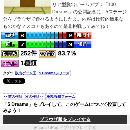
リア型脱出ゲームアプリ「100
Dreams」の公開記念に、5ステージ
分をブラウザで遊べるようにしたよ。内容は比較的簡単な
ものかな？スコアもあるので是非挑戦してみてね！
252件
83.7％
1種類
タグ:1
脱出ゲーム王
5 Dreamsシリーズ
<<前の作品
次の作品>>
検索/投稿フォーム
「5 Dreams」をプレイして、このゲームについて投票して
みよう！
ブラウザ版をプレイする
iPhone / iPad アプリでプレイする