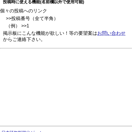
投稿時に使える機能(名前欄以外で使用可能)
個々の投稿へのリンク
>>投稿番号（全て半角）
（例） >>1
掲示板にこんな機能が欲しい！等の要望案は
お問い合わせ
からご連絡下さい。