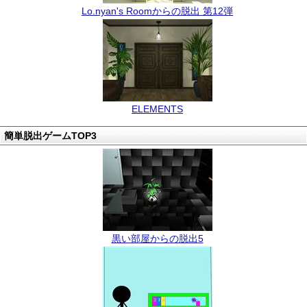
Lo.nyan's Roomからの脱出 第12弾
ELEMENTS
簡単脱出ゲームTOP3
黒い部屋からの脱出5