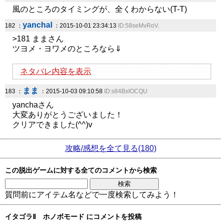
風のところのタイミングが、全くわからない(T-T)
yanchal
182 ：
：2015-10-01 23:34:13
ID:58seMvRoV.
>181 ままさん
ツヨメ・ヨワメのところなら⇓
ネタバレ内容を表示
まま
183 ：
：2015-10-03 09:10:58
ID:s84BxIOCQU
yanchaさん
大変ありがとうございました！
クリアできました(^^)v
攻略/感想を全て見る(180)
この脱出ゲームに対する全てのコメントから検索
質問前にアイテム名などで一度検索してみよう！
イタゴラⅡ ホノボモード にコメントを投稿