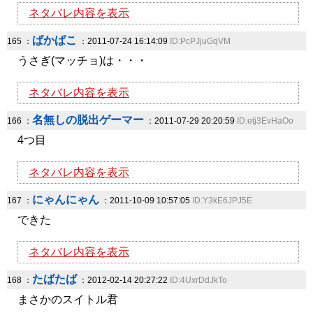
ネタバレ内容を表示
ぱかぱこ
165 ：
：2011-07-24 16:14:09
ID:PcPJjuGqVM
うさぎ(マッチョ)は・・・
ネタバレ内容を表示
名無しの脱出ゲーマー
166 ：
：2011-07-29 20:20:59
ID:etj3EvHaOo
4つ目
ネタバレ内容を表示
にゃんにゃん
167 ：
：2011-10-09 10:57:05
ID:Y3kE6JPJ5E
できた
ネタバレ内容を表示
たばたば
168 ：
：2012-02-14 20:27:22
ID:4UxrDdJkTo
まさかのスイトル君