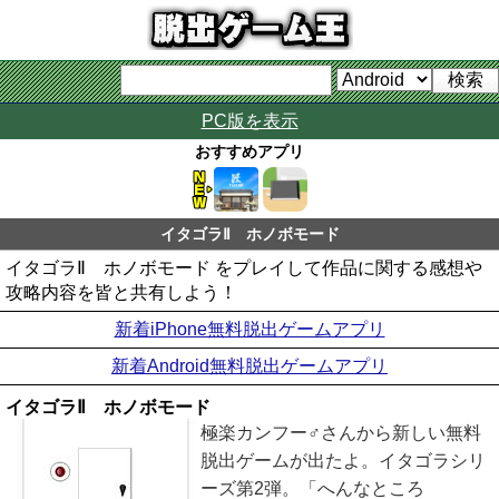
PC版を表示
おすすめアプリ
イタゴラⅡ ホノボモード
イタゴラⅡ ホノボモード をプレイして作品に関する感想や
攻略内容を皆と共有しよう！
新着iPhone無料脱出ゲームアプリ
新着Android無料脱出ゲームアプリ
イタゴラⅡ ホノボモード
極楽カンフー♂さんから新しい無料
脱出ゲームが出たよ。イタゴラシリ
ーズ第2弾。「へんなところ