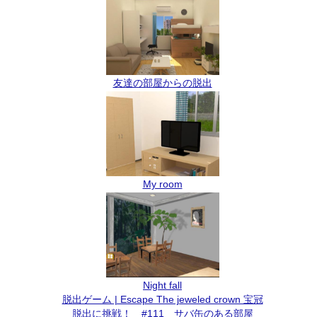
友達の部屋からの脱出
My room
Night fall
脱出ゲーム | Escape The jeweled crown 宝冠
脱出に挑戦！ #111 サバ缶のある部屋