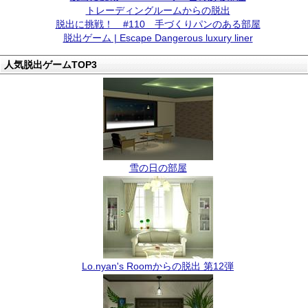
トレーディングルームからの脱出
脱出に挑戦！ #110 手づくりパンのある部屋
脱出ゲーム | Escape Dangerous luxury liner
人気脱出ゲームTOP3
雪の日の部屋
Lo.nyan's Roomからの脱出 第12弾