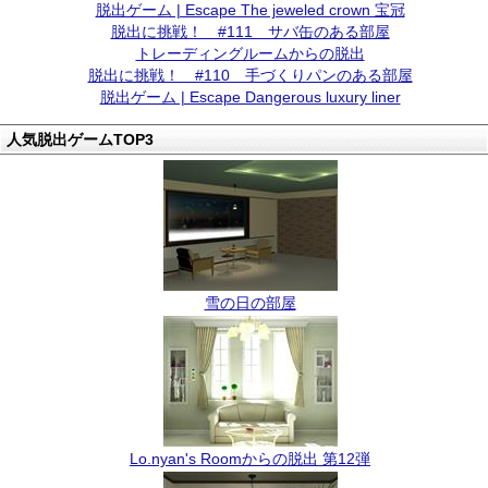
脱出ゲーム | Escape The jeweled crown 宝冠
脱出に挑戦！ #111 サバ缶のある部屋
トレーディングルームからの脱出
脱出に挑戦！ #110 手づくりパンのある部屋
脱出ゲーム | Escape Dangerous luxury liner
人気脱出ゲームTOP3
雪の日の部屋
Lo.nyan's Roomからの脱出 第12弾