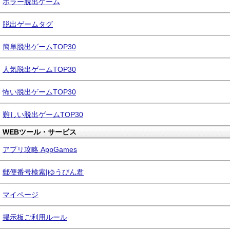
ホラー脱出ゲーム
脱出ゲームタグ
簡単脱出ゲームTOP30
人気脱出ゲームTOP30
怖い脱出ゲームTOP30
難しい脱出ゲームTOP30
WEBツール・サービス
アプリ攻略 AppGames
郵便番号検索|ゆうびん君
マイページ
掲示板ご利用ルール