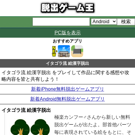
PC版を表示
おすすめアプリ
イタゴラ流 絵漢字脱出
イタゴラ流 絵漢字脱出 をプレイして作品に関する感想や攻
略内容を皆と共有しよう！
新着iPhone無料脱出ゲームアプリ
新着Android無料脱出ゲームアプリ
イタゴラ流 絵漢字脱出
極楽カンフー♂さんから新しい無料
脱出ゲームが出たよ。部首他パーツ
毎に表現されている絵をもとに、そ