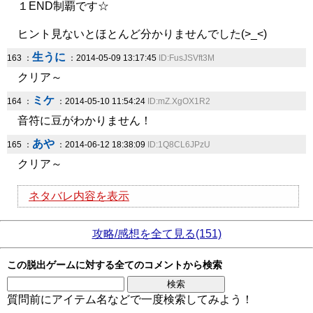
１END制覇です☆
ヒント見ないとほとんど分かりませんでした(>_<)
生うに
163 ：
：2014-05-09 13:17:45
ID:FusJSVft3M
クリア～
ミケ
164 ：
：2014-05-10 11:54:24
ID:mZ.XgOX1R2
音符に豆がわかりません！
あや
165 ：
：2014-06-12 18:38:09
ID:1Q8CL6JPzU
クリア～
ネタバレ内容を表示
攻略/感想を全て見る(151)
この脱出ゲームに対する全てのコメントから検索
質問前にアイテム名などで一度検索してみよう！