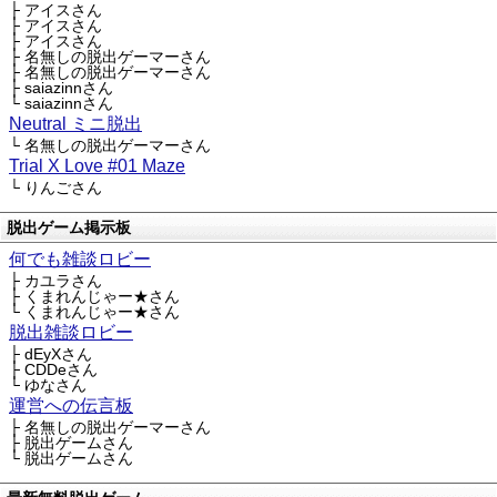
├ アイスさん
├ アイスさん
├ アイスさん
├ 名無しの脱出ゲーマーさん
├ 名無しの脱出ゲーマーさん
├ saiazinnさん
└ saiazinnさん
Neutral ミニ脱出
└ 名無しの脱出ゲーマーさん
Trial X Love #01 Maze
└ りんごさん
脱出ゲーム掲示板
何でも雑談ロビー
├ カユラさん
├ くまれんじゃー★さん
└ くまれんじゃー★さん
脱出雑談ロビー
├ dEyXさん
├ CDDeさん
└ ゆなさん
運営への伝言板
├ 名無しの脱出ゲーマーさん
├ 脱出ゲームさん
└ 脱出ゲームさん