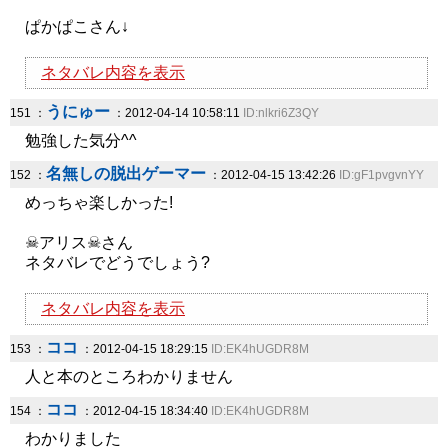
ぱかぱこさん↓
ネタバレ内容を表示
うにゅー
151 ：
：2012-04-14 10:58:11
ID:nlkri6Z3QY
勉強した気分^^
名無しの脱出ゲーマー
152 ：
：2012-04-15 13:42:26
ID:gF1pvgvnYY
めっちゃ楽しかった!
☠アリス☠さん
ネタバレでどうでしょう?
ネタバレ内容を表示
ココ
153 ：
：2012-04-15 18:29:15
ID:EK4hUGDR8M
人と本のところわかりません
ココ
154 ：
：2012-04-15 18:34:40
ID:EK4hUGDR8M
わかりました