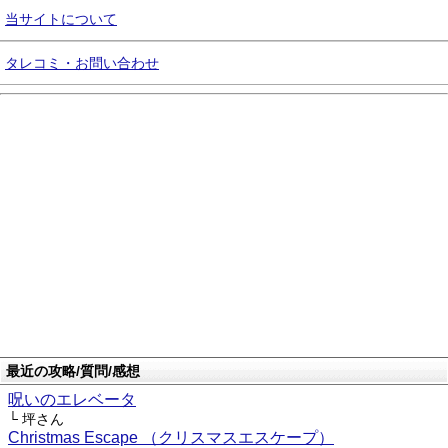
当サイトについて
タレコミ・お問い合わせ
最近の攻略/質問/感想
呪いのエレベータ
└ 坪さん
Christmas Escape （クリスマスエスケープ）