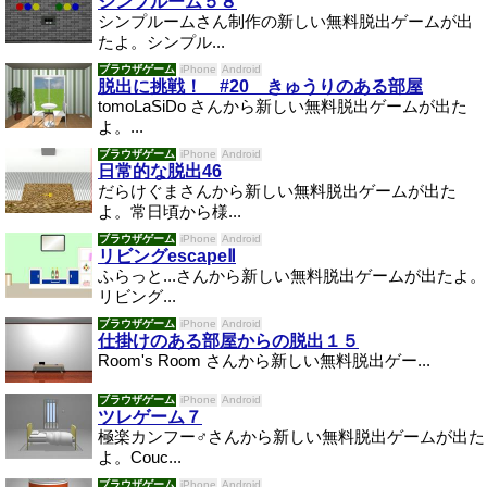
シンプルーム５８
シンプルームさん制作の新しい無料脱出ゲームが出
たよ。シンプル...
ブラウザゲーム
iPhone
Android
脱出に挑戦！ #20 きゅうりのある部屋
tomoLaSiDo さんから新しい無料脱出ゲームが出た
よ。...
ブラウザゲーム
iPhone
Android
日常的な脱出46
だらけぐまさんから新しい無料脱出ゲームが出た
よ。常日頃から様...
ブラウザゲーム
iPhone
Android
リビングescapeⅡ
ふらっと...さんから新しい無料脱出ゲームが出たよ。
リビング...
ブラウザゲーム
iPhone
Android
仕掛けのある部屋からの脱出１５
Room's Room さんから新しい無料脱出ゲー...
ブラウザゲーム
iPhone
Android
ツレゲーム７
極楽カンフー♂さんから新しい無料脱出ゲームが出た
よ。Couc...
ブラウザゲーム
iPhone
Android