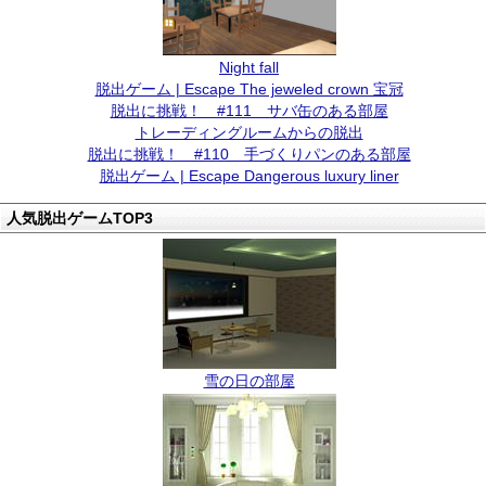
Night fall
脱出ゲーム | Escape The jeweled crown 宝冠
脱出に挑戦！ #111 サバ缶のある部屋
トレーディングルームからの脱出
脱出に挑戦！ #110 手づくりパンのある部屋
脱出ゲーム | Escape Dangerous luxury liner
人気脱出ゲームTOP3
雪の日の部屋