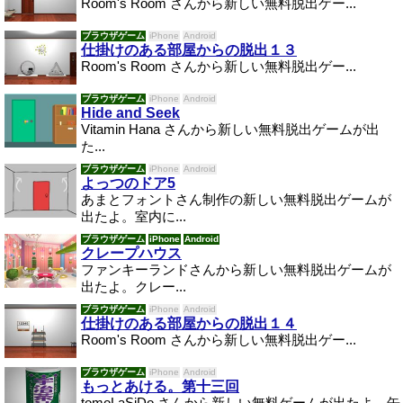
Room's Room さんから新しい無料脱出ゲー...
ブラウザゲーム
iPhone
Android
仕掛けのある部屋からの脱出１３
Room's Room さんから新しい無料脱出ゲー...
ブラウザゲーム
iPhone
Android
Hide and Seek
Vitamin Hana さんから新しい無料脱出ゲームが出
た...
ブラウザゲーム
iPhone
Android
よっつのドア5
あまとフォントさん制作の新しい無料脱出ゲームが
出たよ。室内に...
ブラウザゲーム
iPhone
Android
クレープハウス
ファンキーランドさんから新しい無料脱出ゲームが
出たよ。クレー...
ブラウザゲーム
iPhone
Android
仕掛けのある部屋からの脱出１４
Room's Room さんから新しい無料脱出ゲー...
ブラウザゲーム
iPhone
Android
もっとあける。第十三回
tomoLaSiDo さんから新しい無料ゲームが出たよ。缶