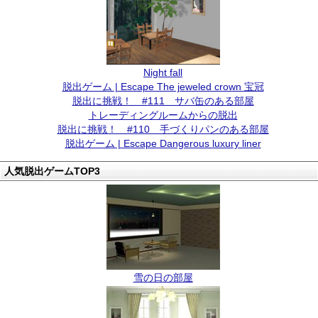
Night fall
脱出ゲーム | Escape The jeweled crown 宝冠
脱出に挑戦！ #111 サバ缶のある部屋
トレーディングルームからの脱出
脱出に挑戦！ #110 手づくりパンのある部屋
脱出ゲーム | Escape Dangerous luxury liner
人気脱出ゲームTOP3
雪の日の部屋