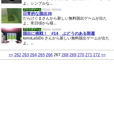
よ。シンプルな...
ブラウザゲーム
iPhone
Android
日常的な脱出36
だらけぐまさんから新しい無料脱出ゲームが出た
よ。常日頃から様...
ブラウザゲーム
iPhone
Android
脱出に挑戦！ #14 ぶどうのある部屋
tomoLaSiDo さんから新しい無料脱出ゲームが出た
よ。...
<<
262
263
264
265
266
267
268
269
270
271
272
>>