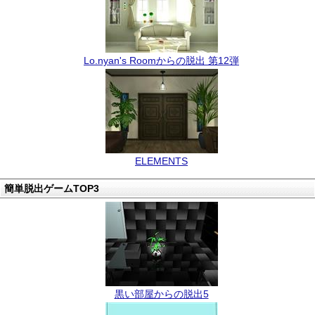
Lo.nyan's Roomからの脱出 第12弾
ELEMENTS
簡単脱出ゲームTOP3
黒い部屋からの脱出5