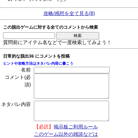
攻略/感想を全て見る(8)
この脱出ゲームに対する全てのコメントから検索
質問前にアイテム名などで一度検索してみよう！
日常的な脱出36 にコメントを投稿
ヒントや攻略方法はネタバレ内容に書こう
名前
コメント(必
須)
ネタバレ内容
【必読】
掲示板ご利用ルール
このゲーム以外の雑談などは