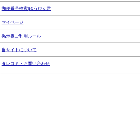
郵便番号検索|ゆうびん君
マイページ
掲示板ご利用ルール
当サイトについて
タレコミ・お問い合わせ