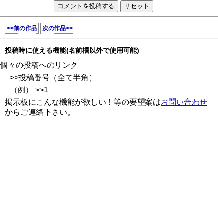
<<前の作品
次の作品>>
投稿時に使える機能(名前欄以外で使用可能)
個々の投稿へのリンク
>>投稿番号（全て半角）
（例） >>1
掲示板にこんな機能が欲しい！等の要望案は
お問い合わせ
からご連絡下さい。