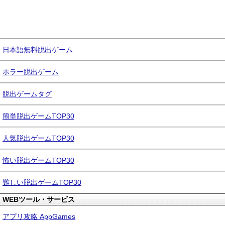
日本語無料脱出ゲーム
ホラー脱出ゲーム
脱出ゲームタグ
簡単脱出ゲームTOP30
人気脱出ゲームTOP30
怖い脱出ゲームTOP30
難しい脱出ゲームTOP30
WEBツール・サービス
アプリ攻略 AppGames