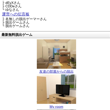
├ dEyXさん
├ CDDeさん
└ ゆなさん
運営への伝言板
├ 名無しの脱出ゲーマーさん
├ 脱出ゲームさん
└ 脱出ゲームさん
最新無料脱出ゲーム
友達の部屋からの脱出
My room