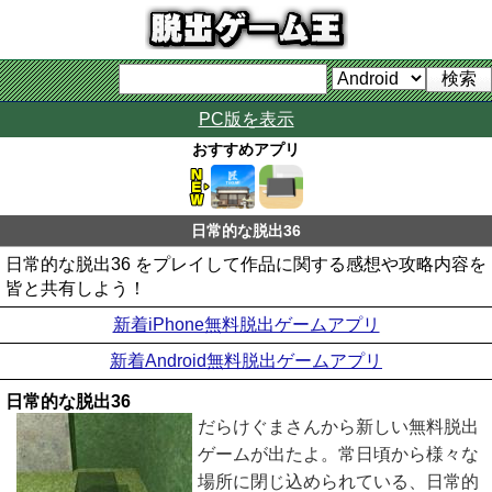
PC版を表示
おすすめアプリ
日常的な脱出36
日常的な脱出36 をプレイして作品に関する感想や攻略内容を
皆と共有しよう！
新着iPhone無料脱出ゲームアプリ
新着Android無料脱出ゲームアプリ
日常的な脱出36
だらけぐまさんから新しい無料脱出
ゲームが出たよ。常日頃から様々な
場所に閉じ込められている、日常的