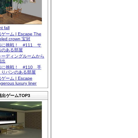
t fall
ゲーム | Escape The
eled crown 宝冠
出に挑戦！ #111 サ
缶のある部屋
レーディングルームから
脱出
出に挑戦！ #110 手
くりパンのある部屋
ゲーム | Escape
gerous luxury liner
出ゲームTOP3