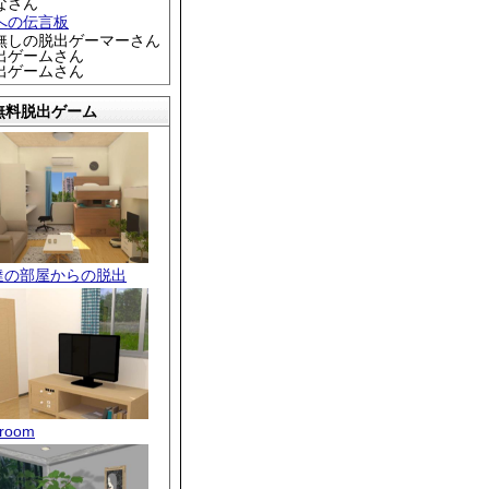
なさん
への伝言板
名無しの脱出ゲーマーさん
脱出ゲームさん
脱出ゲームさん
無料脱出ゲーム
達の部屋からの脱出
room