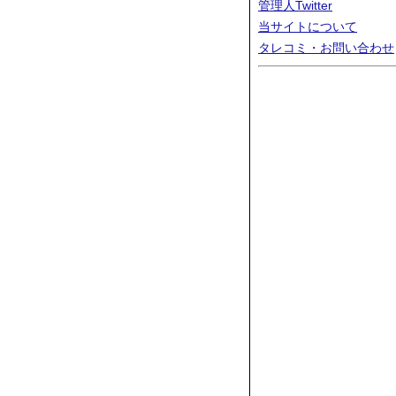
管理人Twitter
当サイトについて
タレコミ・お問い合わせ