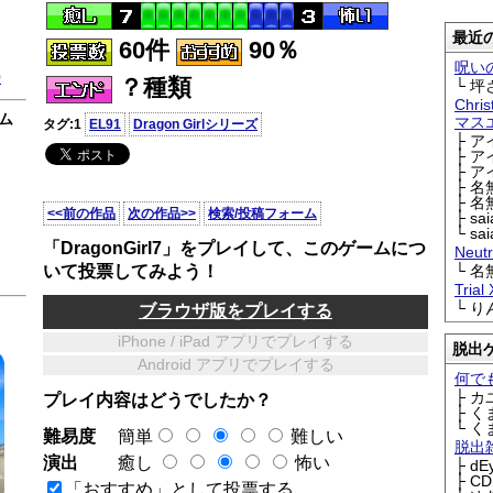
最近の
60件
90％
呪い
0
？種類
└ 坪
Chri
ム
マス
タグ:1
EL91
Dragon Girlシリーズ
├ 
├ 
├ 
├ 
├ 
<<前の作品
次の作品>>
検索/投稿フォーム
├ sa
└ sa
「DragonGirl7」をプレイして、このゲームにつ
Neu
いて投票してみよう！
└ 
Trial
└ 
ブラウザ版をプレイする
iPhone / iPad アプリでプレイする
脱出
Android アプリでプレイする
何で
├ 
プレイ内容はどうでしたか？
├ 
└ 
難易度
簡単
難しい
脱出
演出
癒し
怖い
├ d
├ C
「おすすめ」として投票する