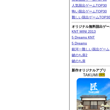
人気脱出ゲームTOP30
怖い脱出ゲームTOP30
難しい脱出ゲームTOP3
オリジナル無料脱出ゲー
KNT MINI 2013
5 Dreams KNT
5 Dreams
銀河一難しい脱出ゲーム
鍵のち扉2
鍵のち扉
新作オリジナルアプリ
TAKUMI