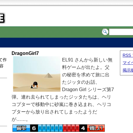
DragonGirl7
RS
して作
EL91 さんから新しい無
マイ
容
料ゲームが出たよ。父
掲示
の秘密を求めて旅に出
たジッタのお話、
Dragon Girl シリーズ第7
弾。連れ去られてしまったジッタたちは、ヘリ
コプターで移動中に砂嵐に巻き込まれ、ヘリコ
プターから放り出されてしまったようだ
が……。