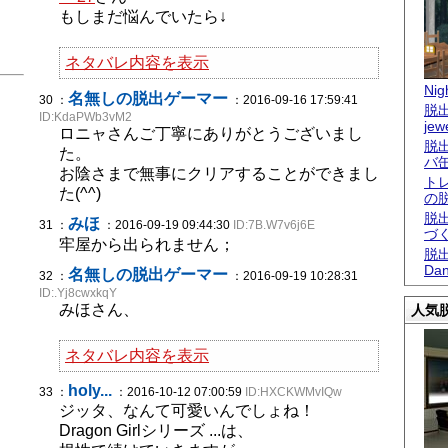
もしまだ悩んでいたら↓
ネタバレ内容を表示
Nigh
名無しの脱出ゲーマー
30 ：
：2016-09-16 17:59:41
脱出
ID:KdaPWb3vM2
jew
ロニャさんご丁寧にありがとうございまし
脱
た。
バ
お陰さまで無事にクリアすることができまし
ト
た(^^)
の
脱
みほ
31 ：
：2016-09-19 09:44:30
ID:7B.W7v6j6E
づ
牢屋から出られません；
脱出
Dan
名無しの脱出ゲーマー
32 ：
：2016-09-19 10:28:31
ID:.Yj8cwxkqY
みほさん、
人気脱
ネタバレ内容を表示
holy...
33 ：
：2016-10-12 07:00:59
ID:HXCKWMvIQw
ジッタ、なんて可愛いんでしょね！
Dragon Girlシリーズ ...は、