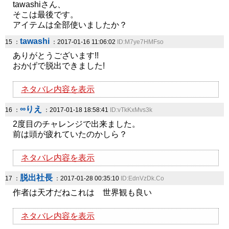
tawashiさん、
そこは最後です。
アイテムは全部使いましたか？
tawashi
15 ：
：2017-01-16 11:06:02
ID:M7ye7HMFso
ありがとうございます!!
おかげで脱出できました!
ネタバレ内容を表示
∞りえ
16 ：
：2017-01-18 18:58:41
ID:vTkKxMvs3k
2度目のチャレンジで出来ました。
前は頭が疲れていたのかしら？
ネタバレ内容を表示
脱出社長
17 ：
：2017-01-28 00:35:10
ID:EdnVzDk.Co
作者は天才だねこれは 世界観も良い
ネタバレ内容を表示