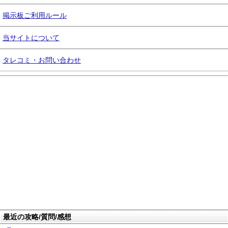
掲示板ご利用ルール
当サイトについて
タレコミ・お問い合わせ
最近の攻略/質問/感想