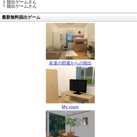
├ 脱出ゲームさん
└ 脱出ゲームさん
最新無料脱出ゲーム
友達の部屋からの脱出
My room