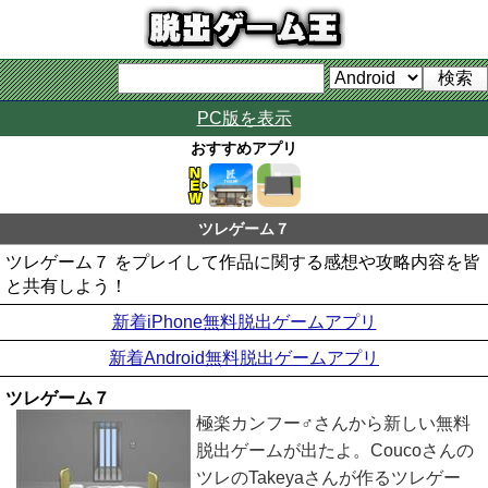
PC版を表示
おすすめアプリ
ツレゲーム７
ツレゲーム７ をプレイして作品に関する感想や攻略内容を皆
と共有しよう！
新着iPhone無料脱出ゲームアプリ
新着Android無料脱出ゲームアプリ
ツレゲーム７
極楽カンフー♂さんから新しい無料
脱出ゲームが出たよ。Coucoさんの
ツレのTakeyaさんが作るツレゲー