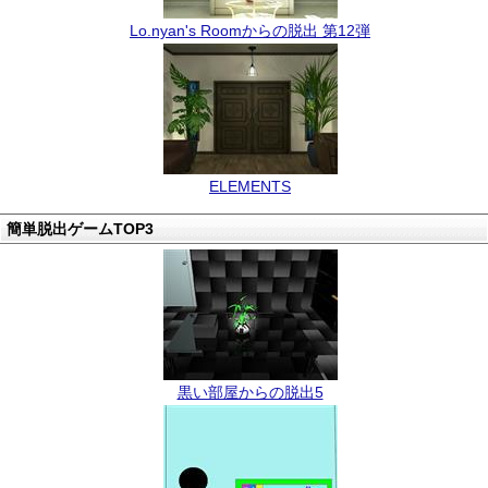
Lo.nyan's Roomからの脱出 第12弾
ELEMENTS
簡単脱出ゲームTOP3
黒い部屋からの脱出5