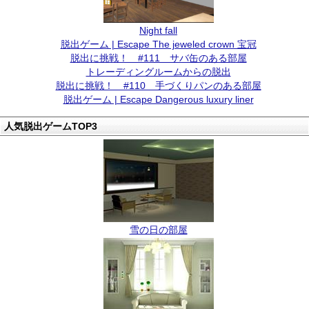
Night fall
脱出ゲーム | Escape The jeweled crown 宝冠
脱出に挑戦！ #111 サバ缶のある部屋
トレーディングルームからの脱出
脱出に挑戦！ #110 手づくりパンのある部屋
脱出ゲーム | Escape Dangerous luxury liner
人気脱出ゲームTOP3
雪の日の部屋